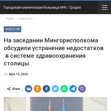
Городская клиническая больница №4 г. Гродно
Home
Новости
НОВОСТИ
На заседании Мингорисполкома
обсудили устранение недостатков
в системе здравоохранения
столицы
On
Июл 13, 2023
Share