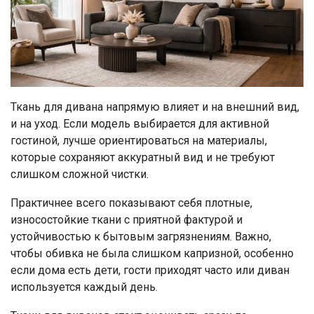
Ткань для дивана напрямую влияет и на внешний вид,
и на уход. Если модель выбирается для активной
гостиной, лучше ориентироваться на материалы,
которые сохраняют аккуратный вид и не требуют
слишком сложной чистки.
Практичнее всего показывают себя плотные,
износостойкие ткани с приятной фактурой и
устойчивостью к бытовым загрязнениям. Важно,
чтобы обивка не была слишком капризной, особенно
если дома есть дети, гости приходят часто или диван
используется каждый день.