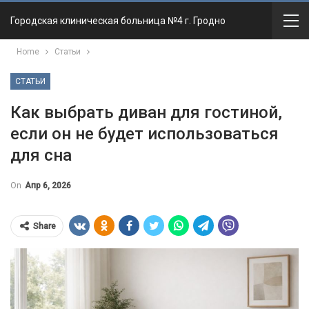
Городская клиническая больница №4 г. Гродно
Home
Статьи
СТАТЬИ
Как выбрать диван для гостиной,
если он не будет использоваться
для сна
On
Апр 6, 2026
Share