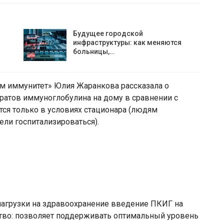
Будущее городской
инфраструктуры: как меняются
больницы,…
ем иммунитет» Юлия Жаранкова рассказала о
атов иммуноглобулина на дому в сравнении с
ся только в условиях стационара (людям
ели госпитализироваться).
нагрузки на здравоохранение введение ПКИГ на
тво: позволяет поддерживать оптимальный уровень