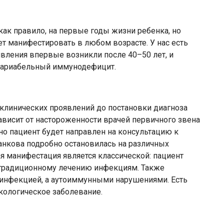
как правило, на первые годы жизни ребенка, но
т манифестировать в любом возрасте. У нас есть
явления впервые возникли после 40–50 лет, и
 вариабельный иммунодефицит.
 клинических проявлений до постановки диагноза
зависит от настороженности врачей первичного звена
но пациент будет направлен на консультацию к
анкова подробно остановилась на различных
 манифестация является классической: пациент
традиционному лечению инфекциям. Также
инфекцией, а аутоиммунными нарушениями. Есть
кологическое заболевание.