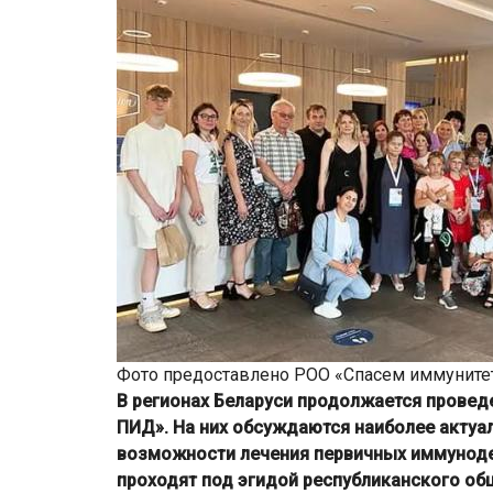
Фото предоставлено РОО «Спасем иммунитет
В регионах Беларуси продолжается провед
ПИД». На них обсуждаются наиболее акту
возможности лечения первичных иммуноде
проходят под эгидой республиканского об