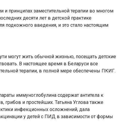
и и принципах заместительной терапии во многом
последних десяти лет в детской практике
я подкожного введения, и это стало настоящим
ути могут жить обычной жизнью, посещать детские
твовать. В настоящее время в Беларуси все
тельной терапии, в полной мере обеспечены ПКИГ.
параты иммуноглобулина содержат антитела к
, грибов и простейших. Татьяна Углова также
актики инфекционных осложнений, дала
акцинации у детей с ПИД в зависимости от формы