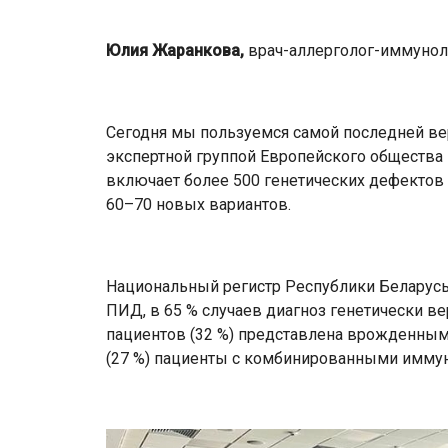
Юлия Жаранкова,
врач-аллерголог-иммунол
Сегодня мы пользуемся самой последней в
экспертной группой Европейского общества
включает более 500 генетических дефектов
60–70 новых вариантов.
Национальный регистр Республики Беларусь 
ПИД, в 65 % случаев диагноз генетически в
пациентов (32 %) представлена врожденным
(27 %) пациенты с комбинированными имму