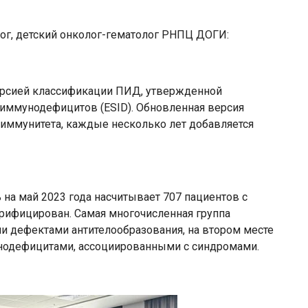
ог, детский онколог-гематолог РНПЦ ДОГИ:
ерсией классификации ПИД, утвержденной
 иммунодефицитов (ESID). Обновленная версия
 иммунитета, каждые несколько лет добавляется
на май 2023 года насчитывает 707 пациентов с
ерифицирован. Самая многочисленная группа
и дефектами антителообразования, на втором месте
нодефицитами, ассоциированными с синдромами.