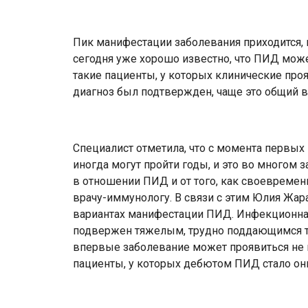
Пик манифестации заболевания приходится, 
сегодня уже хорошо известно, что ПИД може
такие пациенты, у которых клинические про
диагноз был подтвержден, чаще это общий
Специалист отметила, что с момента первых
иногда могут пройти годы, и это во многом 
в отношении ПИД и от того, как своевремен
врачу-иммунологу. В связи с этим Юлия Жар
вариантах манифестации ПИД. Инфекционная
подвержен тяжелым, трудно поддающимся 
впервые заболевание может проявиться не 
пациенты, у которых дебютом ПИД стало он