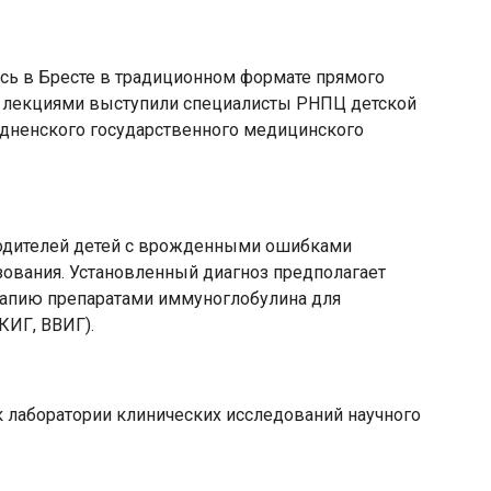
сь в Бресте в традиционном формате прямого
С лекциями выступили специалисты РНПЦ детской
одненского государственного медицинского
родителей детей с врожденными ошибками
зования. Установленный диагноз предполагает
рапию препаратами иммуноглобулина для
КИГ, ВВИГ).
 лаборатории клинических исследований научного