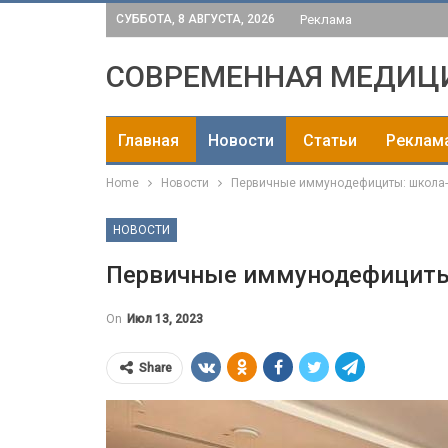
СУББОТА, 8 АВГУСТА, 2026
Реклама
СОВРЕМЕННАЯ МЕДИЦ
Главная
Новости
Статьи
Реклам
Home
Новости
Первичные иммунодефициты: школа-
НОВОСТИ
Первичные иммунодефициты:
On
Июл 13, 2023
Share