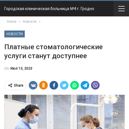
Городская клиническая больница №4 г. Гродно
Home
Новости
НОВОСТИ
Платные стоматологические
услуги станут доступнее
On
Июл 13, 2023
Share