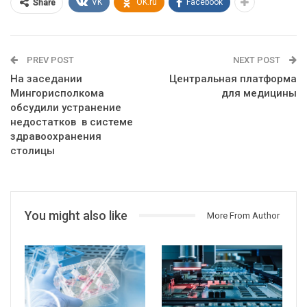
VK
OK.ru
Facebook
Share
PREV POST
NEXT POST
На заседании
Центральная платформа
Мингорисполкома
для медицины
обсудили устранение
недостатков в системе
здравоохранения
столицы
You might also like
More From Author