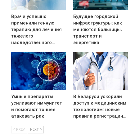
Врачи успешно
Будущее городской
применили генную
инфраструктуры: как
терапию для лечения
меняются больницы,
тяжёлого
транспорт и
наследственного…
энергетика
Умные препараты
В Беларуси ускорили
усиливают иммунитет
доступ к медицинским
и помогают точнее
технологиям: новые
атаковать рак
правила регистрации…
PREV
NEXT