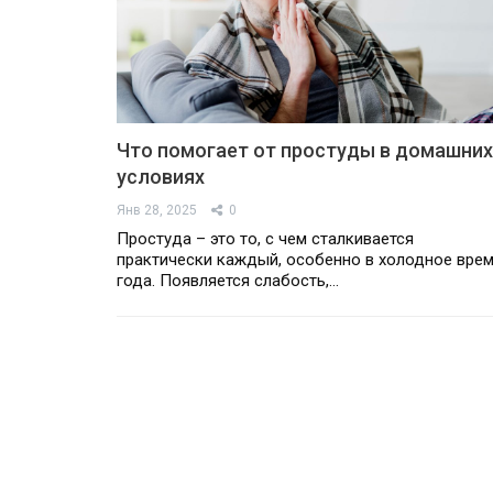
Что помогает от простуды в домашних
условиях
Янв 28, 2025
0
Простуда – это то, с чем сталкивается
практически каждый, особенно в холодное вре
года. Появляется слабость,…