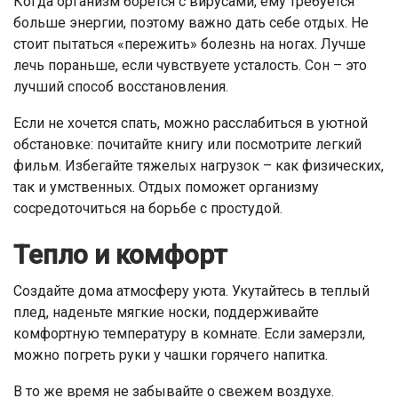
Когда организм борется с вирусами, ему требуется
больше энергии, поэтому важно дать себе отдых. Не
стоит пытаться «пережить» болезнь на ногах. Лучше
лечь пораньше, если чувствуете усталость. Сон – это
лучший способ восстановления.
Если не хочется спать, можно расслабиться в уютной
обстановке: почитайте книгу или посмотрите легкий
фильм. Избегайте тяжелых нагрузок – как физических,
так и умственных. Отдых поможет организму
сосредоточиться на борьбе с простудой.
Тепло и комфорт
Создайте дома атмосферу уюта. Укутайтесь в теплый
плед, наденьте мягкие носки, поддерживайте
комфортную температуру в комнате. Если замерзли,
можно погреть руки у чашки горячего напитка.
В то же время не забывайте о свежем воздухе.