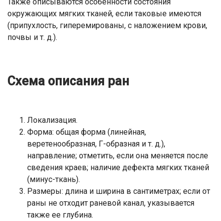
Также описываются особенности состояния
окружающих мягких тканей, если таковые имеются
(припухлость, гиперемированы, с наложением крови,
почвы и т. д.).
Схема описания ран
Локализация.
Форма: общая форма (линейная,
веретенообразная, Г-образная и т. д.),
направление; отметить, если она меняется после
сведения краев; наличие дефекта мягких тканей
(минус-ткань).
Размеры: длина и ширина в сантиметрах; если от
раны не отходит раневой канал, указывается
также ее глубина.