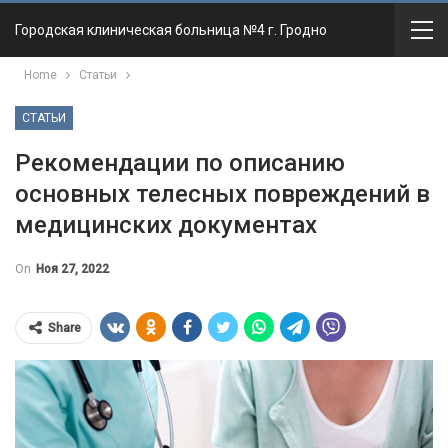
Городская клиническая больница №4 г. Гродно
Home
Статьи
СТАТЬИ
Рекомендации по описанию
основных телесных повреждений в
медицинских документах
On
Ноя 27, 2022
Share