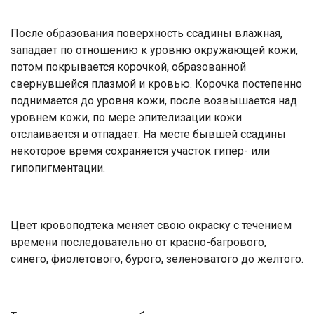
После образования поверхность ссадины влажная,
западает по отношению к уровню окружающей кожи,
потом покрывается корочкой, образованной
свернувшейся плазмой и кровью. Корочка постепенно
поднимается до уровня кожи, после возвышается над
уровнем кожи, по мере эпителизации кожи
отслаивается и отпадает. На месте бывшей ссадины
некоторое время сохраняется участок гипер- или
гипопигментации.
Цвет кровоподтека меняет свою окраску с течением
времени последовательно от красно-багрового,
синего, фиолетового, бурого, зеленоватого до желтого.