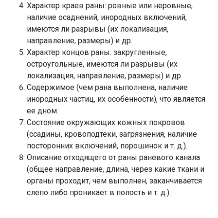
Характер краев раны: ровные или неровные,
наличие осаднений, инородных включений,
имеются ли разрывы (их локализация,
направление, размеры) и др.
Характер концов раны: закругленные,
остроугольные, имеются ли разрывы (их
локализация, направление, размеры) и др.
Содержимое (чем рана выполнена, наличие
инородных частиц, их особенности), что является
ее дном.
Состояние окружающих кожных покровов
(ссадины, кровоподтеки, загрязнения, наличие
посторонних включений, порошинок и т. д.).
Описание отходящего от раны раневого канала
(общее направление, длина, через какие ткани и
органы проходит, чем выполнен, заканчивается
слепо либо проникает в полость и т. д.).