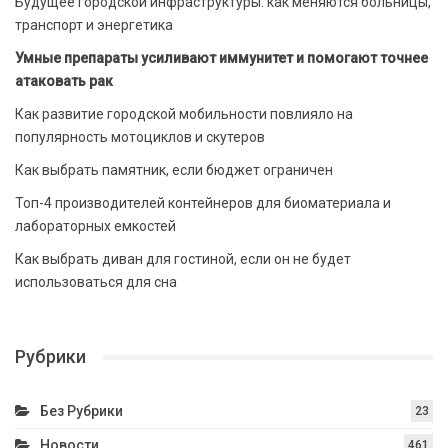
Будущее городской инфраструктуры: как меняются больницы,
транспорт и энергетика
Умные препараты усиливают иммунитет и помогают точнее
атаковать рак
Как развитие городской мобильности повлияло на
популярность мотоциклов и скутеров
Как выбрать памятник, если бюджет ограничен
Топ-4 производителей контейнеров для биоматериала и
лабораторных емкостей
Как выбрать диван для гостиной, если он не будет
использоваться для сна
Рубрики
Без Рубрики
23
Новости
461