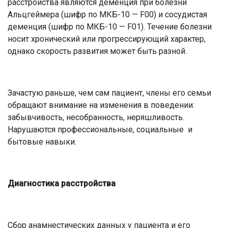
расстройства являются деменция при болезни
Альцгеймера (шифр по МКБ-10 — F00) и сосудистая
деменция (шифр по МКБ-10 — F01). Течение болезни
носит хронический или прогрессирующий характер,
однако скорость развития может быть разной.
Зачастую раньше, чем сам пациент, члены его семьи
обращают внимание на изменения в поведении:
забывчивость, несобранность, неряшливость.
Нарушаются профессиональные, социальные и
бытовые навыки.
Диагностика расстройства
Сбор анамнестических данных у пациента и его