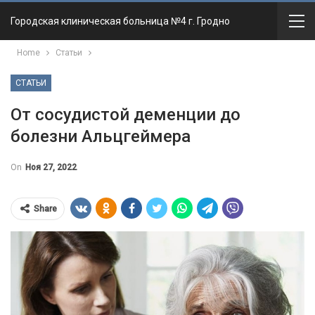
Городская клиническая больница №4 г. Гродно
Home
Статьи
СТАТЬИ
От сосудистой деменции до
болезни Альцгеймера
On
Ноя 27, 2022
Share