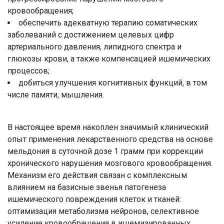
кровообращения;
обеспечить адекватную терапию соматических
заболеваний с достижением целевых цифр
артериального давления, липидного спектра и
глюкозы крови, а также компенсацией ишемических
процессов;
добиться улучшения когнитивных функций, в том
числе памяти, мышления.
В настоящее время накоплен значимый клинический
опыт применения лекарственного средства на основе
мельдония в суточной дозе 1 грамм при коррекции
хронического нарушения мозгового кровообращения.
Механизм его действия связан с комплексным
влиянием на базисные звенья патогенеза
ишемического повреждения клеток и тканей:
оптимизация метаболизма нейронов, селективное
усиление кровообращения в ишемизированных