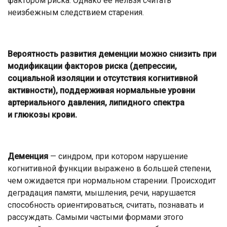
фактором риска. Однако ее нельзя считать
неизбежным следствием старения.
Вероятность развития деменции можно снизить при
модификации факторов риска (депрессии,
социальной изоляции и отсутствия когнитивной
активности), поддерживая нормальные уровни
артериального давления, липидного спектра
и глюкозы крови.
Деменция
— синдром, при котором нарушение
когнитивной функции выражено в большей степени,
чем ожидается при нормальном старении. Происходит
деградация памяти, мышления, речи, нарушается
способность ориентироваться, считать, познавать и
рассуждать. Самыми частыми формами этого