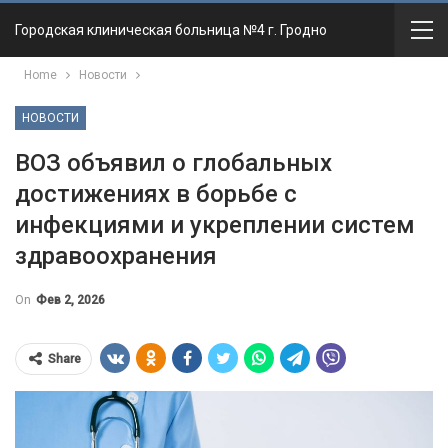
Городская клиническая больница №4 г. Гродно
Home
Новости
НОВОСТИ
ВОЗ объявил о глобальных
достижениях в борьбе с
инфекциями и укреплении систем
здравоохранения
On
Фев 2, 2026
Share