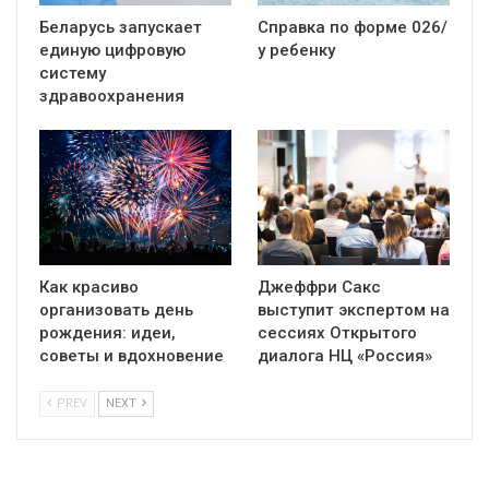
Беларусь запускает
Справка по форме 026/
единую цифровую
у ребенку
систему
здравоохранения
Как красиво
Джеффри Сакс
организовать день
выступит экспертом на
рождения: идеи,
сессиях Открытого
советы и вдохновение
диалога НЦ «Россия»
PREV
NEXT