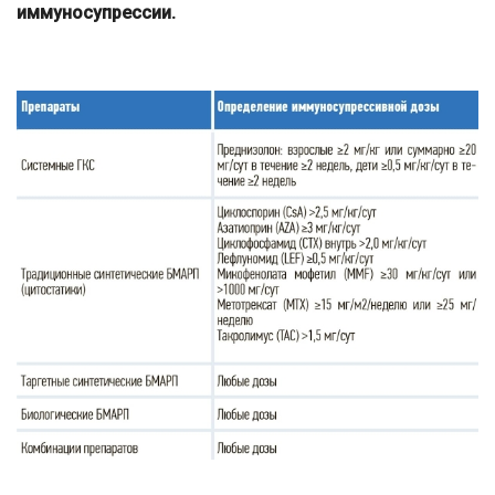
иммуносупрессии.