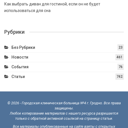
Как выбрать диван для гостиной, если он не будет
использоваться для сна
Рубрики
Без Рубрики
23
Новости
461
События
76
Статьи
742
© 2026 - Городская клиническая больница №4 г. Гродно. Все права
защищены.
Любое копирование материалов с нашего ресурса разрешается
только с обратной активной ссылкой на страницу статьи.
Все материалы опубликованные на сайте взяты с открытых