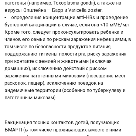
патогены (например, Toxoplasma gondii), а также на
вирусы Эпштейна — Барр и Varicella zoster;
определение концентрации anti-HBs и проведение
бустерной вакцинации в случае, если она <10 мМЕ/мл.
Кроме того, следует проконсультировать ребенка и
членов его семьи по рискам заражения инфекциями, в
том числе по безопасности продуктов питания,
поддержанию гигиены полости рта, риску заражения
при контакте с землей и животными (включая
домашних), исключению действий с риском
заражения патогенными микозами (посещение мест
раскопок, пещер), исключению поездок на
эндемичные территории (особенно по туберкулезу и
патогенным микозам).
Вакцинация тесных контактов детей, получающих
БМАРП (в том числе проживающих вместе с ними