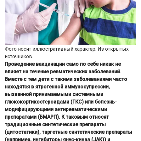
Фото носит иллюстративный характер. Из открытых
источников.
Проведение вакцинации само по себе никак не
влияет на течение ревматических заболеваний.
Вместе с тем дети с такими заболеваниями часто
находятся в ятрогенной иммуносупрессии,
вызванной принимаемыми системными
глюкокортикостероидами (ГКС) или болезнь-
модифицирующими антиревматическими
препаратами (БМАРП). К таковым относят
традиционные синтетические препараты
(цитостатики), таргетные синтетические препараты
(например, ингибиторы янус-киназ (JAK)) и