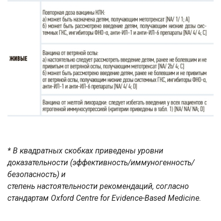
* В квадратных скобках приведены уровни
доказательности (эффективность/иммуногенность/
безопасность) и
степень настоятельности рекомендаций, согласно
стандартам Oxford Centre for Evidence-Based Medicine.