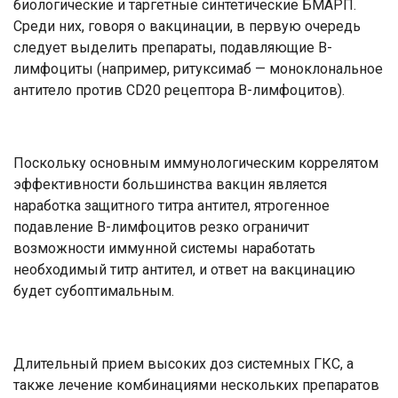
биологические и таргетные синтетические БМАРП.
Среди них, говоря о вакцинации, в первую очередь
следует выделить препараты, подавляющие В-
лимфоциты (например, ритуксимаб — моноклональное
антитело против CD20 рецептора В-лимфоцитов).
Поскольку основным иммунологическим коррелятом
эффективности большинства вакцин является
наработка защитного титра антител, ятрогенное
подавление В-лимфоцитов резко ограничит
возможности иммунной системы наработать
необходимый титр антител, и ответ на вакцинацию
будет субоптимальным.
Длительный прием высоких доз системных ГКС, а
также лечение комбинациями нескольких препаратов