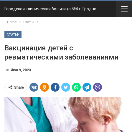
Городская клиническая больница №4 г. Гродно
Home
Статьи
СТАТЬИ
Вакцинация детей с
ревматическими заболеваниями
On
Июн 9, 2023
Share