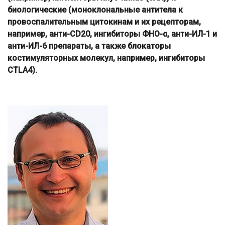
биологические (моноклональные антитела к
провоспалительным цитокинам и их рецепторам,
например, анти-CD20, ингибиторы ФНО-α, анти-ИЛ-1 и
анти-ИЛ-6 препараты, а также блокаторы
костимуляторных молекул, например, ингибиторы
CTLA4).