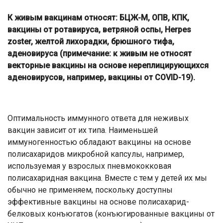
К живым вакцинам относят: БЦЖ-М, ОПВ, КПК,
вакцины от ротавируса, ветряной оспы, Нerpes
zoster, желтой лихорадки, брюшного тифа,
аденовируса (примечание: к живым не относят
векторные вакцины на основе нереплицирующихся
аденовирусов, например, вакцины от COVID-19).
Оптимальность иммунного ответа для неживых
вакцин зависит от их типа. Наименьшей
иммуногенностью обладают вакцины на основе
полисахаридов микробной капсулы, например,
используемая у взрослых пневмококковая
полисахаридная вакцина. Вместе с тем у детей их мы
обычно не применяем, поскольку доступны
эффективные вакцины на основе полисахарид-
белковых конъюгатов (конъюгированные вакцины от