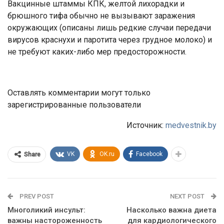
Вакцинные штаммы КПК, желтой лихорадки и
брюшного тифа обычно не вызывают заражения
окружающих (описаны лишь редкие случаи передачи
вирусов краснухи и паротита через грудное молоко) и
не требуют каких-либо мер предосторожности.
Оставлять комментарии могут только
зарегистрированные пользователи
Источник:
medvestnik.by
VK
OK.ru
Facebook
Share
PREV POST
NEXT POST
Многоликий инсульт:
Насколько важна диета
важны настороженность
для кардиологического