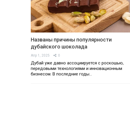
Названы причины популярности
дубайского шоколада
Апр 1, 2025
0
Дубай уже давно ассоциируется с роскошью,
передовыми технологиями и инновационным
бизнесом. В последние годы…