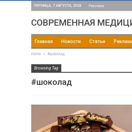
ПЯТНИЦА, 7 АВГУСТА, 2026
Реклама
СОВРЕМЕННАЯ МЕДИЦ
Главная
Новости
Статьи
Реклам
Home
#шоколад
Browsing Tag
#шоколад