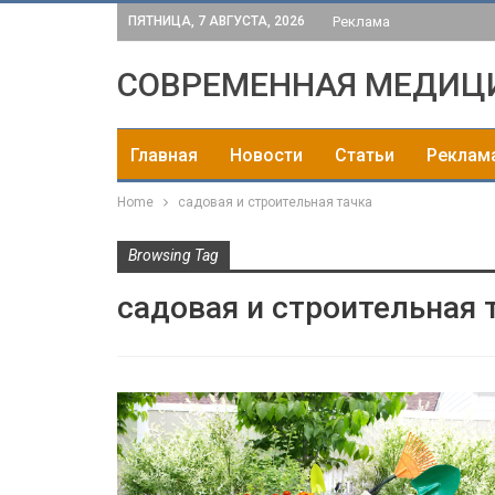
ПЯТНИЦА, 7 АВГУСТА, 2026
Реклама
СОВРЕМЕННАЯ МЕДИЦ
Главная
Новости
Статьи
Реклам
Home
садовая и строительная тачка
Browsing Tag
садовая и строительная 