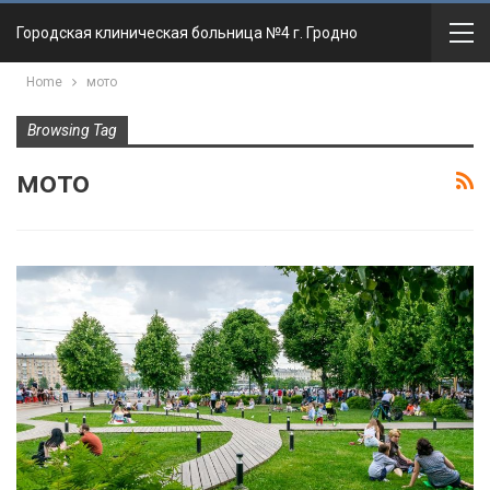
Городская клиническая больница №4 г. Гродно
Home
мото
Browsing Tag
мото