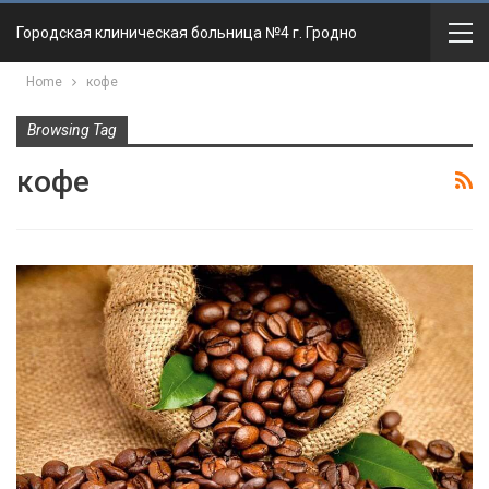
Городская клиническая больница №4 г. Гродно
Home
кофе
Browsing Tag
кофе