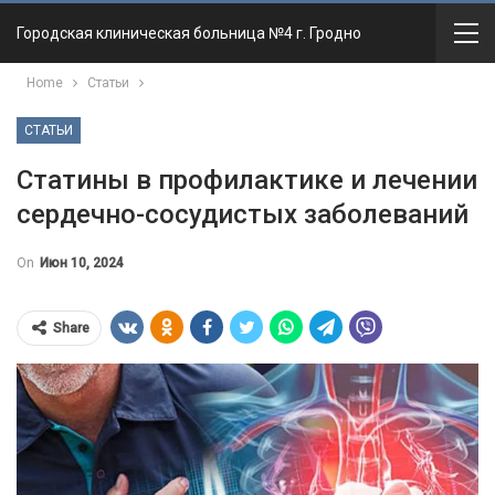
Городская клиническая больница №4 г. Гродно
Home
Статьи
СТАТЬИ
Статины в профилактике и лечении
сердечно-сосудистых заболеваний
On
Июн 10, 2024
Share