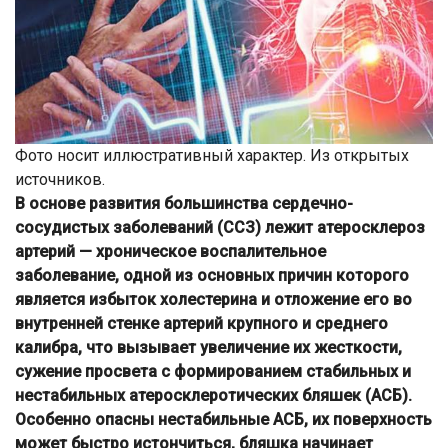
Фото носит иллюстративный характер. Из открытых
источников.
В основе развития большинства сердечно-
сосудистых заболеваний (ССЗ) лежит атеросклероз
артерий — хроническое воспалительное
заболевание, одной из основных причин которого
является избыток холестерина и отложение его во
внутренней стенке артерий крупного и среднего
калибра, что вызывает увеличение их жесткости,
сужение просвета с формированием стабильных и
нестабильных атеросклеротических бляшек (АСБ).
Особенно опасны нестабильные АСБ, их поверхность
может быстро истончиться, бляшка начинает