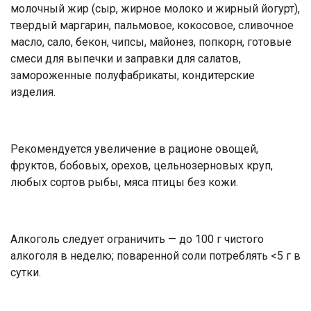
молочный жир (сыр, жирное молоко и жирный йогурт),
твердый маргарин, пальмовое, кокосовое, сливочное
масло, сало, бекон, чипсы, майонез, попкорн, готовые
смеси для выпечки и заправки для салатов,
замороженные полуфабрикаты, кондитерские
изделия.
Рекомендуется увеличение в рационе овощей,
фруктов, бобовых, орехов, цельнозерновых круп,
любых сортов рыбы, мяса птицы без кожи.
Алкоголь следует ограничить — до 100 г чистого
алкоголя в неделю; поваренной соли потреблять <5 г в
сутки.