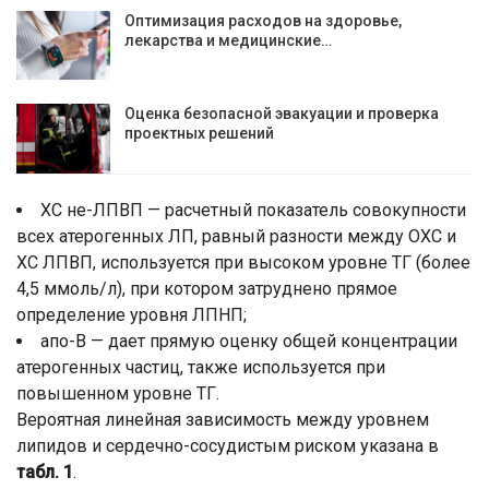
Оптимизация расходов на здоровье,
лекарства и медицинские…
Оценка безопасной эвакуации и проверка
проектных решений
ХС не-ЛПВП — расчетный показатель совокупности
всех атерогенных ЛП, равный разности между ОХС и
ХС ЛПВП, используется при высоком уровне ТГ (более
4,5 ммоль/л), при котором затруднено прямое
определение уровня ЛПНП;
апо-В — дает прямую оценку общей концентрации
атерогенных частиц, также используется при
повышенном уровне ТГ.
Вероятная линейная зависимость между уровнем
липидов и сердечно-сосудистым риском указана в
табл. 1
.