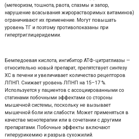
(метеоризм, тошнота, рвота, спазмы и запор,
нарушение всасывания жирорастворимых витаминов)
ограничивают их применение. Могут повышать
уровень ТГ и поэтому противопоказаны при
гипертриглицеридемии.
Бемпедоевая кислота, ингибитор АТФ-цитратлиазы —
относительно новый препарат, препятствует синтезу
ХС в печени и увеличивает количество рецепторов
ЛПНП. Снижает уровень ЛПНП на 15–17 %.
Используется у пациентов с ассоциированными со
статинами побочными эффектами со стороны
мышечной системы, поскольку не вызывает
мышечной боли или слабости. Может применяться в
качестве монотерапии или в сочетании с другими
препаратами. Побочные эффекты включают
гиперурикемию и разрыв сухожилий.