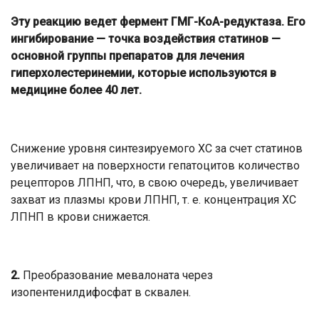
Эту реакцию ведет фермент ГМГ-КоА-редуктаза. Его
ингибирование — точка воздействия статинов —
основной группы препаратов для лечения
гиперхолестеринемии, которые используются в
медицине более 40 лет.
Снижение уровня синтезируемого ХС за счет статинов
увеличивает на поверхности гепатоцитов количество
рецепторов ЛПНП, что, в свою очередь, увеличивает
захват из плазмы крови ЛПНП, т. е. концентрация ХС
ЛПНП в крови снижается.
2.
Преобразование мевалоната через
изопентенилдифосфат в сквален.