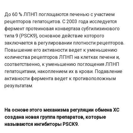
До 60 % ЛПНП поглощаются печенью с участием
рецепторов гепатоцитов. С 2003 года исследуется
фермент протеиновая конвертаза субтилизинового
типа 9 (PSCK9), основное действие которого
заключается в регулировании плотности рецепторов.
Повышение его активности ведет к уменьшению
количества рецепторов ЛПНП на клетках печени и,
соответственно, к уменьшению поглощения ЛПНП
гепатоцитами, накоплением их в крови. Подавление
активности фермента ведет к противоположным
результатам.
На основе этого механизма регуляции обмена ХС
создана новая группа препаратов, которые
называются ингибиторы PSCK9.