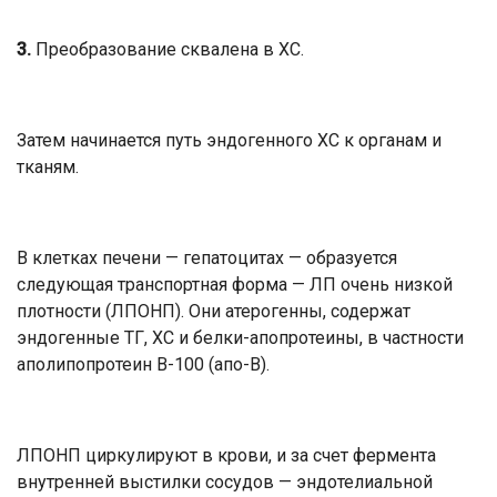
3.
Преобразование сквалена в ХС.
Затем начинается путь эндогенного ХС к органам и
тканям.
В клетках печени — гепатоцитах — образуется
следующая транспортная форма — ЛП очень низкой
плотности (ЛПОНП). Они атерогенны, содержат
эндогенные ТГ, ХС и белки-апопротеины, в частности
аполипопротеин В-100 (апо-В).
ЛПОНП циркулируют в крови, и за счет фермента
внутренней выстилки сосудов — эндотелиальной