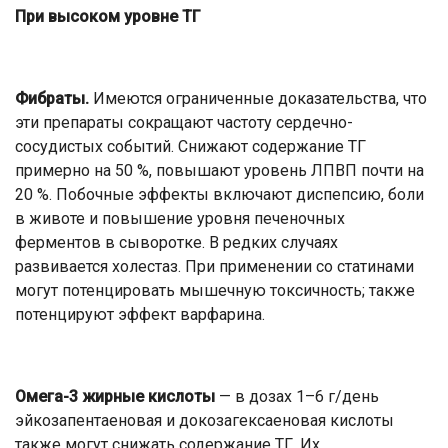
При высоком уровне ТГ
Фибраты.
Имеются ограниченные доказательства, что
эти препараты сокращают частоту сердечно-
сосудистых событий. Снижают содержание ТГ
примерно на 50 %, повышают уровень ЛПВП почти на
20 %. Побочные эффекты включают диспепсию, боли
в животе и повышение уровня печеночных
ферментов в сыворотке. В редких случаях
развивается холестаз. При применении со статинами
могут потенцировать мышечную токсичность; также
потенцируют эффект варфарина.
Омега-3 жирные кислоты
— в дозах 1–6 г/день
эйкозапентаеновая и докозагексаеновая кислоты
также могут снижать содержание ТГ. Их