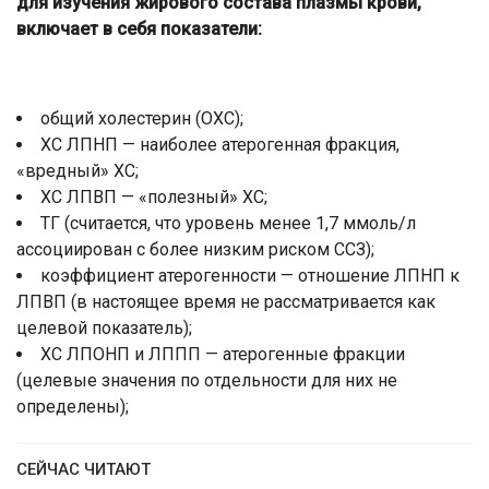
для изучения жирового состава плазмы крови,
включает в себя показатели:
общий холестерин (ОХС);
ХС ЛПНП — наиболее атерогенная фракция,
«вредный» ХС;
ХС ЛПВП — «полезный» ХС;
ТГ (считается, что уровень менее 1,7 ммоль/л
ассоциирован с более низким риском ССЗ);
коэффициент атерогенности — отношение ЛПНП к
ЛПВП (в настоящее время не рассматривается как
целевой показатель);
ХС ЛПОНП и ЛППП — атерогенные фракции
(целевые значения по отдельности для них не
определены);
СЕЙЧАС ЧИТАЮТ