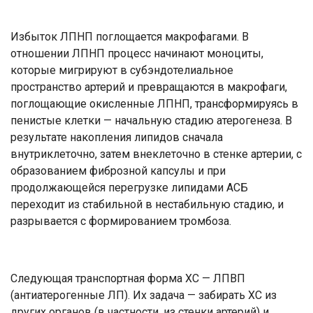
Избыток ЛПНП поглощается макрофагами. В
отношении ЛПНП процесс начинают моноциты,
которые мигрируют в субэндотелиальное
пространство артерий и превращаются в макрофаги,
поглощающие окисленные ЛПНП, трансформируясь в
пенистые клетки — начальную стадию атерогенеза. В
результате накопления липидов сначала
внутриклеточно, затем внеклеточно в стенке артерии, с
образованием фиброзной капсулы и при
продолжающейся перегрузке липидами АСБ
переходит из стабильной в нестабильную стадию, и
разрывается с формированием тромбоза.
Следующая транспортная форма ХС — ЛПВП
(антиатерогенные ЛП). Их задача — забирать ХС из
других органов (в частности, из стенки артерий) и