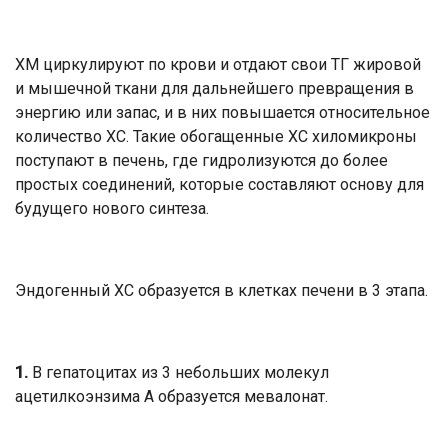
ХМ циркулируют по крови и отдают свои ТГ жировой
и мышечной ткани для дальнейшего превращения в
энергию или запас, и в них повышается относительное
количество ХС. Такие обогащенные ХС хиломикроны
поступают в печень, где гидролизуются до более
простых соединений, которые составляют основу для
будущего нового синтеза.
Эндогенный ХС образуется в клетках печени в 3 этапа.
1.
В гепатоцитах из 3 небольших молекул
ацетилкоэнзима А образуется мевалонат.