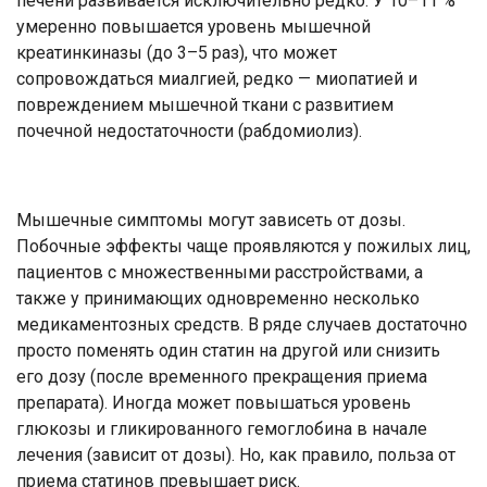
печени развивается исключительно редко. У 10–11 %
умеренно повышается уровень мышечной
креатинкиназы (до 3–5 раз), что может
сопровождаться миалгией, редко — миопатией и
повреждением мышечной ткани с развитием
почечной недостаточности (рабдомиолиз).
Мышечные симптомы могут зависеть от дозы.
Побочные эффекты чаще проявляются у пожилых лиц,
пациентов с множественными расстройствами, а
также у принимающих одновременно несколько
медикаментозных средств. В ряде случаев достаточно
просто поменять один статин на другой или снизить
его дозу (после временного прекращения приема
препарата). Иногда может повышаться уровень
глюкозы и гликированного гемоглобина в начале
лечения (зависит от дозы). Но, как правило, польза от
приема статинов превышает риск.