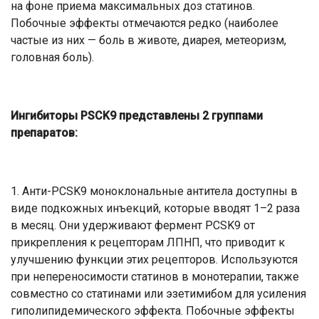
на фоне приема максимальных доз статинов.
Побочные эффекты отмечаются редко (наиболее
частые из них — боль в животе, диарея, метеоризм,
головная боль).
Ингибиторы PSCK9 представлены 2 группами
препаратов:
1. Анти-PCSK9 моноклональные антитела доступны в
виде подкожных инъекций, которые вводят 1–2 раза
в месяц. Они удерживают фермент PCSK9 от
прикрепления к рецепторам ЛПНП, что приводит к
улучшению функции этих рецепторов. Используются
при непереносимости статинов в монотерапии, также
совместно со статинами или эзетимибом для усиления
гиполипидемического эффекта. Побочные эффекты