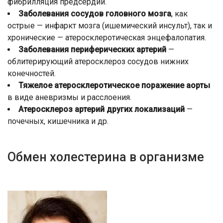
фибрилляция предсердий.
Заболевания сосудов головного мозга
, как
острые — инфаркт мозга (ишемический инсульт), так и
хронические — атеросклеротическая энцефалопатия.
Заболевания периферических артерий
—
облитерирующий атеросклероз сосудов нижних
конечностей.
Тяжелое атеросклеротическое поражение аорты
в виде аневризмы и расслоения.
Атеросклероз артерий других локализаций
—
почечных, кишечника и др.
Обмен холестерина в организме