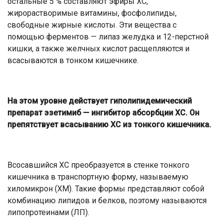
остальные 5 % составляют эфиры ХС,
жирорастворимые витамины, фосфолипиды,
свободные жирные кислоты. Эти вещества с
помощью ферментов — липаз желудка и 12-перстной
кишки, а также желчных кислот расщепляются и
всасываются в тонком кишечнике.
На этом уровне действует гиполипидемический
препарат эзетимиб — ингибитор абсорбции ХС. Он
препятствует всасыванию ХС из тонкого кишечника.
Всосавшийся ХС преобразуется в стенке тонкого
кишечника в транспортную форму, называемую
хиломикрон (ХМ). Такие формы представляют собой
комбинацию липидов и белков, поэтому называются
липопротеинами (ЛП).