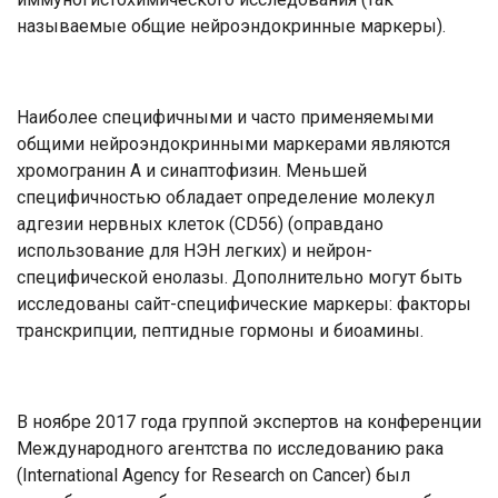
называемые общие нейроэндокринные маркеры).
Наиболее специфичными и часто применяемыми
общими нейроэндокринными маркерами являются
хромогранин А и синаптофизин. Меньшей
специфичностью обладает определение молекул
адгезии нервных клеток (CD56) (оправдано
использование для НЭН легких) и нейрон-
специфической енолазы. Дополнительно могут быть
исследованы сайт-специфические маркеры: факторы
транскрипции, пептидные гормоны и биоамины.
В ноябре 2017 года группой экспертов на конференции
Международного агентства по исследованию рака
(International Agency for Research on Cancer) был