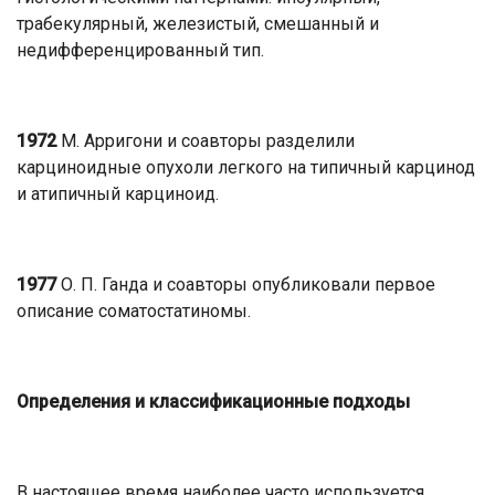
трабекулярный, железистый, смешанный и
недифференцированный тип.
1972
М. Арригони и соавторы разделили
карциноидные опухоли легкого на типичный карцинод
и атипичный карциноид.
1977
О. П. Ганда и соавторы опубликовали первое
описание соматостатиномы.
Определения и классификационные подходы
В настоящее время наиболее часто используется