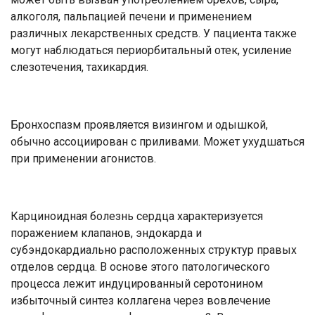
алкоголя, пальпацией печени и применением
различных лекарственных средств. У пациента также
могут наблюдаться периорбитальный отек, усиление
слезотечения, тахикардия.
Бронхоспазм проявляется визингом и одышкой,
обычно ассоциирован с приливами. Может ухудшаться
при применении агонистов.
Карциноидная болезнь сердца характеризуется
поражением клапанов, эндокарда и
субэндокардиально расположенных структур правых
отделов сердца. В основе этого патологического
процесса лежит индуцированный серотонином
избыточный синтез коллагена через вовлечение