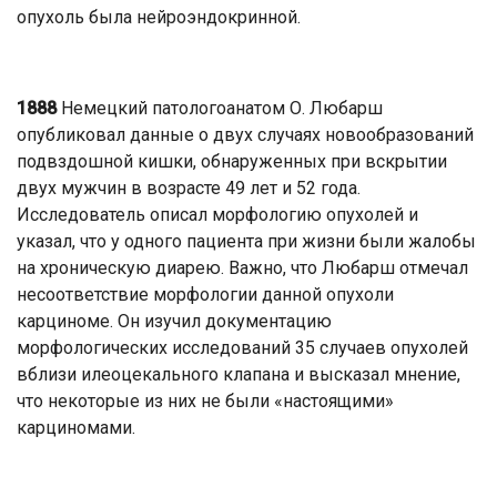
опухоль была нейроэндокринной.
1888
Немецкий патологоанатом О. Любарш
опубликовал данные о двух случаях новообразований
подвздошной кишки, обнаруженных при вскрытии
двух мужчин в возрасте 49 лет и 52 года.
Исследователь описал морфологию опухолей и
указал, что у одного пациента при жизни были жалобы
на хроническую диарею. Важно, что Любарш отмечал
несоответствие морфологии данной опухоли
карциноме. Он изучил документацию
морфологических исследований 35 случаев опухолей
вблизи илеоцекального клапана и высказал мнение,
что некоторые из них не были «настоящими»
карциномами.