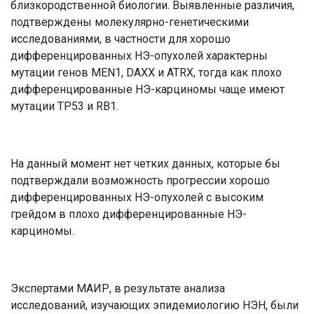
близкородственной биологии. Выявленные различия,
подтверждены молекулярно-генетическими
исследованиями, в частности для хорошо
дифференцированных НЭ-опухолей характерны
мутации генов MEN1, DAXX и ATRX, тогда как плохо
дифференцированные НЭ-карциномы чаще имеют
мутации TP53 и RB1.
На данный момент нет четких данных, которые бы
подтверждали возможность прогрессии хорошо
дифференцированных НЭ-опухолей с высоким
грейдом в плохо дифференцированные НЭ-
карциномы.
Экспертами МАИР, в результате анализа
исследований, изучающих эпидемиологию НЭН, были