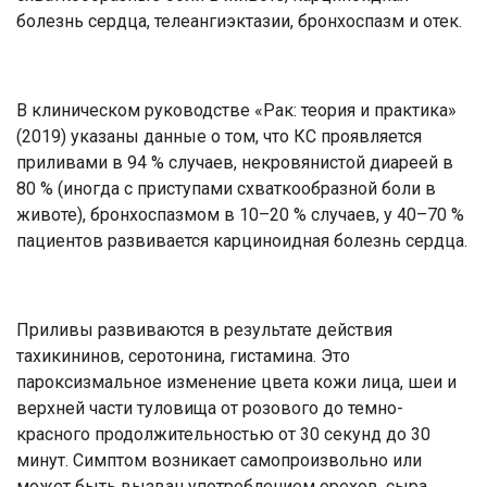
болезнь сердца, телеангиэктазии, бронхоспазм и отек.
В клиническом руководстве «Рак: теория и практика»
(2019) указаны данные о том, что КС проявляется
приливами в 94 % случаев, некровянистой диареей в
80 % (иногда с приступами схваткообразной боли в
животе), бронхоспазмом в 10–20 % случаев, у 40–70 %
пациентов развивается карциноидная болезнь сердца.
Приливы развиваются в результате действия
тахикининов, серотонина, гистамина. Это
пароксизмальное изменение цвета кожи лица, шеи и
верхней части туловища от розового до темно-
красного продолжительностью от 30 секунд до 30
минут. Симптом возникает самопроизвольно или
может быть вызван употреблением орехов, сыра,