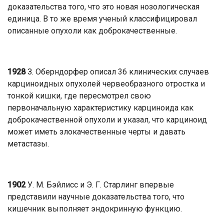
доказательства того, что это новая нозологическая
единица. В то же время ученый классифицировал
описанные опухоли как доброкачественные.
1928
З. Оберндорфер описал 36 клинических случаев
карциноидных опухолей червеобразного отростка и
тонкой кишки, где пересмотрел свою
первоначальную характеристику карциноида как
доброкачественной опухоли и указал, что карциноид
может иметь злокачественные черты и давать
метастазы.
1902
У. М. Бэйлисс и Э. Г. Старлинг впервые
представили научные доказательства того, что
кишечник выполняет эндокринную функцию.