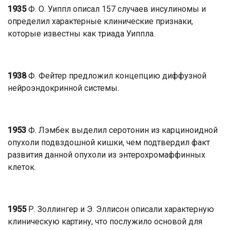
1935
Ф. О. Уиппл описал 157 случаев инсулиномы и
определил характерные клинические признаки,
которые известны как триада Уиппла.
1938
Ф. Фейтер предложил концепцию диффузной
нейроэндокринной системы.
1953
Ф. Лэмбек выделил серотонин из карциноидной
опухоли подвздошной кишки, чем подтвердил факт
развития данной опухоли из энтерохромаффинных
клеток.
1955
Р. Золлингер и Э. Эллисон описали характерную
клиническую картину, что послужило основой для