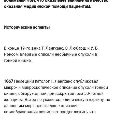
понимании НЭН, что оказывает влияние на качество
оказания медицинской помощи пациентам.
Исторические аспекты
В конце 19-го века Т. Лангханс, О. Любарш и У. Б.
Рэнсом впервые описали необычные опухоли в
тонкой кишке.
1867
Немецкий патолог Т. Лангханс опубликовал
макро- и микроскопическое описание опухоли тонкой
кишки, обнаруженной при вскрытии тела 50-летней
женщины. Автор не указывал клиническую картину, но
данное им морфологическое описание
новообразования позволяет предположить, что