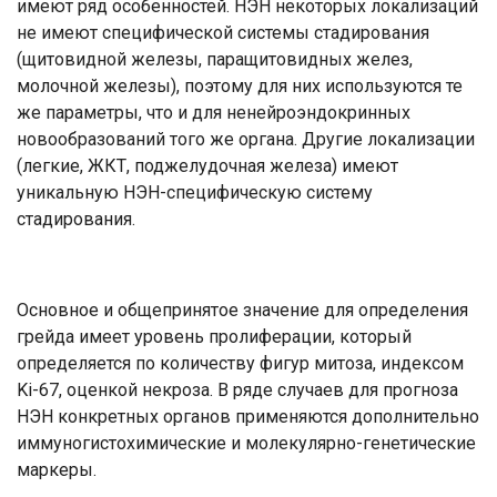
имеют ряд особенностей. НЭН некоторых локализаций
не имеют специфической системы стадирования
(щитовидной железы, паращитовидных желез,
молочной железы), поэтому для них используются те
же параметры, что и для ненейроэндокринных
новообразований того же органа. Другие локализации
(легкие, ЖКТ, поджелудочная железа) имеют
уникальную НЭН-специфическую систему
стадирования.
Основное и общепринятое значение для определения
грейда имеет уровень пролиферации, который
определяется по количеству фигур митоза, индексом
Ki-67, оценкой некроза. В ряде случаев для прогноза
НЭН конкретных органов применяются дополнительно
иммуногистохимические и молекулярно-генетические
маркеры.