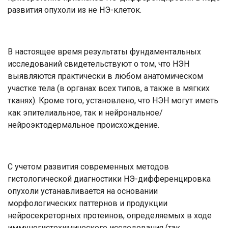
развития опухоли из не НЭ-клеток.
В настоящее время результаты фундаментальных
исследований свидетельствуют о том, что НЭН
выявляются практически в любом анатомическом
участке тела (в органах всех типов, а также в мягких
тканях). Кроме того, установлено, что НЭН могут иметь
как эпителиальное, так и нейрональное/
нейроэктодермальное происхождение.
С учетом развития современных методов
гистологической диагностики НЭ-дифференцировка
опухоли устанавливается на основании
морфологических паттернов и продукции
нейросекреторных протеинов, определяемых в ходе
иммуногистохимического исследования (так