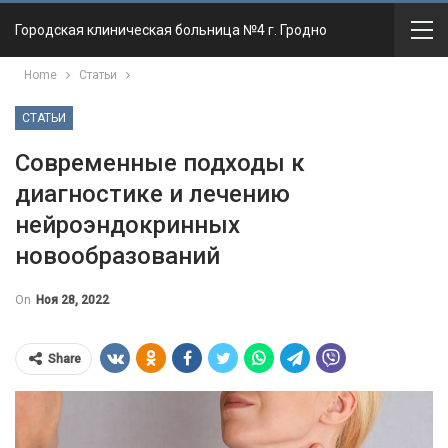
Городская клиническая больница №4 г. Гродно
Home
Статьи
СТАТЬИ
Современные подходы к
диагностике и лечению
нейроэндокринных
новообразований
On
Ноя 28, 2022
Share