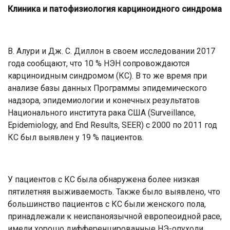
Клиника и патофизиология карциноидного синдрома
В. Алури и Дж. С. Диллон в своем исследовании 2017
года сообщают, что 10 % НЭН сопровождаются
карциноидным синдромом (КС). В то же время при
анализе базы данных Программы эпидемического
надзора, эпидемиологии и конечных результатов
Национального института рака США (Surveillance,
Epidemiology, and End Results, SEER) с 2000 по 2011 год
КС был выявлен у 19 % пациентов.
У пациентов с КС была обнаружена более низкая
пятилетняя выживаемость. Также было выявлено, что
большинство пациентов с КС были женского пола,
принадлежали к неиспаноязычной европеоидной расе,
имели хорошо дифференцированные НЭ-опухоли