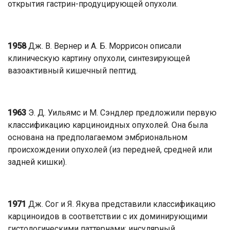
открытия гастрин-продуцирующей опухоли.
1958
Дж. В. Вернер и А. Б. Моррисон описали
клиническую картину опухоли, синтезирующей
вазоактивный кишечный пептид.
1963
Э. Д. Уильямс и М. Сэндлер предложили первую
классификацию карциноидных опухолей. Она была
основана на предполагаемом эмбриональном
происхождении опухолей (из передней, средней или
задней кишки).
1971
Дж. Сог и Я. Якува представили классификацию
карциноидов в соответствии с их доминирующими
гистологическими паттернами: инсулярный,