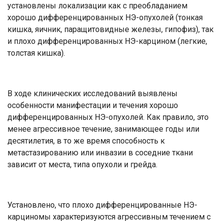
установлены локализации как с преобладанием
хорошо дифференцированных НЭ-опухолей (тонкая
кишка, яичник, паращитовидные железы, гипофиз), так
и плохо дифференцированных НЭ-карцином (легкие,
толстая кишка).
В ходе клинических исследований выявлены
особенности манифестации и течения хорошо
дифференцированных НЭ-опухолей. Как правило, это
менее агрессивное течение, занимающее годы или
десятилетия, в то же время способность к
метастазированию или инвазии в соседние ткани
зависит от места, типа опухоли и грейда.
Установлено, что плохо дифференцированные НЭ-
карциномы характеризуются агрессивным течением с