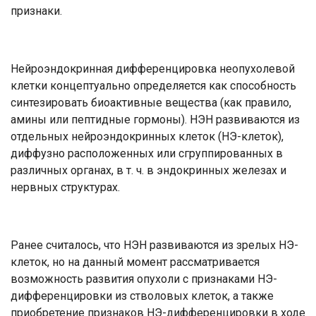
признаки.
Нейроэндокринная дифференцировка неопухолевой
клетки концептуально определяется как способность
синтезировать биоактивные вещества (как правило,
амины или пептидные гормоны). НЭН развиваются из
отдельных нейроэндокринных клеток (НЭ-клеток),
диффузно расположенных или сгруппированных в
различных органах, в т. ч. в эндокринных железах и
нервных структурах.
Ранее считалось, что НЭН развиваются из зрелых НЭ-
клеток, но на данный момент рассматривается
возможность развития опухоли с признаками НЭ-
дифференцировки из стволовых клеток, а также
приобретение признаков НЭ-дифференцировки в ходе