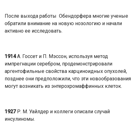
После выхода работы Обендорфера многие ученые
обратили внимание на новую нозологию и начали
активно ее исследовать.
1914
А. Госсет и П. Мэссон, используя метод
импрегнации серебром, продемонстрировали
аргентофильные свойства карциноидных опухолей,
позднее они предположили, что эти новообразования
могут возникать из энтерохромаффинных клеток.
1927
Р. М. Уайлдер и коллеги описали случай
инсулиномы.