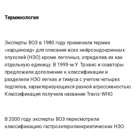
Терминология
Эксперты ВОЗ в 1980 году применили термин
«карциноид» для описания всех нейроэндокринных
опухолей (НЭО) кроме легочных, определив их как
отдельную единицу. В 1999-м У. Трэвис и соавторы
предложили дополнение к классификации и
разделили НЭО легких и тимуса с учетом четырех
подтипов, характеризующихся разной агрессивностью.
Классификация получила название Travis-WHO.
В 2000 году эксперты ВОЗ пересмотрели
классификацию гастроэнтеропанкреатических НЭО.