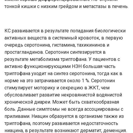
тонкой кишки с низким грейдом и метастазы в печень.
КС развивается в результате попадания биологически
активных веществ в системный кровоток, в первую
очередь серотонина, гистамина, тахикининов и
простагландинов. Серотонин синтезируется в
результате метаболизма триптофана. У пациентов с
активно функционирующими НЭН большая часть
триптофана уходит на синтез серотонина, тогда как в
норме на это затрачивается около 1 %. Серотонин
стимулирует моторику и секрецию в ЖКТ, чем
обусловливает развитие некровянистой водянистой
хронической диареи. Может быть схваткообразная
боль. Данные симптомы не всегда ассоциированы с
приливами. Ниацин образуется в организме также из
триптофана, поэтому развивается недостаточность
ниацина, в результате возникают дерматит, деменция.