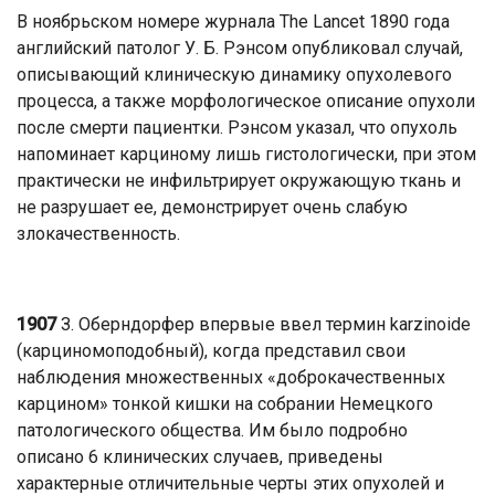
В ноябрьском номере журнала The Lancet 1890 года
английский патолог У. Б. Рэнсом опубликовал случай,
описывающий клиническую динамику опухолевого
процесса, а также морфологическое описание опухоли
после смерти пациентки. Рэнсом указал, что опухоль
напоминает карциному лишь гистологически, при этом
практически не инфильтрирует окружающую ткань и
не разрушает ее, демонстрирует очень слабую
злокачественность.
1907
З. Оберндорфер впервые ввел термин karzinoide
(карциномоподобный), когда представил свои
наблюдения множественных «доброкачественных
карцином» тонкой кишки на собрании Немецкого
патологического общества. Им было подробно
описано 6 клинических случаев, приведены
характерные отличительные черты этих опухолей и