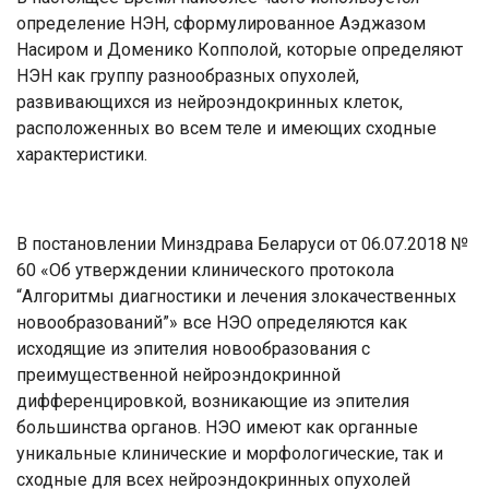
определение НЭН, сформулированное Аэджазом
Насиром и Доменико Копполой, которые определяют
НЭН как группу разнообразных опухолей,
развивающихся из нейроэндокринных клеток,
расположенных во всем теле и имеющих сходные
характеристики.
В постановлении Минздрава Беларуси от 06.07.2018 №
60 «Об утверждении клинического протокола
“Алгоритмы диагностики и лечения злокачественных
новообразований”» все НЭО определяются как
исходящие из эпителия новообразования с
преимущественной нейроэндокринной
дифференцировкой, возникающие из эпителия
большинства органов. НЭО имеют как органные
уникальные клинические и морфологические, так и
сходные для всех нейроэндокринных опухолей