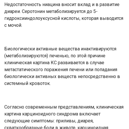
Недостаточность ниацина вносит вклад и в развитие
диареи. Серотонин метаболизируется до 5-
гидроксииндолоуксусной кислоты, которая выводится
с мочой.
Биологически активные вещества инактивируются
(метаболизируются) печенью, по этой причине
клиническая картина КС развивается в случае
метастатического поражения печени или попадания
биологически активных веществ непосредственно в
системный кровоток.
Согласно современным представлениям, клиническая
картина карциноидного синдрома включает
следующие симптомы: приливы, диарея,
схваткообразные боли в животе, карциноидная