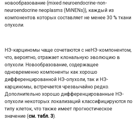
новообразование (mixed neuroendocrine-non-
neuroendocrine neoplasms (MiNENs)), каждый из
компонентов которых составляет не менее 30 % ткани
опухоли.
НЭ-карциномы чаще сочетаются с неНЭ-компонентом,
что, вероятно, отражает клональную эволюцию в
опухоли. Новообразование, содержащее
одновременно компоненты как хорошо
дифференцированной НЭ-опухоли, так и НЭ-
карциномы, встречается чрезвычайно редко.
Дополнительно хорошо дифференцированные НЭ-
опухоли некоторых локализаций классифицируются по
типу клеток, что также имеет прогностическое
значение (
см. табл. 3
).