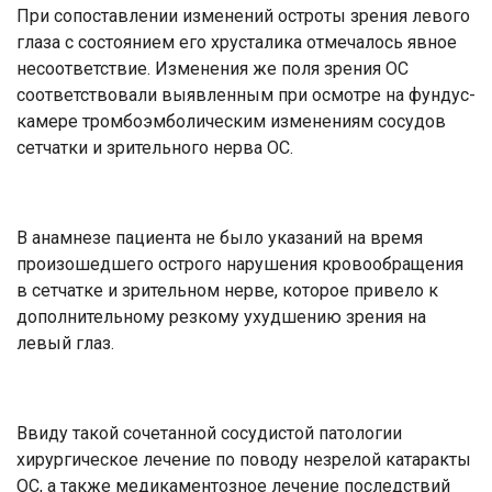
При сопоставлении изменений остроты зрения левого
глаза с состоянием его хрусталика отмечалось явное
несоответствие. Изменения же поля зрения ОС
соответствовали выявленным при осмотре на фундус-
камере тромбоэмболическим изменениям сосудов
сетчатки и зрительного нерва ОС.
В анамнезе пациента не было указаний на время
произошедшего острого нарушения кровообращения
в сетчатке и зрительном нерве, которое привело к
дополнительному резкому ухудшению зрения на
левый глаз.
Ввиду такой сочетанной сосудистой патологии
хирургическое лечение по поводу незрелой катаракты
ОС, а также медикаментозное лечение последствий