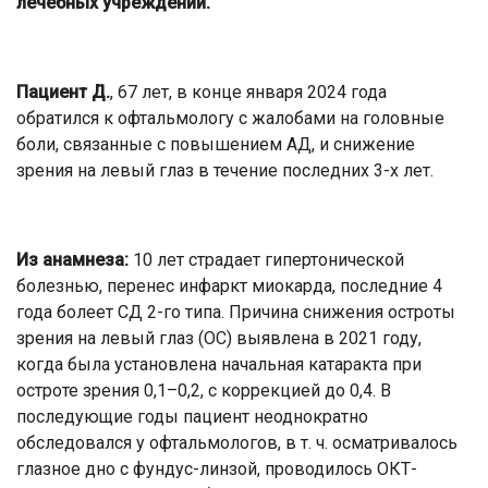
лечебных учреждений.
Пациент Д.
, 67 лет, в конце января 2024 года
обратился к офтальмологу с жалобами на головные
боли, связанные с повышением АД, и снижение
зрения на левый глаз в течение последних 3-х лет.
Из анамнеза:
10 лет страдает гипертонической
болезнью, перенес инфаркт миокарда, последние 4
года болеет СД 2-го типа. Причина снижения остроты
зрения на левый глаз (ОС) выявлена в 2021 году,
когда была установлена начальная катаракта при
остроте зрения 0,1–0,2, с коррекцией до 0,4. В
последующие годы пациент неоднократно
обследовался у офтальмологов, в т. ч. осматривалось
глазное дно с фундус-линзой, проводилось ОКТ-