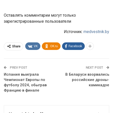
Оставлять комментарии могут только
зарегистрированные пользователи
Источник:
medvestnik.by
VK
OK.ru
Facebook
Share
PREV POST
NEXT POST
Испания выиграла
В Беларуси взорвались
Чемпионат Европы по
российские дроны-
футболу 2024, обыграв
камикадзе
Францию в финале