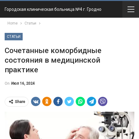
Городская клиническая больница №4 г. Гродно
Home
Статьи
СТАТЬИ
Сочетанные коморбидные
состояния в медицинской
практике
On
Июл 16, 2024
Share