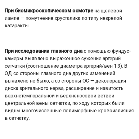
При биомикроскопическом осмотре
на щелевой
лампе — помутнение хрусталика по типу незрелой
катаракты.
При исследовании глазного дна
с помощью фундус-
камеры выявлено выраженное сужение артерий
сетчатки (соотношение диаметра артерий/вен 1:3). В
ОД со стороны глазного дна других изменений
выявлено не было, а со стороны ОС — деколорация
диска зрительного нерва, расширение и извитость
верхнетемпоральной и верхненосовой ветвей
центральной вены сетчатки, по ходу которых были
видны многочисленные полиморфные кровоизлияния
в сетчатку.