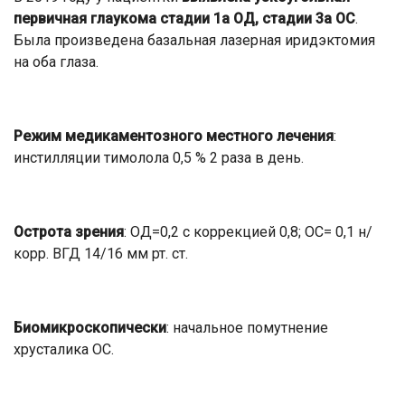
первичная глаукома стадии 1а ОД, стадии 3а ОС
.
Была произведена базальная лазерная иридэктомия
на оба глаза.
Режим медикаментозного местного лечения
:
инстилляции тимолола 0,5 % 2 раза в день.
Острота зрения
: ОД=0,2 с коррекцией 0,8; ОС= 0,1 н/
корр. ВГД 14/16 мм рт. ст.
Биомикроскопически
: начальное помутнение
хрусталика ОС.