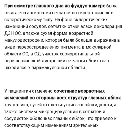
При осмотре глазного дна на фундус-камере
была
выявлена ангиопатия сетчатки по гипертоническо-
склеротическому типу. На фоне склеротических
изменений сосудов сетчатки отмечалась деколорация
ДЗН ОС, а также сухая форма возрастной
макулодистрофии, которая была больше выражена в
виде перераспределения пигмента в макулярной
области ОС; в ОД участок хориоретинальной
периферической дистрофии сетчатки обоих глаз
находился в парамакулярной области.
У пациентки отмечено
сочетание возрастных
изменений со стороны всех структур глазных яблок
:
хрусталика, путей оттока внутриглазной жидкости, а
также системы микроциркуляции в сетчатой и
сосудистой оболочках глазных яблок, что привело к
соответствующим изменениям зрительных