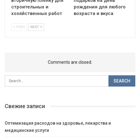
вторичную пленку для
подарков на день
строительных и
рождения для любого
хозяйственных работ
возраста и вкуса
PREV
NEXT
Comments are closed.
Свежие записи
Оптимизация расходов на здоровье, лекарства и
медицинские услуги