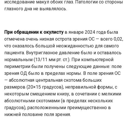
исследование макул обоих глаз. Патологии со стороны
глазного дна не выявлялось.
При обращении к окулисту
в январе 2024 года была
отмечена очень низкая острота зрения ОС — всего 0,02,
что оказалось большой неожиданностью для самого
пациента. Внутриглазное давление было и оставалось
нормальным (13/11 мм рт. ст.). При компьютерной
периметрии были получены следующие данные: поле
зрения ОД было в пределах нормы. В поле зрения ОС
— абсолютная центральная скотома больших
размеров (20×15 градусов), неправильной формы, с
некоторым смещением книзу, в сочетании с мелкими
абсолютными скотомами (в пределах нескольких
градусов), расположенными преимущественно в
нижней половине поля зрения.