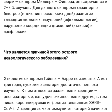
форм — синдром Миллера — Фишера, он встречается в
2–3 % случаев. Для данного синдрома характерно
быстрое (в течение нескольких дней) развитие
глазодвигательных нарушений (офтальмоплегии),
нарушение координации движений (атаксии) и
арефлексии.
Что является причиной этого острого
неврологического заболевания?
Этиология синдрома Гийена — Барре неизвестна. А вот
триггеры, пусковые факторы достаточно неплохо
изучены. К ним относятся различные инфекции —
респираторные, желудочно-кишечные и другие, в том
числе коронавирусная инфекция, вызванная SARS-
CoV-2. Инфекция ломает иммунитет, который начинает