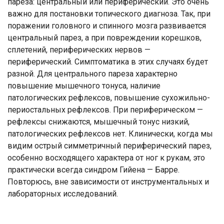
пареза: центральный или периферический. Это очень
важно для постановки топического диагноза. Так, при
поражении головного и спинного мозга развивается
центральный парез, а при повреждении корешков,
сплетений, периферических нервов —
периферический. Симптоматика в этих случаях будет
разной. Для центрального пареза характерно
повышение мышечного тонуса, наличие
патологических рефлексов, повышение сухожильно-
периостальных рефлексов. При периферическом —
рефлексы снижаются, мышечный тонус низкий,
патологических рефлексов нет. Клинически, когда мы
видим острый симметричный периферический парез,
особенно восходящего характера от ног к рукам, это
практически всегда синдром Гийена — Барре.
Повторюсь, вне зависимости от инструментальных и
лабораторных исследований.