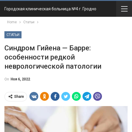
Городская клиническая больница №4 г. Гродно
Home
Статьи
СТАТЬИ
Синдром Гийена — Барре:
особенности редкой
неврологической патологии
On
Ноя 6, 2022
Share