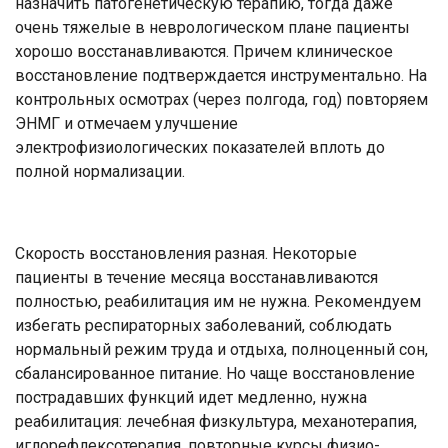
назначить патогенетическую терапию, тогда даже
очень тяжелые в неврологическом плане пациенты
хорошо восстанавливаются. Причем клиническое
восстановление подтверждается инструментально. На
контрольных осмотрах (через полгода, год) повторяем
ЭНМГ и отмечаем улучшение
электрофизиологических показателей вплоть до
полной нормализации.
Скорость восстановления разная. Некоторые
пациенты в течение месяца восстанавливаются
полностью, реабилитация им не нужна. Рекомендуем
избегать респираторных заболеваний, соблюдать
нормальный режим труда и отдыха, полноценный сон,
сбалансированное питание. Но чаще восстановление
пострадавших функций идет медленно, нужна
реабилитация: лечебная физкультура, механотерапия,
иглорефлексотерапия, повторные курсы физио-,