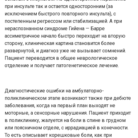
при инсульте так и остается односторонним (за
исключением быстрого повторного инсульта), с
постепенным регрессом или стабилизацией. А при
нераспознанном синдроме Гийена — Барре
ассиметричное начало быстро переходит на вторую
сторону, клиническая картина становится более
развернутой, и диагноз уже не вызывает сомнений.
Пациент переводится в общее неврологическое
отделение и получает патогенетическое лечение.
Диагностические ошибки на амбулаторно-
поликлиническом этапе возникают также при дебюте
заболевания, когда на первый план выходят не
моторные, а сенсорные нарушения. Пациент приходит
в поликлинику, жалуется на боли в спине в грудном
или поясничном отделе, с иррадиацией в конечности.
То есть описывает корешковые боли, как при