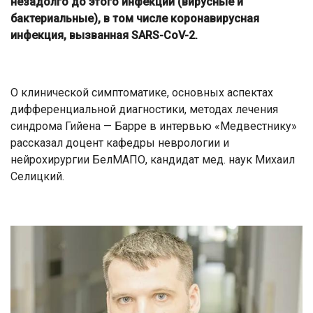
незадолго до этого инфекции (вирусные и
бактериальные), в том числе коронавирусная
инфекция, вызванная SARS-CоV-2.
О клинической симптоматике, основных аспектах
дифференциальной диагностики, методах лечения
синдрома Гийена — Барре в интервью «Медвестнику»
рассказал доцент кафедры неврологии и
нейрохирургии БелМАПО, кандидат мед. наук Михаил
Селицкий.