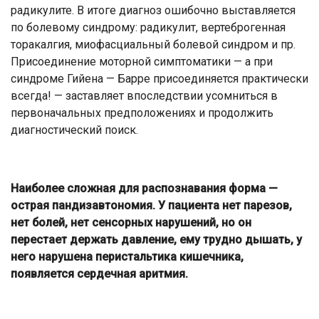
радикулите. В итоге диагноз ошибочно выставляется
по болевому синдрому: радикулит, вертеброгенная
торакалгия, миофасциальный болевой синдром и пр.
Присоединение моторной симптоматики — а при
синдроме Гийена — Барре присоединяется практически
всегда! — заставляет впоследствии усомниться в
первоначальных предположениях и продолжить
диагностический поиск.
Наиболее сложная для распознавания форма —
острая пандизавтономия. У пациента нет парезов,
нет болей, нет сенсорных нарушений, но он
перестает держать давление, ему трудно дышать, у
него нарушена перистальтика кишечника,
появляется сердечная аритмия.