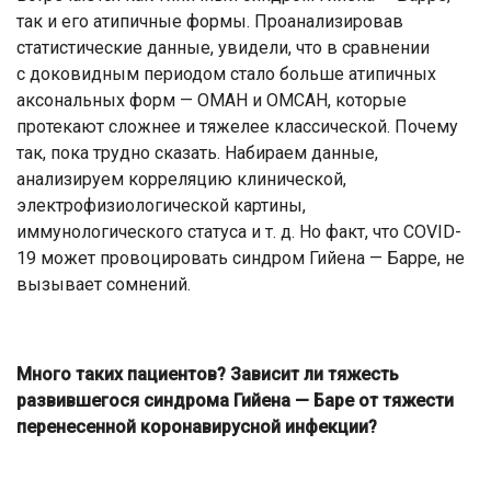
так и его атипичные формы. Проанализировав
статистические данные, увидели, что в сравнении
с доковидным периодом стало больше атипичных
аксональных форм — ОМАН и ОМСАН, которые
протекают сложнее и тяжелее классической. Почему
так, пока трудно сказать. Набираем данные,
анализируем корреляцию клинической,
электрофизиологической картины,
иммунологического статуса и т. д. Но факт, что СOVID-
19 может провоцировать синдром Гийена — Барре, не
вызывает сомнений.
Много таких пациентов? Зависит ли тяжесть
развившегося синдрома Гийена — Баре от тяжести
перенесенной коронавирусной инфекции?