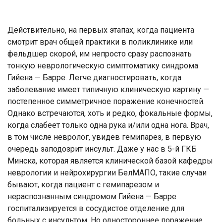
Действительно, на первых этапах, когда пациента
смотрит врач общей практики в поликлинике или
фельдшер скорой, им непросто сразу распознать
тонкую неврологическую симптоматику синдрома
Гийена — Барре. Легче диагностировать, когда
заболевание имеет типичную клиническую картину —
постепенное симметричное поражение конечностей.
Однако встречаются, хоть и редко, фокальные формы,
когда слабеет только одна рука и/или одна нога. Врач,
в том числе невролог, увидев гемипарез, в первую
очередь заподозрит инсульт. Даже у нас в 5-й ГКБ
Минска, которая является клинической базой кафедры
неврологии и нейрохирургии БелМАПО, такие случаи
бывают, когда пациент с гемипарезом и
нераспознанным синдромом Гийена — Барре
госпитализируется в сосудистое отделение для
больных с инсультом. Но одностороннее поражение