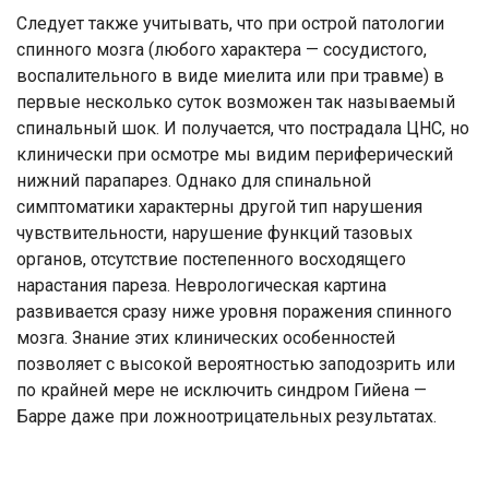
Следует также учитывать, что при острой патологии
спинного мозга (любого характера — сосудистого,
воспалительного в виде миелита или при травме) в
первые несколько суток возможен так называемый
спинальный шок. И получается, что пострадала ЦНС, но
клинически при осмотре мы видим периферический
нижний парапарез. Однако для спинальной
симптоматики характерны другой тип нарушения
чувствительности, нарушение функций тазовых
органов, отсутствие постепенного восходящего
нарастания пареза. Неврологическая картина
развивается сразу ниже уровня поражения спинного
мозга. Знание этих клинических особенностей
позволяет с высокой вероятностью заподозрить или
по крайней мере не исключить синдром Гийена —
Барре даже при ложноотрицательных результатах.