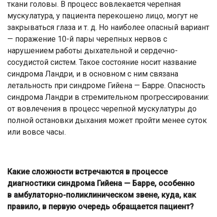
ткани головы. В процесс вовлекается черепная
мускулатура, у пациента перекошено лицо, могут не
закрываться глаза и т. д. Но наиболее опасный вариант
— поражение 10-й пары черепных нервов с
нарушением работы дыхательной и сердечно-
сосудистой систем. Такое состояние носит название
синдрома Ландри, и в основном с ним связана
летальность при синдроме Гийена — Барре. Опасность
синдрома Ландри в стремительном прогрессировании:
от вовлечения в процесс черепной мускулатуры до
полной остановки дыхания может пройти менее суток
или вовсе часы.
Какие сложности встречаются в процессе
диагностики синдрома Гийена — Барре, особенно
в амбулаторно-поликлиническом звене, куда, как
правило, в первую очередь обращается пациент?