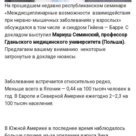
На прошедшем недавно республиканском семинаре
«Междисциплинарные возможности взаимодействия
при нервно-мышечных заболеваниях у взрослых»
обсуждался в том числе и синдром Гийена — Барре. С
докладом выступил
Мариуш Семинский, профессор
Гданьского медицинского университета (Польша).
Предлагаем вашему вниманию некоторые
затронутые в докладе нюансы.
Заболевание встречается относительно редко,
Меньше всего в Японии — 0,44 на 100 тысяч человек в
год. В Европе и Северной Америке ежегодно 2–2,3 на
100 тысяч населения.
В Южной Америке в последнее время наблюдалось
больше случаев из-за эпидемии вируса Зика.