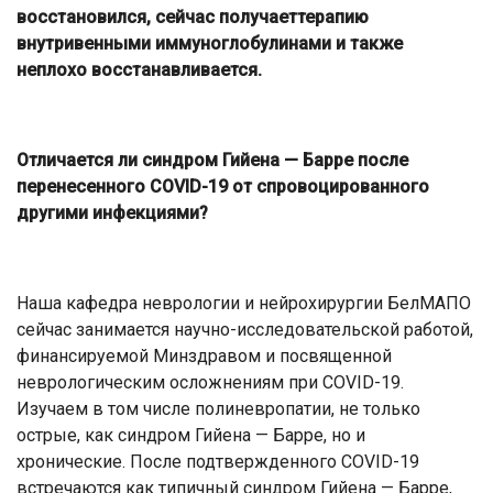
восстановился, сейчас получаеттерапию
внутривенными иммуноглобулинами и также
неплохо восстанавливается.
Отличается ли синдром Гийена — Барре после
перенесенного COVID-19 от спровоцированного
другими инфекциями?
Наша кафедра неврологии и нейрохирургии БелМАПО
сейчас занимается научно-исследовательской работой,
финансируемой Минздравом и посвященной
неврологическим осложнениям при COVID-19.
Изучаем в том числе полиневропатии, не только
острые, как синдром Гийена — Барре, но и
хронические. После подтвержденного COVID-19
встречаются как типичный синдром Гийена — Барре,