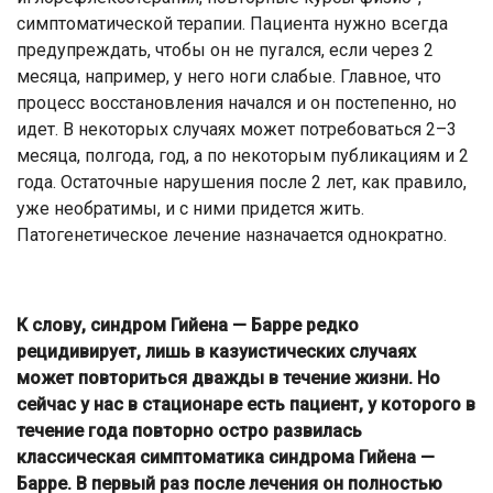
симптоматической терапии. Пациента нужно всегда
предупреждать, чтобы он не пугался, если через 2
месяца, например, у него ноги слабые. Главное, что
процесс восстановления начался и он постепенно, но
идет. В некоторых случаях может потребоваться 2–3
месяца, полгода, год, а по некоторым публикациям и 2
года. Остаточные нарушения после 2 лет, как правило,
уже необратимы, и с ними придется жить.
Патогенетическое лечение назначается однократно.
К слову, синдром Гийена — Барре редко
рецидивирует, лишь в казуистических случаях
может повториться дважды в течение жизни. Но
сейчас у нас в стационаре есть пациент, у которого в
течение года повторно остро развилась
классическая симптоматика синдрома Гийена —
Барре. В первый раз после лечения он полностью