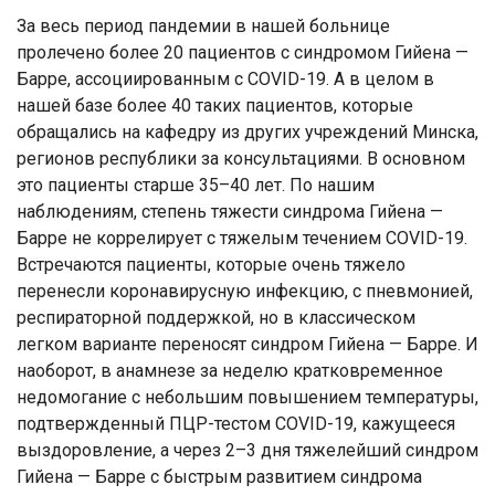
За весь период пандемии в нашей больнице
пролечено более 20 пациентов с синдромом Гийена —
Барре, ассоциированным с COVID-19. А в целом в
нашей базе более 40 таких пациентов, которые
обращались на кафедру из других учреждений Минска,
регионов республики за консультациями. В основном
это пациенты старше 35–40 лет. По нашим
наблюдениям, степень тяжести синдрома Гийена —
Барре не коррелирует с тяжелым течением COVID-19.
Встречаются пациенты, которые очень тяжело
перенесли коронавирусную инфекцию, с пневмонией,
респираторной поддержкой, но в классическом
легком варианте переносят синдром Гийена — Барре. И
наоборот, в анамнезе за неделю кратковременное
недомогание с небольшим повышением температуры,
подтвержденный ПЦР-тестом COVID-19, кажущееся
выздоровление, а через 2–3 дня тяжелейший синдром
Гийена — Барре с быстрым развитием синдрома