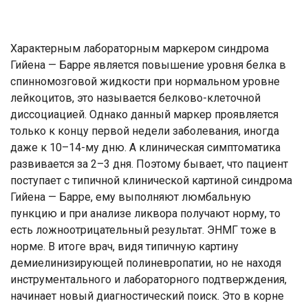
Характерным лабораторным маркером синдрома
Гийена — Барре является повышение уровня белка в
спинномозговой жидкости при нормальном уровне
лейкоцитов, это называется белково-клеточной
диссоциацией. Однако данный маркер проявляется
только к концу первой недели заболевания, иногда
даже к 10–14-му дню. А клиническая симптоматика
развивается за 2–3 дня. Поэтому бывает, что пациент
поступает с типичной клинической картиной синдрома
Гийена — Барре, ему выполняют люмбальную
пункцию и при анализе ликвора получают норму, то
есть ложноотрицательный результат. ЭНМГ тоже в
норме. В итоге врач, видя типичную картину
демиелинизирующей полиневропатии, но не находя
инструментального и лабораторного подтверждения,
начинает новый диагностический поиск. Это в корне