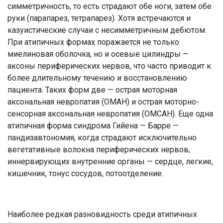
симметричность, то есть страдают обе ноги, затем обе
руки (парапарез, тетрапарез). Хотя встречаются и
казуистические случаи с несимметричным дебютом.
При атипичных формах поражается не только
миелиновая оболочка, но и осевые цилиндры —
аксоны периферических нервов, что часто приводит к
более длительному течению и восстановлению
пациента. Таких форм две — острая моторная
аксональная невропатия (ОМАН) и острая моторно-
сенсорная аксональная невропатия (ОМСАН). Еще одна
атипичная форма синдрома Гийена — Барре —
пандизавтономия, когда страдают исключительно
вегетативные волокна периферических нервов,
иннервирующих внутренние органы — сердце, легкие,
кишечник, тонус сосудов, потоотделение.
Наиболее редкая разновидность среди атипичных