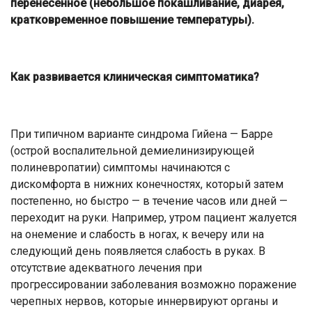
перенесенное (небольшое покашливание, диарея,
кратковременное повышение температуры).
Как развивается клиническая симптоматика?
При типичном варианте синдрома Гийена — Барре
(острой воспалительной демиелинизирующей
полиневропатии) симптомы начинаются с
дискомфорта в нижних конечностях, который затем
постепенно, но быстро — в течение часов или дней —
переходит на руки. Например, утром пациент жалуется
на онемение и слабость в ногах, к вечеру или на
следующий день появляется слабость в руках. В
отсутствие адекватного лечения при
прогрессировании заболевания возможно поражение
черепных нервов, которые иннервируют органы и