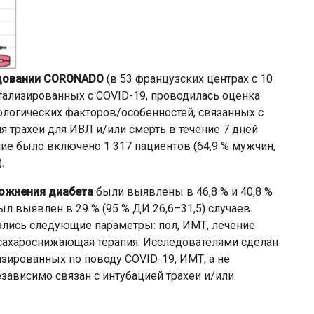
едовании CORONADO
(в 53 французских центрах с 10
питализированных c COVID-19, проводилась оценка
ологических факторов/особенностей, связанных с
я трахеи для ИВЛ и/или смерть в течение 7 дней
ние было включено 1 317 пациентов (64,9 % мужчин,
.
ожнения диабета
были выявлены в 46,8 % и 40,8 %
л выявлен в 29 % (95 % ДИ 26,6–31,5) случаев.
лись следующие параметры: пол, ИМТ, лечение
 сахароснижающая терапия. Исследователями сделан
лизированных по поводу COVID-19, ИМТ, а не
зависимо связан с интубацией трахеи и/или