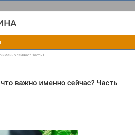
ИНА
а
о именно сейчас? Часть 1
 что важно именно сейчас? Часть