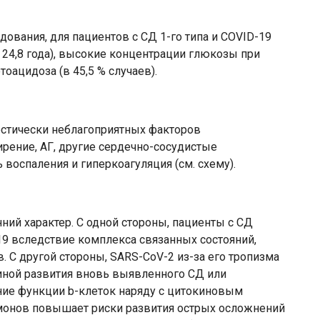
ования, для пациентов с СД 1-го типа и COVID-19
 24,8 года), высокие концентрации глюкозы при
оацидоза (в 45,5 % случаев).
ностически неблагоприятных факторов
ирение, АГ, другие сердечно-сосудистые
 воспаления и гиперкоагуляция (см. схему).
ний характер. С одной стороны, пациенты с СД
9 вследствие комплекса связанных состояний,
С другой стороны, SARS-CoV-2 из-за его тропизма
чиной развития вновь выявленного СД или
ние функции b-клеток наряду с цитокиновым
онов повышает риски развития острых осложнений