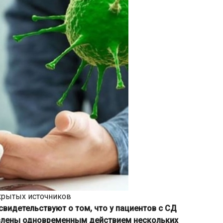
ткрытых источников
видетельствуют о том, что у пациентов с СД
влены
одновременным действием нескольких