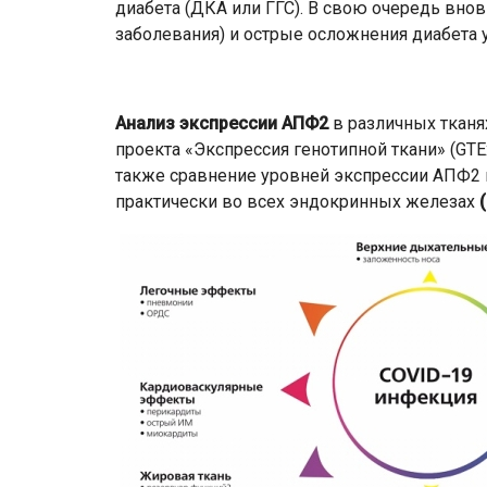
диабета (ДКА или ГГС). В свою очередь вн
заболевания) и острые осложнения диабета 
Анализ экспрессии АПФ2
в различных тканя
проекта «Экспрессия генотипной ткани» (GTE
также сравнение уровней экспрессии АПФ2 в
практически во всех эндокринных железах
(