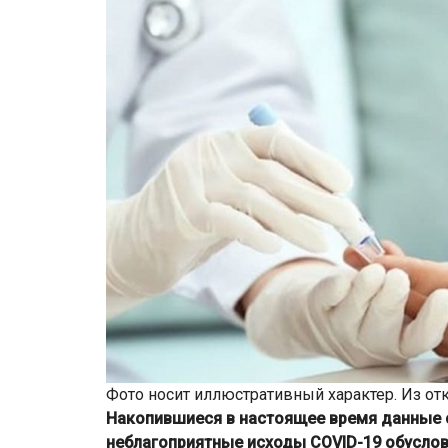
Фото носит иллюстративный характер. Из о
Накопившиеся в настоящее время данные с
неблагоприятные исходы COVID-19 обусло