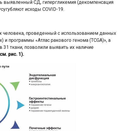
овь выявленный СД, гипергликемия (декомпенсация
усугубляют исходы COVID-19.
х человека, проведенный с использованием данных
x) и программы «Атлас ракового генома (TCGA)», а
 31 ткани, позволили выявить их наличие
см. рис. 1).