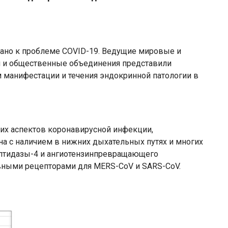
ано к проблеме COVID-19. Ведущие мировые и
 и общественные объединения представили
 манифестации и течения эндокринной патологии в
их аспектов коронавирусной инфекции,
на с наличием в нижних дыхательных путях и многих
ептидазы-4 и ангиотензинпревращающего
вными рецепторами для MERS­-CoV и SARS-­CoV.