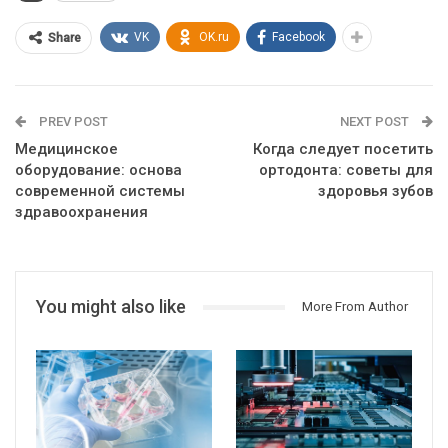
VK
OK.ru
Facebook
Share
PREV POST
NEXT POST
Медицинское
Когда следует посетить
оборудование: основа
ортодонта: советы для
современной системы
здоровья зубов
здравоохранения
You might also like
More From Author