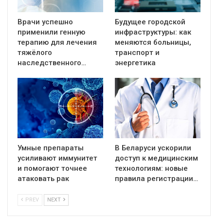
Врачи успешно
Будущее городской
применили генную
инфраструктуры: как
терапию для лечения
меняются больницы,
тяжёлого
транспорт и
наследственного…
энергетика
Умные препараты
В Беларуси ускорили
усиливают иммунитет
доступ к медицинским
и помогают точнее
технологиям: новые
атаковать рак
правила регистрации…
PREV
NEXT