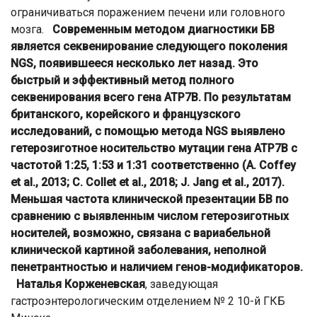
ограничиваться поражением печени или головного
мозга.
Современным методом диагностики БВ
является секвенирование следующего поколения
NGS, появившееся несколько лет назад. Это
быстрый и эффективный метод полного
секвенирования всего гена ATP7B. По результатам
британского, корейского и французского
исследований, с помощью метода NGS выявлено
гетерозиготное носительство мутации гена ATP7B с
частотой 1:25, 1:53 и 1:31 соответственно (A. Coffey
et al., 2013; C. Collet et al., 2018; J. Jang et al., 2017).
Меньшая частота клинической презентации БВ по
сравнению с выявленным числом гетерозиготных
носителей, возможно, связана с вариабельной
клинической картиной заболевания, неполной
пенетрантностью и наличием генов-модификаторов.
Наталья Корженевская
, заведующая
гастроэнтерологическим отделением № 2 10-й ГКБ