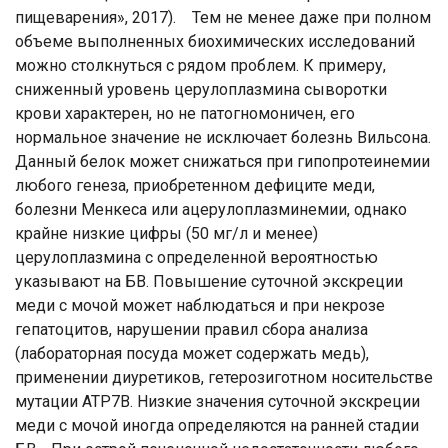
пищеварения», 2017). Тем не менее даже при полном
объеме выполненных биохимических исследований
можно столкнуться с рядом проблем. К примеру,
сниженный уровень церулоплазмина сыворотки
крови характерен, но не патогномоничен, его
нормальное значение не исключает болезнь Вильсона.
Данный белок может снижаться при гипопротеинемии
любого генеза, приобретенном дефиците меди,
болезни Менкеса или ацерулоплазминемии, однако
крайне низкие цифры (50 мг/л и менее)
церулоплазмина с определенной вероятностью
указывают на БВ. Повышение суточной экскреции
меди с мочой может наблюдаться и при некрозе
гепатоцитов, нарушении правил сбора анализа
(лабораторная посуда может содержать медь),
применении диуретиков, гетерозиготном носительстве
мутации АТР7В. Низкие значения суточной экскреции
меди с мочой иногда определяются на ранней стадии