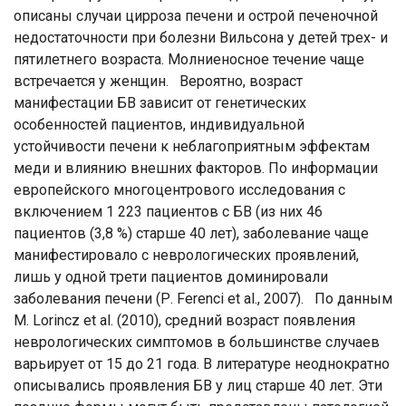
описаны случаи цирроза печени и острой печеночной
недостаточности при болезни Вильсона у детей трех- и
пятилетнего возраста. Молниеносное течение чаще
встречается у женщин. Вероятно, возраст
манифестации БВ зависит от генетических
особенностей пациентов, индивидуальной
устойчивости печени к неблагоприятным эффектам
меди и влиянию внешних факторов. По информации
европейского многоцентрового исследования с
включением 1 223 пациентов с БВ (из них 46
пациентов (3,8 %) старше 40 лет), заболевание чаще
манифестировало с неврологических проявлений,
лишь у одной трети пациентов доминировали
заболевания печени (Р. Ferenci et al., 2007). По данным
М. Lorincz et al. (2010), средний возраст появления
неврологических симптомов в большинстве случаев
варьирует от 15 до 21 года. В литературе неоднократно
описывались проявления БВ у лиц старше 40 лет. Эти