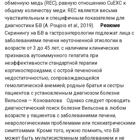
обменную медь (REC), равную отношению CuEXC к
общему количеству меди. REC является весьма
чувствительным и специфичным показателем для
диагностики БВ (А. Poujois et al., 2019).
Резюме
Скринингу на БВ в гастроэнтерологии подлежат лица с
заболеваниями печени неуточненной этиологии в
возрасте от 3 до 45 лет; с наличием клинических
признаков аутоиммунного гепатита при
неэффективности стандартной терапии
кортикостероидами; с острой печеночной
недостаточностью, сопровождающейся
гемолитической анемией; родные братья и сестры
пациентов с установленным диагнозом болезни
Вильсона — Коновалова. Однако следует проводить
диагностический поиск болезни Вильсона в любом
возрасте у пациентов с заболеваниями печени,
неврологическими проблемами или психиатрическими
симптомами. Кроме того, нужно помнить, что БВ
может быть мультисистемным заболеванием и не