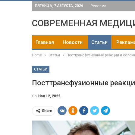
ПЯТНИЦА, 7 АВГУСТА, 2026
Реклама
СОВРЕМЕННАЯ МЕДИЦ
Главная
Новости
Статьи
Реклам
Home
Статьи
Посттрансфузионные реакции и ослож
СТАТЬИ
Посттрансфузионные реакци
On
Ноя 12, 2022
Share