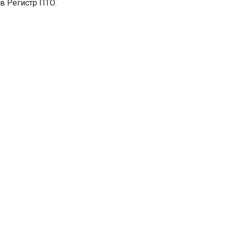
в Регистр ПТО.