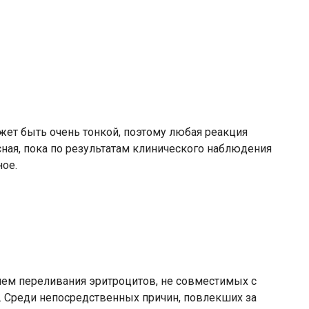
ет быть очень тонкой, поэтому любая реакция
ная, пока по результатам клинического наблюдения
ное.
ием переливания эритроцитов, не совместимых с
. Среди непосредственных причин, повлекших за