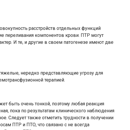
совокупность расстройств отдельных функций
ие переливания компонентов крови. ПТР могут
актер. И те, и другие в своем патогенезе имеют две
тяжелые, нередко представляющие угрозу для
емотрансфузионной терапией.
ет быть очень тонкой, поэтому любая реакция
ная, пока по результатам клинического наблюдения
ное. Следует также отметить трудности в получении
сам ПТР и ПТО, что связано с не всегда