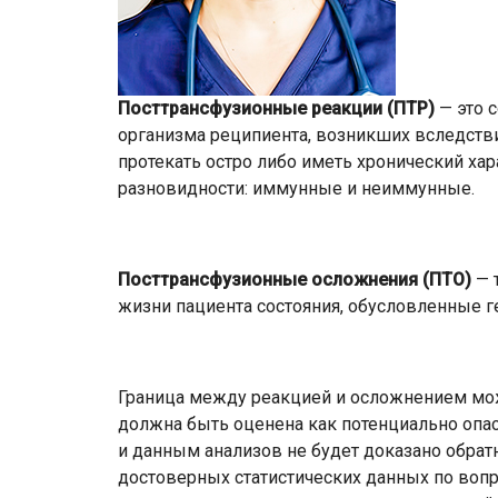
Посттрансфузионные реакции (ПТР)
— это 
организма реципиента, возникших вследств
протекать остро либо иметь хронический хар
разновидности: иммунные и неиммунные.
Посттрансфузионные осложнения (ПТО)
— 
жизни пациента состояния, обусловленные г
Граница между реакцией и осложнением мож
должна быть оценена как потенциально опас
и данным анализов не будет доказано обрат
достоверных статистических данных по вопро