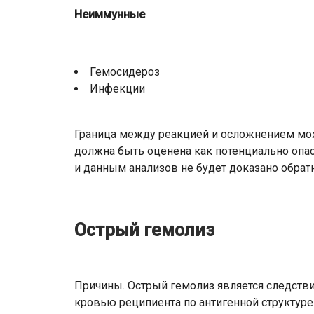
Неиммунные
Гемосидероз
Инфекции
Граница между реакцией и осложнением мож
должна быть оценена как потенциально опас
и данным анализов не будет доказано обрат
Острый гемолиз
Причины. Острый гемолиз является следств
кровью реципиента по антигенной структуре