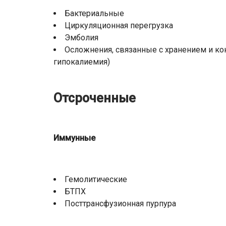
Бактериальные
Циркуляционная перегрузка
Эмболия
Осложнения, связанные с хранением и ко
гипокалиемия)
Отсроченные
Иммунные
Гемолитические
БТПХ
Посттрансфузионная пурпура