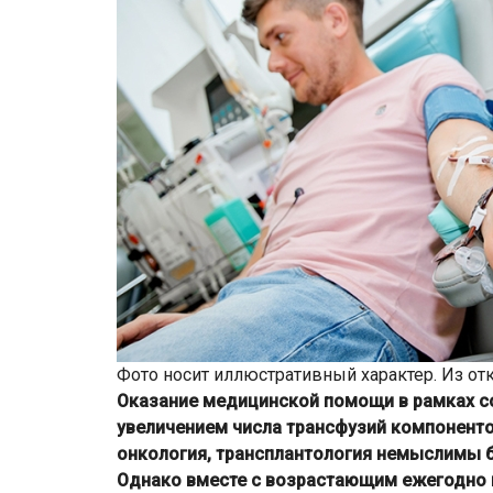
Фото носит иллюстративный характер. Из от
Оказание медицинской помощи в рамках с
увеличением числа трансфузий компонентов
онкология, трансплантология немыслимы б
Однако вместе с возрастающим ежегодно 