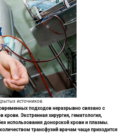
крытых источников.
овременных подходов неразрывно связано с
 крови. Экстренная хирургия, гематология,
ез использования донорской крови и плазмы.
количеством трансфузий врачам чаще приходится