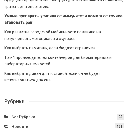
Будущее городской инфраструктуры: как меняются больницы,
транспорт и энергетика
Умные препараты усиливают иммунитет и помогают точнее
атаковать рак
Как развитие городской мобильности повлияло на
популярность мотоциклов и скутеров
Как выбрать памятник, если бюджет ограничен
Топ-4 производителей контейнеров для биоматериала и
лабораторных емкостей
Как выбрать диван для гостиной, если он не будет
использоваться для сна
Рубрики
Без Рубрики
23
Новости
461