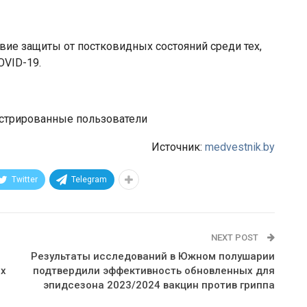
вие защиты от постковидных состояний среди тех,
OVID-19.
истрированные пользователи
Источник:
medvestnik.by
Twitter
Telegram
NEXT POST
Результаты исследований в Южном полушарии
ых
подтвердили эффективность обновленных для
эпидсезона 2023/2024 вакцин против гриппа