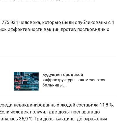
 775 931 человека, которые были опубликованы с 1
ались эффективности вакцин против постковидных
Будущее городской
инфраструктуры: как меняются
больницы,…
среди невакцинированных людей составила 11,8 %,
Если человек получил две дозы препарата до
внялась 36,9 %. Три дозы вакцины до заражения