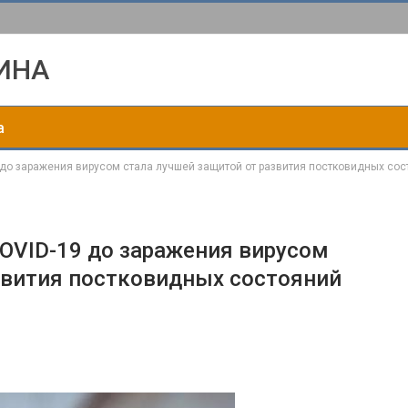
ИНА
а
 до заражения вирусом стала лучшей защитой от развития постковидных сос
OVID-19 до заражения вирусом
звития постковидных состояний