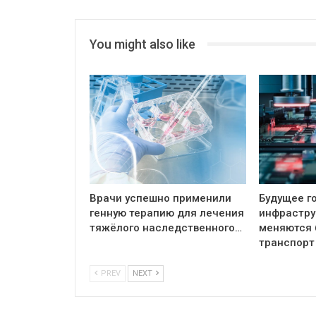
You might also like
Врачи успешно применили
Будущее г
генную терапию для лечения
инфрастру
тяжёлого наследственного…
меняются 
транспорт
PREV
NEXT