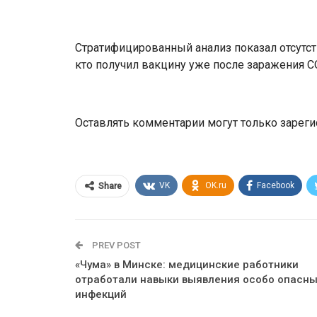
Стратифицированный анализ показал отсутст
кто получил вакцину уже после заражения C
Оставлять комментарии могут только зарег
VK
OK.ru
Facebook
Share
PREV POST
«Чума» в Минске: медицинские работники
отработали навыки выявления особо опасн
инфекций