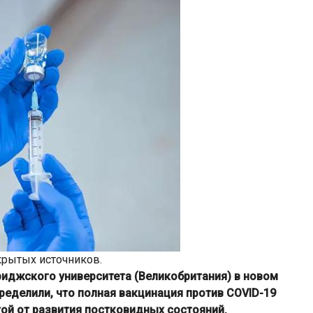
крытых источников.
джского университета (Великобритания) в новом
ределили, что полная вакцинация против COVID-19
ой от развития постковидных состояний.