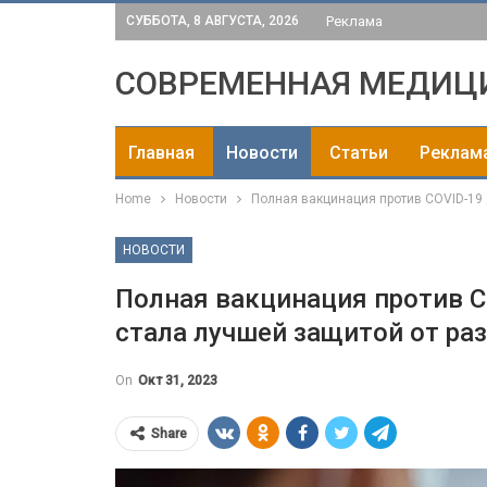
СУББОТА, 8 АВГУСТА, 2026
Реклама
СОВРЕМЕННАЯ МЕДИЦ
Главная
Новости
Статьи
Реклам
Home
Новости
Полная вакцинация против COVID-19
НОВОСТИ
Полная вакцинация против C
стала лучшей защитой от ра
On
Окт 31, 2023
Share