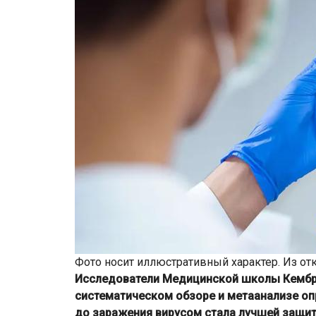
Фото носит иллюстративный характер. Из от
Исследователи Медицинской школы Кембри
систематическом обзоре и метаанализе оп
до заражения вирусом стала лучшей защит