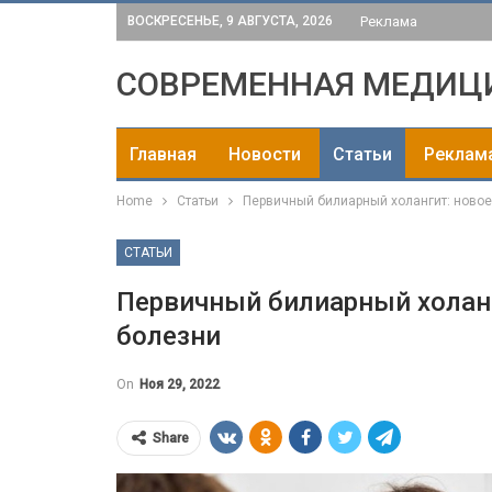
ВОСКРЕСЕНЬЕ, 9 АВГУСТА, 2026
Реклама
СОВРЕМЕННАЯ МЕДИЦ
Главная
Новости
Статьи
Реклам
Home
Статьи
Первичный билиарный холангит: новое
СТАТЬИ
Первичный билиарный холанг
болезни
On
Ноя 29, 2022
Share