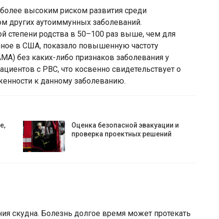
 более высоким риском развития среди
м других аутоиммунных заболеваний.
й степени родства в 50–100 раз выше, чем для
нное в США, показало повышенную частоту
МА) без каких-либо признаков заболевания у
ациентов с РВС, что косвенно свидетельствует о
женности к данному заболеванию.
е,
Оценка безопасной эвакуации и
проверка проектных решений
ния скудна. Болезнь долгое время может протекать