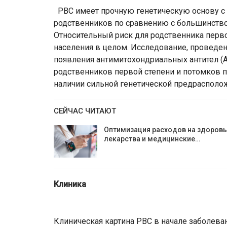
PBC имеет прочную генетическую основу с
родственников по сравнению с большинство
Относительный риск для родственника перво
населения в целом. Исследование, проведе
появления антимитохондриальных антител (А
родственников первой степени и потомков п
наличии сильной генетической предрасполо
СЕЙЧАС ЧИТАЮТ
Оптимизация расходов на здоровь
лекарства и медицинские…
Клиника
Клиническая картина РВС в начале заболева