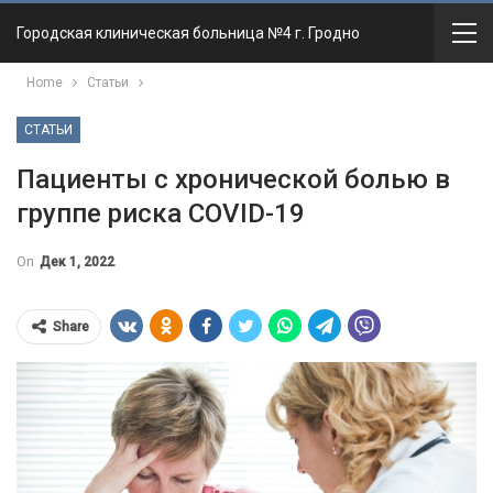
Городская клиническая больница №4 г. Гродно
Home
Статьи
СТАТЬИ
Пациенты с хронической болью в
группе риска COVID-19
On
Дек 1, 2022
Share