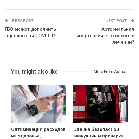
PREV POST
NEXT POST
ГБО может дополнить
Артериальная
терапию при COVID-19
гипертензия: что нового в
лечении?
You might also like
More From Author
Оптимизация расходов
Оценка безопасной
на здоровье,
эвакуации и проверка