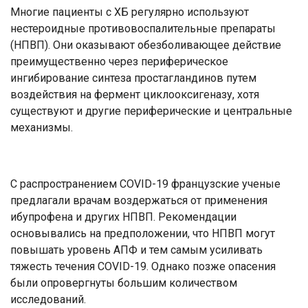
Многие пациенты с ХБ регулярно используют
нестероидные противовоспалительные препараты
(НПВП). Они оказывают обезболивающее действие
преимущественно через периферическое
ингибирование синтеза простагландинов путем
воздействия на фермент циклооксигеназу, хотя
существуют и другие периферические и центральные
механизмы.
С распространением COVID-19 французские ученые
предлагали врачам воздержаться от применения
ибупрофена и других НПВП. Рекомендации
основывались на предположении, что НПВП могут
повышать уровень АПФ и тем самым усиливать
тяжесть течения COVID-19. Однако позже опасения
были опровергнуты большим количеством
исследований.