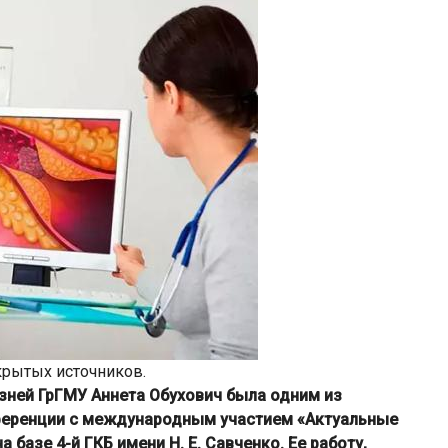
крытых источников.
зней ГрГМУ Аннета Обухович была одним из
ференции с международным участием «Актуальные
 базе 4-й ГКБ имени Н. Е. Савченко. Ее работу,