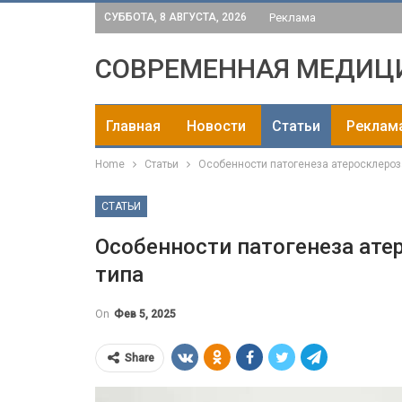
СУББОТА, 8 АВГУСТА, 2026
Реклама
СОВРЕМЕННАЯ МЕДИЦ
Главная
Новости
Статьи
Реклам
Home
Статьи
Особенности патогенеза атеросклероза
СТАТЬИ
Особенности патогенеза атер
типа
On
Фев 5, 2025
Share