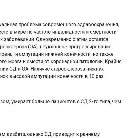
туальная проблема современного здравоохранения,
есте в мире по частоте инвалидности и смертности
х заболеваний. Одновременно с этим остается
осклероза (ОА), неуклонное прогрессирование
нгрены и ампутации нижней конечности, но также
го мозга и смерти от коронарной патологии. Крайне
ании СД и ОА. Наличие атеросклероза нижних
иск высокой ампутации конечности в 10 раз.
зом, умирает больше пациентов с СД 2-го типа, чем
м диабета, однако СД приводит к раннему