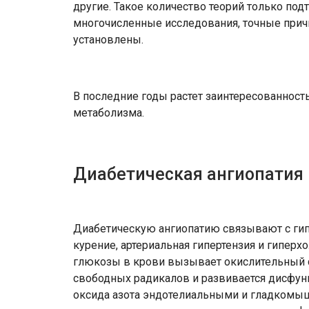
другие. Такое количество теорий только подт
многочисленные исследования, точные причи
установлены.
В последние годы растет заинтересованност
метаболизма.
Диабетическая ангиопатия
Диабетическую ангиопатию связывают с гип
курение, артериальная гипертензия и гипер
глюкозы в крови вызывает окислительный ст
свободных радикалов и развивается дисфун
оксида азота эндотелиальными и гладкомыш