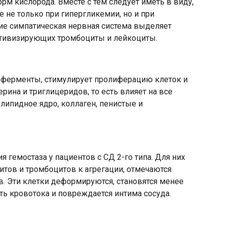
рм кислорода. Вместе с тем следует иметь в виду,
 не только при гипергликемии, но и при
яние симпатическая нервная система выделяет
тивизирующих тромбоциты и лейкоциты.
 ферменты, стимулирует пролиферацию клеток и
ина и триглицеридов, то есть влияет на все
ипидное ядро, коллаген, пенистые и
гемостаза у пациентов с СД 2-го типа. Для них
тов и тромбоцитов к агрегации, отмечаются
. Эти клетки деформируются, становятся менее
сть кровотока и повреждается интима сосуда.