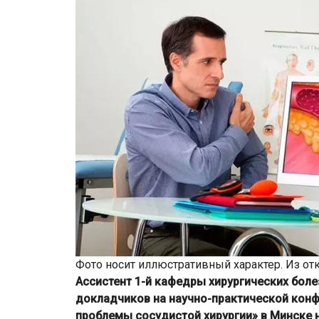
Фото носит иллюстративный характер. Из от
Ассистент 1-й кафедры хирургических боле
докладчиков на научно-практической кон
проблемы сосудистой хирургии» в Минске на