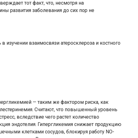
верждает тот факт, что, несмотря на
ны развития заболевания до сих пор не
ь в изучении взаимосвязи атеросклероза и костного
ергликемией — таким же фактором риска, как
холестеринемия. Считают, что повышенный уровень
ресс, вследствие чего растет количество
кция эндотелия. Гипергликемия снижает продукцию
ечными клетками сосудов, блокируя работу NO-