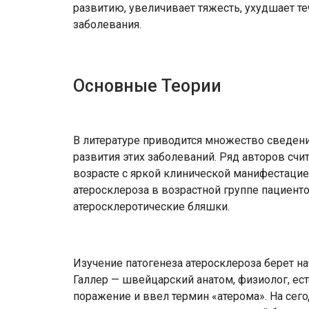
развитию, увеличивает тяжесть, ухудшает т
заболевания.
Основные Теории
В литературе приводится множество сведен
развития этих заболеваний. Ряд авторов счи
возрасте с яркой клинической манифестаци
атеросклероза в возрастной группе пациенто
атеросклеротические бляшки.
Изучение патогенеза атеросклероза берет на
Галлер — швейцарский анатом, физиолог, ес
поражение и ввел термин «атерома». На сег