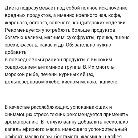
Диета подразумевает под собой полное исключение
вредных продуктов, а именно крепкого чая, кофе,
жареного, острого, соленого, кондитерских изделий.
Рекомендуется употреблять больше продуктов,
богатых калием, магнием: сухофрукты, гречка, пшено,
орехи, фасоль, какао и др. Обязательно нужно
добавить
в повседневный рацион продукты с высоким
содержанием витаминов группы B. Их много в
морской рыбе, печени, куриных яйцах,
цельнозерновом хлебе, кислом молоке, капусте.
В качестве расслабляющих, успокаивающих и
снимающих стресс техник рекомендуется применять
ароматерапию. В теплую ванну добавлять несколько
капель эфирного масла, имеющего успокоительный
эффект: масло розы, бергамота, жасмина, шалфея,