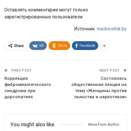
Оставлять комментарии могут только
зарегистрированные пользователи
Источник:
medvestnik.by
VK
OK.ru
Facebook
Share
PREV POST
NEXT POST
Коррекция
Состоялась
фибромиалгического
общественная лекция на
синдрома при
тему «Женщины против
дорсопатиях
пьянства и наркотиков»
You might also like
More From Author