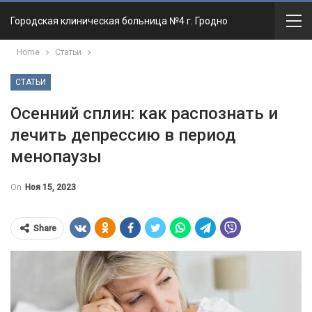
Городская клиническая больница №4 г. Гродно
Home
Статьи
СТАТЬИ
Осенний сплин: как распознать и
лечить депрессию в период
менопаузы
On
Ноя 15, 2023
Share