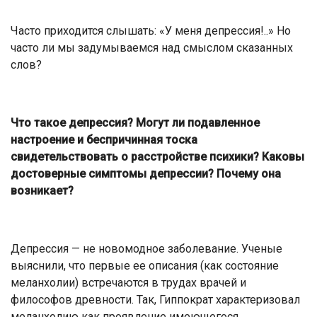
Часто приходится слышать: «У меня депрессия!..» Но
часто ли мы задумываемся над смыслом сказанных
слов?
Что такое депрессия? Могут ли подавленное
настроение и беспричинная тоска
свидетельствовать о расстройстве психики? Каковы
достоверные симптомы депрессии? Почему она
возникает?
Депрессия — не новомодное заболевание. Ученые
выяснили, что первые ее описания (как состояние
меланхолии) встречаются в трудах врачей и
философов древности. Так, Гиппократ характеризовал
меланхолию как проявление имеющегося