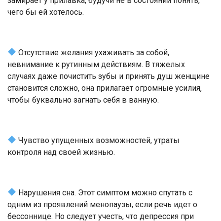
замирает у прилавка, будучи не в состоянии понять,
чего бы ей хотелось.
Отсутствие желания ухаживать за собой,
невнимание к рутинным действиям. В тяжелых
случаях даже почистить зубы и принять душ женщине
становится сложно, она прилагает огромные усилия,
чтобы буквально загнать себя в ванную.
Чувство упущенных возможностей, утраты
контроля над своей жизнью.
Нарушения сна. Этот симптом можно спутать с
одним из проявлений менопаузы, если речь идет о
бессоннице. Но следует учесть, что депрессия при