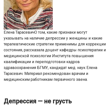
Елена ТарасевичО том, какие признаки могут
указывать на наличие депрессии у женщины и какие
терапевтические стратегии применимы для коррекции
состояния, рассказала доцент кафедры психотерапии и
медицинской психологии Института повышения
квалификации и переподготовки кадров
здравоохранения БГМУ, кандидат мед. наук Елена
Тарасевич. Материал рекомендован врачам и
медицинским работникам первичного звена.
Депрессия — не грусть