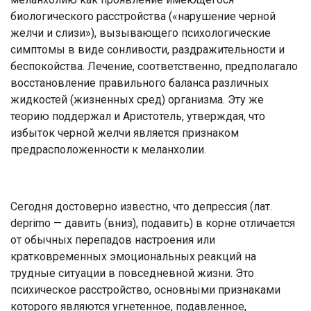
биологического расстройства («нарушение черной
желчи и слизи»), вызывающего психологические
симптомы в виде сонливости, раздражительности и
беспокойства. Лечение, соответственно, предполагало
восстановление правильного баланса различных
жидкостей (жизненных сред) организма. Эту же
теорию поддержал и Аристотель, утверждая, что
избыток черной желчи является признаком
предрасположенности к меланхолии.
Сегодня достоверно известно, что депрессия (лат.
deprimo — давить (вниз), подавить) в корне отличается
от обычных перепадов настроения или
кратковременных эмоциональных реакций на
трудные ситуации в повседневной жизни. Это
психическое расстройство, основными признаками
которого являются угнетенное, подавленное,