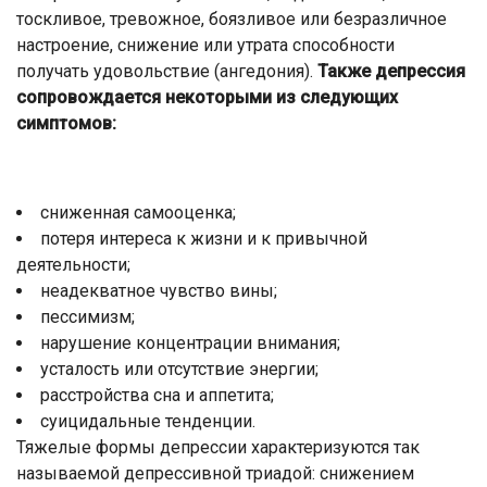
тоскливое, тревожное, боязливое или безразличное
настроение, снижение или утрата способности
получать удовольствие (ангедония).
Также депрессия
сопровождается некоторыми из следующих
симптомов:
сниженная самооценка;
потеря интереса к жизни и к привычной
деятельности;
неадекватное чувство вины;
пессимизм;
нарушение концентрации внимания;
усталость или отсутствие энергии;
расстройства сна и аппетита;
суицидальные тенденции.
Тяжелые формы депрессии характеризуются так
называемой депрессивной триадой: снижением