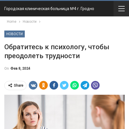
Городская клиническая больница №4 г. Гродно
Home
Новости
НОВОСТИ
Обратитесь к психологу, чтобы
преодолеть трудности
On
Фев 8, 2024
Share