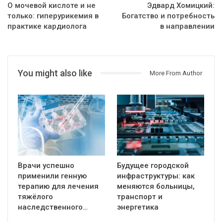
О мочевой кислоте и не
Эдвард Хомицкий:
только: гиперурикемия в
Богатство и потребность
практике кардиолога
в направлении
You might also like
More From Author
Врачи успешно
Будущее городской
применили генную
инфраструктуры: как
терапию для лечения
меняются больницы,
тяжёлого
транспорт и
наследственного…
энергетика