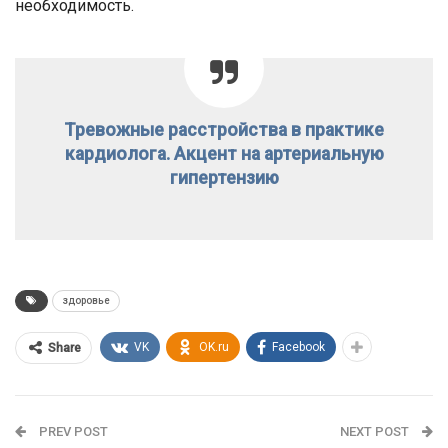
необходимость.
Тревожные расстройства в практике
кардиолога. Акцент на артериальную
гипертензию
здоровье
VK
OK.ru
Facebook
Share
PREV POST
NEXT POST