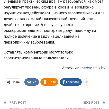
ученым и практическим врачам разобраться, как мозг
регулирует уровень сахара в крови, и, возможно,
научиться воздействовать на него терапевтически для
лечения таких метаболических заболеваний, как
диабет и ожирение. А в случае успеха
экспериментальные препараты дадут надежду на
полное излечение ввиду нацеливания на
первопричину заболевания.
Оставлять комментарии могут только
зарегистрированные пользователи
Источник:
medvestnik.by
VK
OK.ru
Facebook
Share
PREV POST
NEXT POST