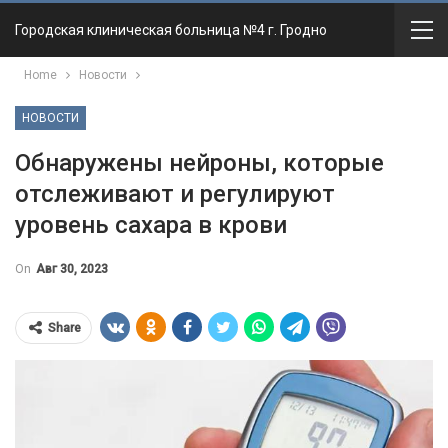
Городская клиническая больница №4 г. Гродно
Home
Новости
НОВОСТИ
Обнаружены нейроны, которые
отслеживают и регулируют
уровень сахара в крови
On
Авг 30, 2023
Share