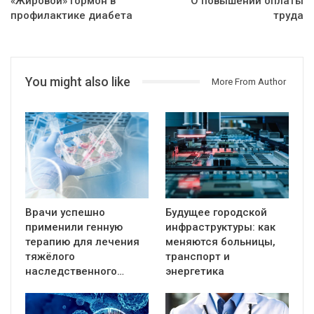
«Жировой» гормон в
О повышении оплаты
профилактике диабета
труда
You might also like
More From Author
Врачи успешно
Будущее городской
применили генную
инфраструктуры: как
терапию для лечения
меняются больницы,
тяжёлого
транспорт и
наследственного…
энергетика