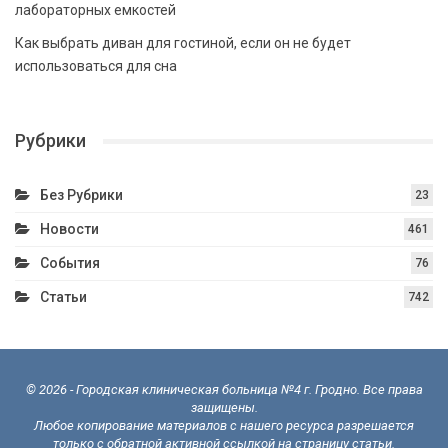
лабораторных емкостей
Как выбрать диван для гостиной, если он не будет
использоваться для сна
Рубрики
Без Рубрики
23
Новости
461
События
76
Статьи
742
© 2026 - Городская клиническая больница №4 г. Гродно. Все права
защищены.
Любое копирование материалов с нашего ресурса разрешается
только с обратной активной ссылкой на страницу статьи.