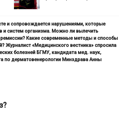
сте и сопровождается нарушениями, которые
в и систем организма. Можно ли вылечить
й ремиссии? Какие современные методы и способы
ей? Журналист «Медицинского вестника» спросила
ских болезней БГМУ, кандидата мед. наук,
та по дерматовенерологии Минздрава Анны
з?