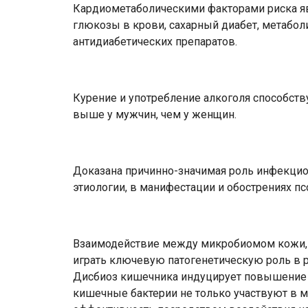
Кардиометаболическими факторами риска я
глюкозы в крови, сахарный диабет, метабол
антидиабетических препаратов.
Курение и употребление алкоголя способств
выше у мужчин, чем у женщин.
Доказана причинно-значимая роль инфекцио
этиологии, в манифестации и обострениях пс
Взаимодействие между микробиомом кожи, 
играть ключевую патогенетическую роль в ра
Дисбиоз кишечника индуцирует повышение 
кишечные бактерии не только участвуют в м