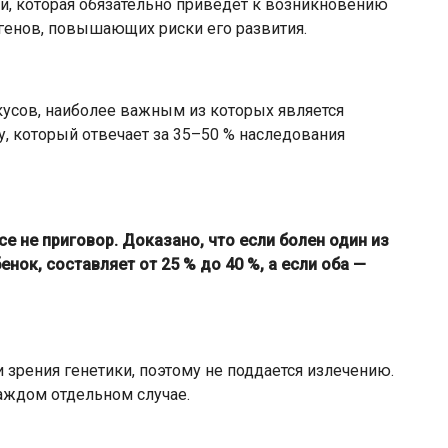
ии, которая обязательно приведет к возникновению
генов, повышающих риски его развития.
усов, наиболее важным из которых является
, который отвечает за 35–50 % наследования
е не приговор. Доказано, что если болен один из
енок, составляет от 25 % до 40 %, а если оба —
 зрения генетики, поэтому не поддается излечению.
аждом отдельном случае.