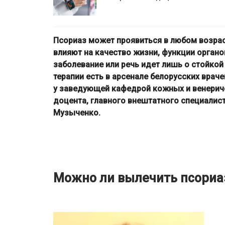
Псориаз может проявиться в любом возра
влияют на качество жизни, функции органо
заболевание или речь идет лишь о стойко
терапии есть в арсенале белорусских врач
у заведующей кафедрой кожных и венериче
доцента, главного внештатного специалис
Музыченко.
Можно ли вылечить псориа