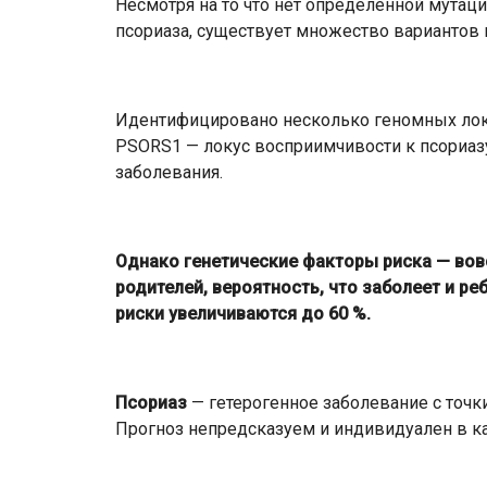
Несмотря на то что нет определенной мутац
псориаза, существует множество вариантов 
Идентифицировано несколько геномных лок
PSORS1 — локус восприимчивости к псориазу
заболевания.
Однако генетические факторы риска — вовс
родителей, вероятность, что заболеет и реб
риски увеличиваются до 60 %.
Псориаз
— гетерогенное заболевание с точки
Прогноз непредсказуем и индивидуален в к