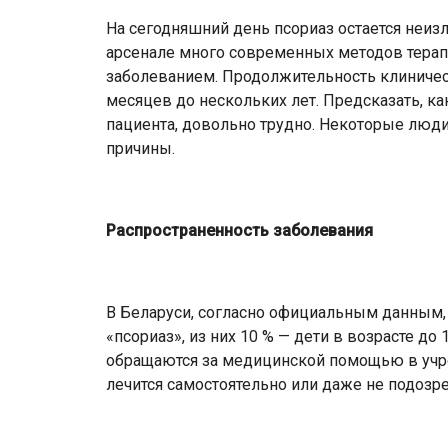
На сегодняшний день псориаз остается неи
арсенале много современных методов терапи
заболеванием. Продолжительность клиничес
месяцев до нескольких лет. Предсказать, ка
пациента, довольно трудно. Некоторые люд
причины.
Распространенность заболевания
В Беларуси, согласно официальным данным, 
«псориаз», из них 10 % — дети в возрасте до 
обращаются за медицинской помощью в учре
лечится самостоятельно или даже не подозр