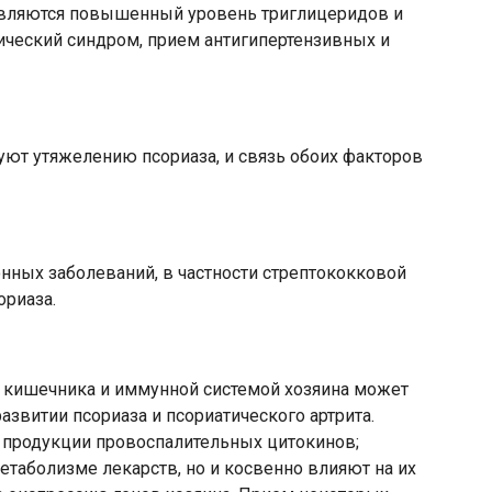
вляются повышенный уровень триглицеридов и
ический синдром, прием антигипертензивных и
уют утяжелению псориаза, и связь обоих факторов
нных заболеваний, в частности стрептококковой
ориаза.
кишечника и иммунной системой хозяина может
звитии псориаза и псориатического артрита.
продукции провоспалительных цитокинов;
етаболизме лекарств, но и косвенно влияют на их