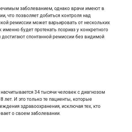
злечимым заболеванием, однако врачи имеют в
и, что позволяет добиться контроля над
кой ремиссии может варьировать от нескольких
к именно будет протекать псориаз у конкретного
и достигают спонтанной ремиссии без видимой
насчитывается 34 тысячи человек с диагнозом
18 лет. И это только те пациенты, которые
ждения здравоохранения, исключая тех, кто
евает о своем заболевании.