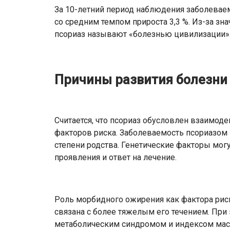
За 10-летний период наблюдения заболевае
со средним темпом прироста 3,3 %. Из-за зн
псориаз называют «болезнью цивилизации»
Причины развития болезни
Считается, что псориаз обусловлен взаимод
факторов риска. Заболеваемость псориазом
степени родства. Генетические факторы могу
проявления и ответ на лечение.
Роль морбидного ожирения как фактора риск
связана с более тяжелым его течением. При 
метаболическим синдромом и индексом масс