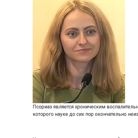
Псориаз является хроническим воспалител
которого науке до сих пор окончательно неиз