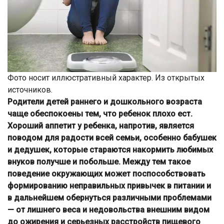
Фото носит иллюстративный характер. Из открытых
источников.
Родители детей раннего и дошкольного возраста
чаще обеспокоены тем, что ребенок плохо ест.
Хороший аппетит у ребенка, напротив, является
поводом для радости всей семьи, особенно бабушек
и дедушек, которые стараются накормить любимых
внуков получше и побольше. Между тем такое
поведение окружающих может поспособствовать
формированию неправильных привычек в пита­нии и
в дальнейшем обернуться различными проблемами
— от лишнего веса и недовольства внеш­ним видом
до ожирения и серьезных расстройств пищевого