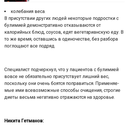
колебания веса.
В присутствии других людей неко­торые подростки с
булимией демон­стративно отказываются от
калорийных блюд, соусов, едят вегетарианскую еду. В
то же время, оставшись в одиночест­ве, без разбора
поглощают все подряд.
Специалист подчеркнул, что у паци­ентов с булимией
вовсе не обязательно присутствует лишний вес,
поскольку они очень боятся поправиться. Применяе­
мые ими всевозможные способы очи­щения, строгие
диеты весьма негатив­но отражаются на здоровье.
Никита Гетманов: