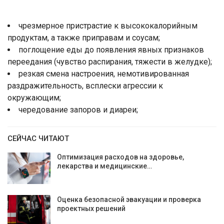
чрезмерное пристрастие к высо­кокалорийным
продуктам, а также при­правам и соусам;
поглощение еды до появления явных признаков
переедания (чувство распирания, тяжести в желудке);
резкая смена настроения, немоти­вированная
раздражительность, вспле­ски агрессии к
окружающим;
чередование запоров и диареи;
СЕЙЧАС ЧИТАЮТ
Оптимизация расходов на здоровье,
лекарства и медицинские…
Оценка безопасной эвакуации и проверка
проектных решений