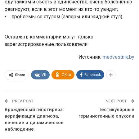
еду тайком и съесть в одиноче­стве, очень болезненно
реагируют, если в этот момент их кто-то увидит;
проблемы со стулом (запоры или жид­кий стул).
Оставлять комментарии могут только
зарегистрированные пользователи
Источник:
medvestnik.by
VK
OK.ru
Facebook
Share
PREV POST
NEXT POST
Врожденный гипотиреоз:
Тестикулярные
верификация диагноза,
герминогенные опухоли
лечение и динамическое
наблюдение