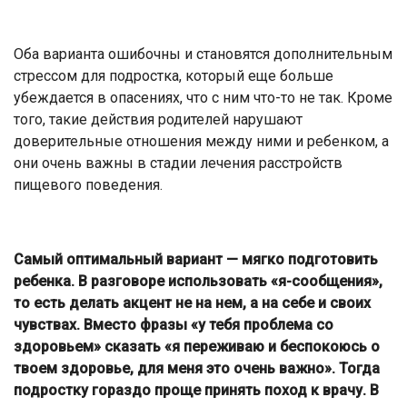
Оба варианта ошибочны и становятся дополнитель­ным
стрессом для подростка, который еще больше
убежда­ется в опасениях, что с ним что-то не так. Кроме
того, такие действия родителей на­рушают
доверительные от­ношения между ними и ре­бенком, а
они очень важны в стадии лечения расстройств
пищевого поведения.
Самый оптимальный вариант — мягко подготовить
ребенка. В разговоре использовать «я-сообщения»,
то есть делать акцент не на нем, а на себе и своих
чувствах. Вместо фразы «у тебя проблема со
здоровьем» сказать «я переживаю и беспокоюсь о
твоем здоровье, для меня это очень важно». Тогда
подростку гораздо проще принять поход к врачу. В