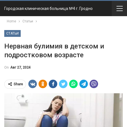
Городская клиническая больница №4 г. Гродно
Home
Статьи
СТАТЬИ
Нервная булимия в детском и
подростковом возрасте
On
Авг 27, 2024
Share