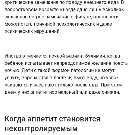
критические замечания по поводу внешнего вида. В
подростковом возрасте ино­гда одно лишь вскользь
сказанное острое замечание о фигуре, внеш­ности
может стать причиной пси­хологических и даже
психических нарушений.
Иногда отмечается ночной ва­риант булимии, когда
ребенок ис­пытывает непреодолимое желание поесть
ночью. Дети с такой формой патологии не могут
уснуть, вороча­ются в постели, пьют воду, но успо­
каиваются и засыпают только после еды. При этом
днем у них аппетит нормальный или даже снижен.
Когда аппетит становится
неконтролируемым