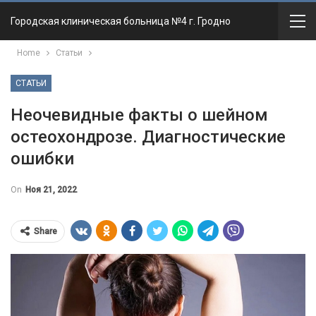
Городская клиническая больница №4 г. Гродно
Home
Статьи
СТАТЬИ
Неочевидные факты о шейном
остеохондрозе. Диагностические
ошибки
On
Ноя 21, 2022
Share