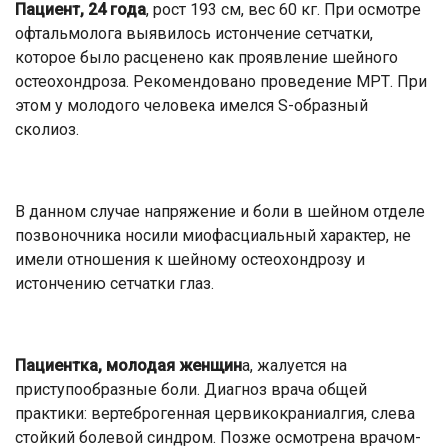
Пациент, 24 года
, рост 193 см, вес 60 кг. При осмотре
офтальмолога выявилось истончение сетчатки,
которое было расценено как проявление шейного
остеохондроза. Рекомендовано проведение МРТ. При
этом у молодого человека имелся S-образный
сколиоз.
В данном случае напряжение и боли в шейном отделе
позвоночника носили миофасциальный характер, не
имели отношения к шейному остеохондрозу и
истончению сетчатки глаз.
Пациентка, молодая женщин
а, жалуется на
приступообразные боли. Диагноз врача общей
практики: вертеброгенная цервикокраниалгия, слева
стойкий болевой синдром. Позже осмотрена врачом-