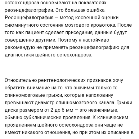
остеохондроза основывают на показателях
реоэнцефалографии. Это большая ошибка.
Реоэнцефалография — метод косвенной оценки
сиюминутного состояния мозгового кровотока. После
того как пациент сделает приседания, данные будут
совершенно другими. Поэтому я настойчиво
рекомендую не применять реоэнцефалографию для
диагностики шейного остеохондроза.
Относительно рентгенологических признаков хочу
обратить внимание на то, что значимы только те
спинномозговые грыжи, которые наполовину
превышают диаметр спинномозгового канала. Грыжи
диска размером от 2 до 6 мм — это незначимые,
обычно субклинические проявления. К клиническим
проявлениям шейного остеохондроза они чаще не
имеют никакого отношения, но при этом их описание в