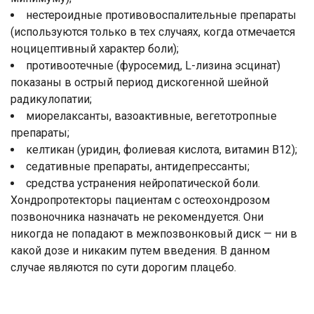
нестероидные противовоспалительные препараты
(используются только в тех случаях, когда отмечается
ноцицептивный характер боли);
противоотечные (фуросемид, L-лизина эсцинат)
показаны в острый период дискогенной шейной
радикулопатии;
миорелаксанты, вазоактивные, вегетотропные
препараты;
келтикан (уридин, фолиевая кислота, витамин В12);
седативные препараты, антидепрессанты;
средства устранения нейропатической боли.
Хондропротекторы пациентам с остеохондрозом
позвоночника назначать не рекомендуется. Они
никогда не попадают в межпозвонковый диск — ни в
какой дозе и никаким путем введения. В данном
случае являются по сути дорогим плацебо.