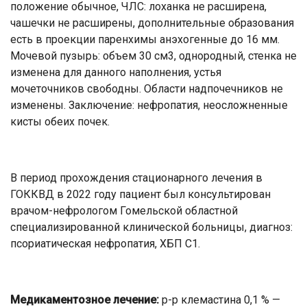
положение обычное, ЧЛС: лоханка не расширена,
чашечки не расширены, дополнительные образования
есть в проекции паренхимы анэхогенные до 16 мм.
Мочевой пузырь: объем 30 см3, однородный, стенка не
изменена для данного наполнения, устья
мочеточников свободны. Области надпочечников не
изменены. Заключение: нефропатия, неосложненные
кисты обеих почек.
В период прохождения стационарного лечения в
ГОККВД в 2022 году пациент был консультирован
врачом-нефрологом Гомельской областной
специализированной клинической больницы, диагноз:
псориатическая нефропатия, ХБП С1.
Медикаментозное лечение:
р-р клемастина 0,1 % —