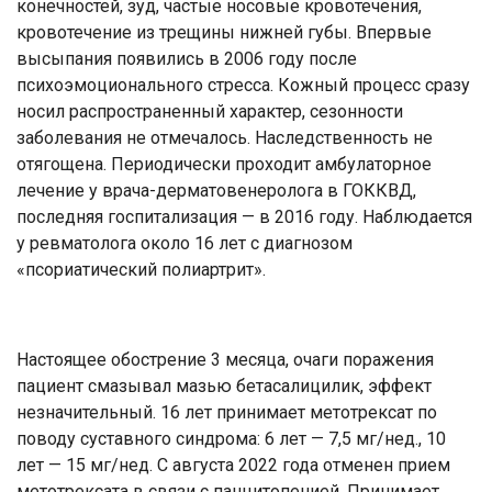
конечностей, зуд, частые носовые кровотечения,
кровотечение из трещины нижней губы. Впервые
высыпания появились в 2006 году после
психоэмоционального стресса. Кожный процесс сразу
носил распространенный характер, сезонности
заболевания не отмечалось. Наследственность не
отягощена. Периодически проходит амбулаторное
лечение у врача-дерматовенеролога в ГОККВД,
последняя госпитализация — в 2016 году. Наблюдается
у ревматолога около 16 лет с диагнозом
«псориатический полиартрит».
Настоящее обострение 3 месяца, очаги поражения
пациент смазывал мазью бетасалицилик, эффект
незначительный. 16 лет принимает метотрексат по
поводу суставного синдрома: 6 лет — 7,5 мг/нед., 10
лет — 15 мг/нед. С августа 2022 года отменен прием
метотрексата в связи с панцитопенией. Принимает