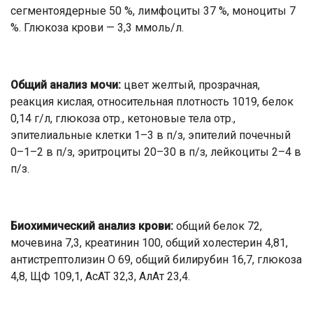
сегментоядерные 50 %, лимфоциты 37 %, моноциты 7
%. Глюкоза крови — 3,3 ммоль/л.
Общий анализ мочи:
цвет желтый, прозрачная,
реакция кислая, относительная плотность 1019, белок
0,14 г/л, глюкоза отр., кетоновые тела отр.,
эпителиальные клетки 1–3 в п/з, эпителий почечный
0–1–2 в п/з, эритроциты 20–30 в п/з, лейкоциты 2–4 в
п/з.
Биохимический анализ крови:
общий белок 72,
мочевина 7,3, креатинин 100, общий холестерин 4,81,
антистрептолизин О 69, общий билирубин 16,7, глюкоза
4,8, ЩФ 109,1, АсАТ 32,3, АлАт 23,4.