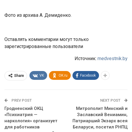
Фото из архива А. Демиденко.
Оставлять комментарии могут только
зарегистрированные пользователи
Источник:
medvestnik.by
VK
OK.ru
Facebook
Share
PREV POST
NEXT POST
Гродненский ОКЦ
Митрополит Минский и
«Психиатрия —
Заславский Вениамин,
наркология» организует
Патриарший Экзарх всея
для работников
Беларуси, посетил РНПЦ