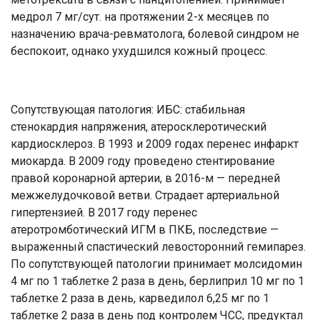
медрол 7 мг/сут. на протяжении 2-х месяцев по
назначению врача-ревматолога, болевой синдром не
беспокоит, однако ухудшился кожный процесс.
Сопутствующая патология: ИБС: стабильная
стенокардия напряжения, атеросклеротический
кардиосклероз. В 1993 и 2009 годах перенес инфаркт
миокарда. В 2009 году проведено стентирование
правой коронарной артерии, в 2016-м — передней
межжелудочковой ветви. Страдает артериальной
гипертензией. В 2017 году перенес
атеротромботический ИГМ в ПКБ, последствие —
выраженный спастический левосторонний гемипарез.
По сопутствующей патологии принимает молсидомин
4 мг по 1 таблетке 2 раза в день, берлиприл 10 мг по 1
таблетке 2 раза в день, карведилол 6,25 мг по 1
таблетке 2 раза в день под контролем ЧСС, предуктал