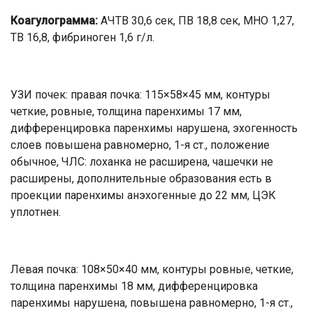
Коагулограмма:
АЧТВ 30,6 сек, ПВ 18,8 сек, МНО 1,27,
ТВ 16,8, фибриноген 1,6 г/л.
УЗИ почек: правая почка: 115×58×45 мм, контуры
четкие, ровные, толщина паренхимы 17 мм,
дифференцировка паренхимы нарушена, эхогенность
слоев повышена равномерно, 1-я ст., положение
обычное, ЧЛС: лоханка не расширена, чашечки не
расширены, дополнительные образования есть в
проекции паренхимы анэхогенные до 22 мм, ЦЭК
уплотнен.
Левая почка: 108×50×40 мм, контуры ровные, четкие,
толщина паренхимы 18 мм, дифференцировка
паренхимы нарушена, повышена равномерно, 1-я ст.,