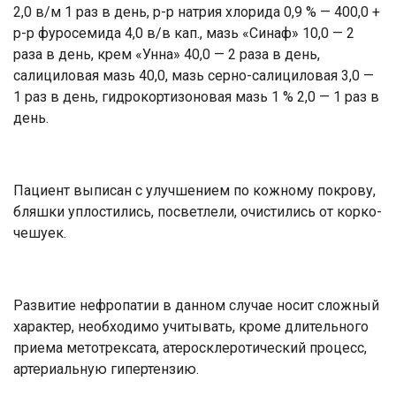
2,0 в/м 1 раз в день, р-р натрия хлорида 0,9 % — 400,0 +
р-р фуросемида 4,0 в/в кап., мазь «Синаф» 10,0 — 2
раза в день, крем «Унна» 40,0 — 2 раза в день,
салициловая мазь 40,0, мазь серно-салициловая 3,0 —
1 раз в день, гидрокортизоновая мазь 1 % 2,0 — 1 раз в
день.
Пациент выписан с улучшением по кожному покрову,
бляшки уплостились, посветлели, очистились от корко-
чешуек.
Развитие нефропатии в данном случае носит сложный
характер, необходимо учитывать, кроме длительного
приема метотрексата, атеросклеротический процесс,
артериальную гипертензию.