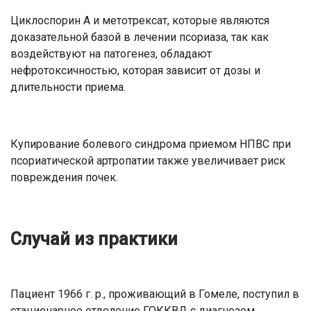
Циклоспорин А и метотрексат, которые являются
доказательной базой в лечении псориаза, так как
воздействуют на патогенез, обладают
нефротоксичностью, которая зависит от дозы и
длительности приема.
Купирование болевого синдрома приемом НПВС при
псориатической артропатии также увеличивает риск
повреждения почек.
Случай из практики
Пациент 1966 г. р., проживающий в Гомеле, поступил в
стационарное отделение ГОККВД с диагнозом