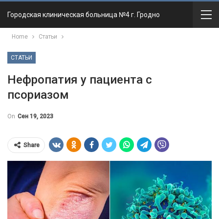
Городская клиническая больница №4 г. Гродно
Home
Статьи
СТАТЬИ
Нефропатия у пациента с
псориазом
On
Сен 19, 2023
Share