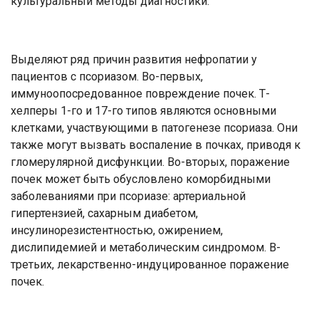
культуральный методы диагностики.
Выделяют ряд причин развития нефропатии у
пациентов с псориазом. Во-первых,
иммуноопосредованное повреждение почек. Т-
хелперы 1-го и 17-го типов являются основными
клетками, участвующими в патогенезе псориаза. Они
также могут вызвать воспаление в почках, приводя к
гломерулярной дисфункции. Во-вторых, поражение
почек может быть обусловлено коморбидными
заболеваниями при псориазе: артериальной
гипертензией, сахарным диабетом,
инсулинорезистентностью, ожирением,
дислипидемией и метаболическим синдромом. В-
третьих, лекарственно-индуцированное поражение
почек.