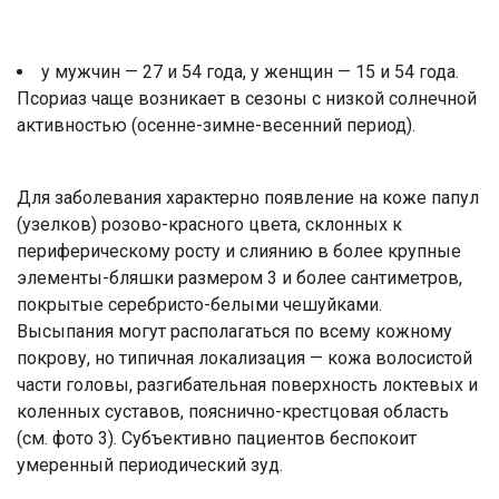
у мужчин — 27 и 54 года, у женщин — 15 и 54 года.
Псориаз чаще возникает в сезоны с низкой солнечной
активностью (осенне-зимне-весенний период).
Для заболевания характерно появление на коже папул
(узелков) розово-красного цвета, склонных к
периферическому росту и слиянию в более крупные
элементы-бляшки размером 3 и более сантиметров,
покрытые серебристо-белыми чешуйками.
Высыпания могут располагаться по всему кожному
покрову, но типичная локализация — кожа волосистой
части головы, разгибательная поверхность локтевых и
коленных суставов, пояснично-крестцовая область
(см. фото 3). Субъективно пациентов беспокоит
умеренный периодический зуд.