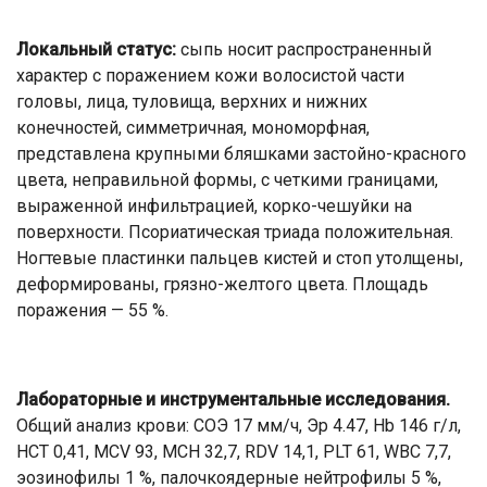
Локальный статус:
сыпь носит распространенный
характер с поражением кожи волосистой части
головы, лица, туловища, верхних и нижних
конечностей, симметричная, мономорфная,
представлена крупными бляшками застойно-красного
цвета, неправильной формы, с четкими границами,
выраженной инфильтрацией, корко-чешуйки на
поверхности. Псориатическая триада положительная.
Ногтевые пластинки пальцев кистей и стоп утолщены,
деформированы, грязно-желтого цвета. Площадь
поражения — 55 %.
Лабораторные и инструментальные исследования.
Общий анализ крови: СОЭ 17 мм/ч, Эр 4.47, Hb 146 г/л,
HCT 0,41, MCV 93, MCH 32,7, RDV 14,1, PLT 61, WBC 7,7,
эозинофилы 1 %, палочкоядерные нейтрофилы 5 %,