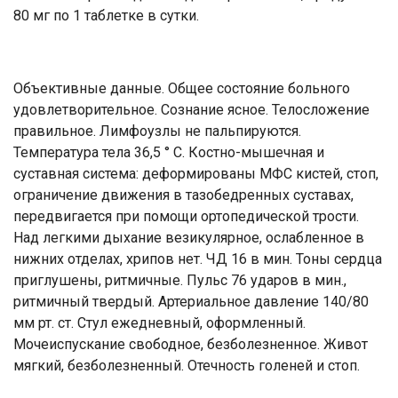
80 мг по 1 таблетке в сутки.
Объективные данные. Общее состояние больного
удовлетворительное. Сознание ясное. Телосложение
правильное. Лимфоузлы не пальпируются.
Температура тела 36,5 ° С. Костно-мышечная и
суставная система: деформированы МФС кистей, стоп,
ограничение движения в тазобедренных суставах,
передвигается при помощи ортопедической трости.
Над легкими дыхание везикулярное, ослабленное в
нижних отделах, хрипов нет. ЧД 16 в мин. Тоны сердца
приглушены, ритмичные. Пульс 76 ударов в мин.,
ритмичный твердый. Артериальное давление 140/80
мм рт. ст. Стул ежедневный, оформленный.
Мочеиспускание свободное, безболезненное. Живот
мягкий, безболезненный. Отечность голеней и стоп.