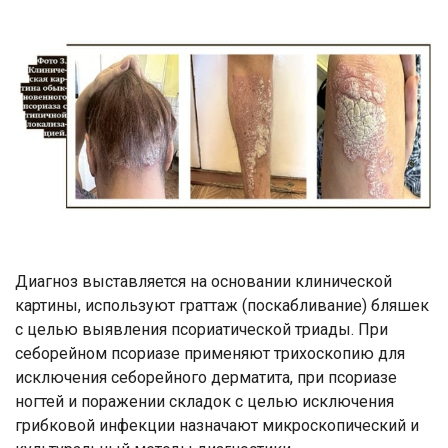
Диагноз выставляется на основании клинической
картины, используют граттаж (поскабливание) бляшек
с целью выявления псориатической триады. При
себорейном псориазе применяют трихоскопию для
исключения себорейного дерматита, при псориазе
ногтей и поражении складок с целью исключения
грибковой инфекции назначают микроскопический и