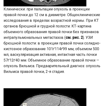
Клинически: при пальпации опухоль в проекции
правой почки до 12 см в диаметре. Общеклинические
исследования в пределах возрастной нормы. При КТ
органов брюшной и грудной полости: КТ-картина
объемного образования правой почки без признаков
интрапульмональных метастазов (
см. рис. 2
). УЗИ
брюшной полости: в проекции правой почки солидно-
кистозное образование 101ґ114ґ99 мм, объемом 500
мл, васкуляризация активная, интактная часть почки
57ґ12ґ40 мм. Объемное образование правой почки —
опухоль Вильмса. Предварительный диагноз: опухоль
Вильмса правой почки, 2-я стадия.