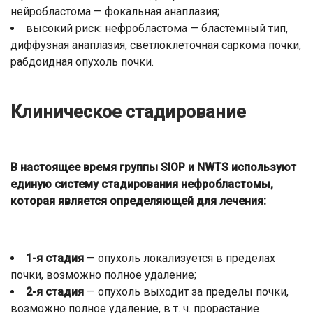
нейробластома — фокальная анаплазия;
высокий риск: нефробластома — бластемный тип,
диффузная анаплазия, светлоклеточная саркома почки,
рабдоидная опухоль почки.
Клиническое стадирование
В настоящее время группы SIOP и NWTS используют
единую систему стадирования нефробластомы,
которая является определяющей для лечения:
1-я стадия
— опухоль локализуется в пределах
почки, возможно полное удаление;
2-я стадия
— опухоль выходит за пределы почки,
возможно полное удаление, в т. ч. прорастание