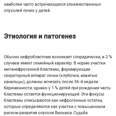
наиболее часто встречающихся злокачественных
опухолей почек у детей.
Этиология и патогенез
Обычно нефробластома возникает спорадически, в 2 %
случаев имеет семейный характер. В норме участки
метанефрогенной бластемы, формирующие
секреторный аппарат почки (клубочки, извитые
канальцы), должны исчезать после 36-й недели
беременности, однако у 1 % детей при рождении часть
бластемы остается функционирующей. Эти фокусы
бластемы описываются как нефрогенные остатки,
которые определяются как участки с повышенным
риском развития опухоли Вильмса. Судьба