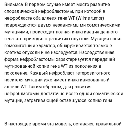
Вильмса. В первом случае имеет место развитие
спорадической нефробластомы, при которой в
нефробласте оба аллеля гена WT (Wilms tumor)
повреждаются двумя независимыми соматическими
мутациями; происходит полная инактивация данного
гена, что приводит к развитию опухоли. Мутация носит
гомозиготный характер, обнаруживается только в
клетках опухоли и не наследуется. Наследственная
форма нефробластомы характеризуется передачей
мутированной копии гена WT из поколения в
поколение. Каждый нефробласт гетерозиготного
носителя мутации уже имеет инактивированный
аллель WT. Таким образом, для развития
нефробластомы достаточно всего одной соматической
мутации, затрагивающей оставшуюся копию гена.
В настоящее время эта модель, оставаясь правильной