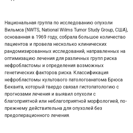
Национальная группа по исследованию опухоли
Вильмса (NWTS, National Wilms Tumor Study Group, США),
основанная в 1969 году, собрала большое количество
пациентов и провела несколько клинических
рандомизированных исследований, направленных на
оптимизацию лечения для различных групп риска
нефробластомы и определения возможных
генетических факторов риска. Классификация
нефробластомы культового патологоанатома Брюса
Беквита, который твердо связал гистопатологию с
прогнозами лечения и выявил опухоли с
благоприятной или неблагоприятной морфологией, по-
прежнему действительна для опухолей без
предоперационного лечения.