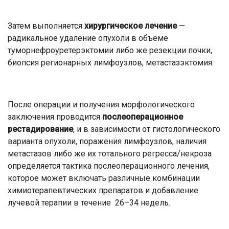
Затем выполняется
хирургическое лечение
—
радикальное удаление опухоли в объеме
туморнефроуретерэктомии либо же резекции почки,
биопсия регионарных лимфоузлов, метастазэктомия.
После операции и получения морфологического
заключения проводится
послеоперационное
рестадирование
, и в зависимости от гистологического
варианта опухоли, поражения лимфоузлов, наличия
метастазов либо же их тотального регресса/некроза
определяется тактика послеоперационного лечения,
которое может включать различные комбинации
химиотерапевтических препаратов и добавление
лучевой терапии в течение 26–34 недель.