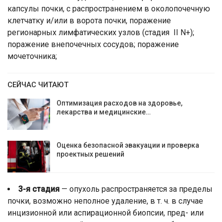
капсулы почки, с распространением в околопочечную
клетчатку и/или в ворота почки, поражение
регионарных лимфатических узлов (стадия II N+);
поражение внепочечных сосудов; поражение
мочеточника;
СЕЙЧАС ЧИТАЮТ
Оптимизация расходов на здоровье,
лекарства и медицинские…
Оценка безопасной эвакуации и проверка
проектных решений
3-я стадия
— опухоль распространяется за пределы
почки, возможно неполное удаление, в т. ч. в случае
инцизионной или аспирационной биопсии, пред- или