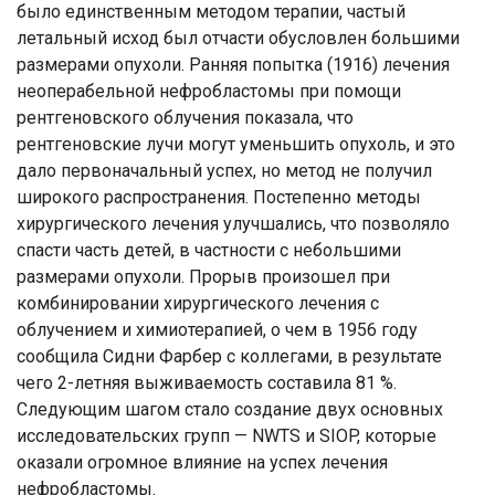
было единственным методом терапии, частый
летальный исход был отчасти обусловлен большими
размерами опухоли. Ранняя попытка (1916) лечения
неоперабельной нефробластомы при помощи
рентгеновского облучения показала, что
рентгеновские лучи могут уменьшить опухоль, и это
дало первоначальный успех, но метод не получил
широкого распространения. Постепенно методы
хирургического лечения улучшались, что позволяло
спасти часть детей, в частности с небольшими
размерами опухоли. Прорыв произошел при
комбинировании хирургического лечения с
облучением и химиотерапией, о чем в 1956 году
сообщила Сидни Фарбер с коллегами, в результате
чего 2-летняя выживаемость составила 81 %.
Следующим шагом стало создание двух основных
исследовательских групп — NWTS и SIOP, которые
оказали огромное влияние на успех лечения
нефробластомы.