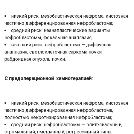
низкий риск: мезобластическая нефрома, кистозная
частично дифференцированная нефробластома;
средний риск: неанапластические варианты
нефробластомы, фокальная анаплазия;
высокий риск: нефробластома — диффузная
анаплазия, светлоклеточная саркома почки,
рабдоидная опухоль почки.
С предоперационной химиотерапией:
низкий риск: мезобластическая нефрома, кистозная
частично дифференцированная нефробластома,
полностью некротизированная нефробластома;
средний риск: нефробластомы — эпителиальный,
стромальный, смешанный, регрессивный типы,