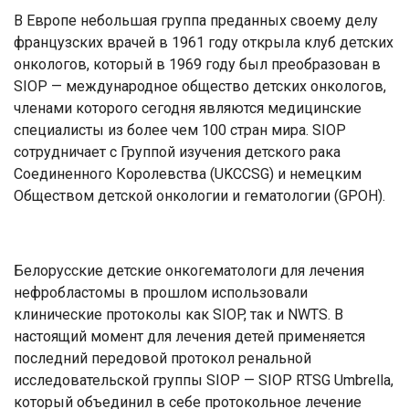
В Европе небольшая группа преданных своему делу
французских врачей в 1961 году открыла клуб детских
онкологов, который в 1969 году был преобразован в
SIOP — международное общество детских онкологов,
членами которого сегодня являются медицинские
специалисты из более чем 100 стран мира. SIOP
сотрудничает с Группой изучения детского рака
Соединенного Королевства (UKCCSG) и немецким
Обществом детской онкологии и гематологии (GPOH).
Белорусские детские онкогематологи для лечения
нефробластомы в прошлом использовали
клинические протоколы как SIOP, так и NWTS. В
настоящий момент для лечения детей применяется
последний передовой протокол ренальной
исследовательской группы SIOP — SIOP RTSG Umbrella,
который объединил в себе протокольное лечение