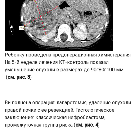
Ребенку проведена предоперационная химиотерапия.
На 5-й неделе лечения КТ-контроль показал
уменьшение опухоли в размерах до 90ґ80ґ100 мм
(
см. рис. 3
).
Выполнена операция: лапаротомия, удаление опухоли
правой почки с ее резекцией. Гистологическое
заключение: классическая нефробластома,
промежуточная группа риска (
см. рис. 4
).