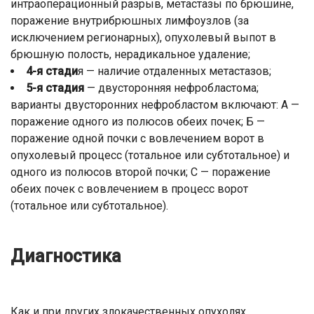
интраоперационный разрыв, метастазы по брюшине,
поражение внутрибрюшных лимфоузлов (за
исключением регионарных), опухолевый выпот в
брюшную полость, нерадикальное удаление;
4-я стади
я — наличие отдаленных метастазов;
5-я стадия
— двусторонняя нефробластома;
варианты двусторонних нефробластом включают: А —
поражение одного из полюсов обеих почек; Б —
поражение одной почки с вовлечением ворот в
опухолевый процесс (тотальное или субтотальное) и
одного из полюсов второй почки; С — поражение
обеих почек с вовлечением в процесс ворот
(тотальное или субтотальное).
Диагностика
Как и при других злокачественных опухолях,