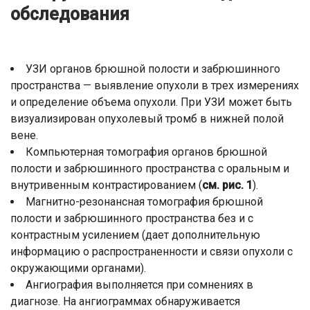
обследования
УЗИ органов брюшной полости и забрюшинного
пространства — выявление опухоли в трех измерениях
и определение объема опухоли. При УЗИ может быть
визуализирован опухолевый тромб в нижней полой
вене.
Компьютерная томография органов брюшной
полости и забрюшинного пространства с оральным и
внутривенным контрастированием (
см. рис. 1
).
Магнитно-резонансная томография брюшной
полости и забрюшинного пространства без и с
контрастным усилением (дает дополнительную
информацию о распространенности и связи опухоли с
окружающими органами).
Ангиография выполняется при сомнениях в
диагнозе. На ангиограммах обнаруживается