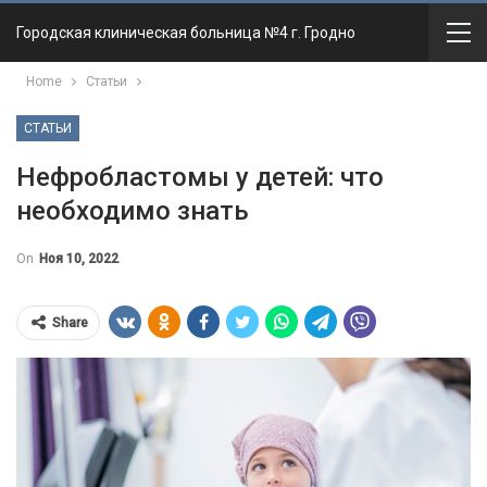
Городская клиническая больница №4 г. Гродно
Home
Статьи
СТАТЬИ
Нефробластомы у детей: что
необходимо знать
On
Ноя 10, 2022
Share