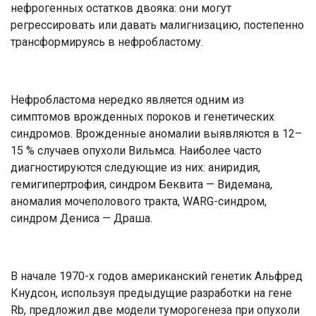
нефрогенных остатков двояка: они могут
регрессировать или давать малигнизацию, постепенно
трансформируясь в нефробластому.
Нефробластома нередко является одним из
симптомов врожденных пороков и генетических
синдромов. Врожденные аномалии выявляются в 12–
15 % случаев опухоли Вильмса. Наиболее часто
диагностируются следующие из них: аниридия,
гемигипертрофия, синдром Беквита — Видемана,
аномалия мочеполового тракта, WARG-синдром,
синдром Дениса — Драша.
В начале 1970-х годов американский генетик Альфред
Кнудсон, используя предыдущие разработки на гене
Rb, предложил две модели туморогенеза при опухоли