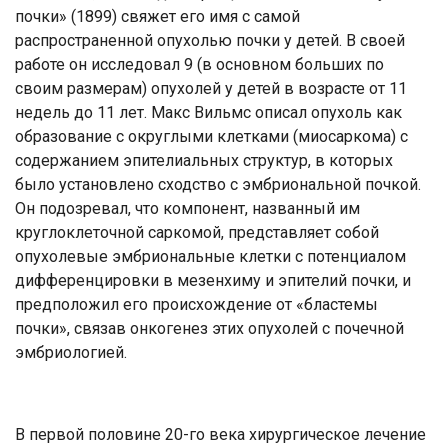
почки» (1899) свяжет его имя с самой
распространенной опухолью почки у детей. В своей
работе он исследовал 9 (в основном больших по
своим размерам) опухолей у детей в возрасте от 11
недель до 11 лет. Макс Вильмс описал опухоль как
образование с округлыми клетками (миосаркома) с
содержанием эпителиальных структур, в которых
было установлено сходство с эмбриональной почкой.
Он подозревал, что компонент, названный им
круглоклеточной саркомой, представляет собой
опухолевые эмбриональные клетки с потенциалом
дифференцировки в мезенхиму и эпителий почки, и
предположил его происхождение от «бластемы
почки», связав онкогенез этих опухолей с почечной
эмбриологией.
В первой половине 20-го века хирургическое лечение