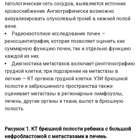
патологическая сеть сосудов, выявляется источник
кровоснабжения. Ангиографически возможно
визуализировать опухолевый тромб в нижней полой
вене.
Радиоизотопное исследование почек —
реносцинтиграфия, которая позволяет оценить как
суммарную функцию почек, так и отдельно функцию
каждой из них.
Диагностика метастазов включает рентгенографию
грудной клетки; при подозрении на метастазы в
легкие — КТ органов грудной клетки. УЗИ брюшной
полости и забрюшинного пространства также
оценивает метастазы в регионарные лимфоузлы,
печень, другие органы и ткани, выпот в брюшную
полость.
Рисунок 1. КТ брюш­ной поло­сти ребенка с большой
нефробласто­мой с мета­стазами в печень.