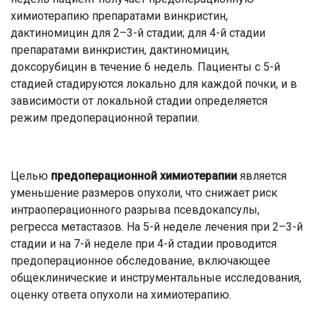
химиотерапию препаратами винкристин,
дактиномицин для 2–3-й стадии; для 4-й стадии
препаратами винкристин, дактиномицин,
доксорубицин в течение 6 недель. Пациенты с 5-й
стадией стадируются локально для каждой почки, и в
зависимости от локальной стадии определяется
режим предоперационной терапии.
Целью
предоперационной химиотерапии
является
уменьшение размеров опухоли, что снижает риск
интраоперационного разрыва псевдокапсулы,
регресса метастазов. На 5-й неделе лечения при 2–3-й
стадии и на 7-й неделе при 4-й стадии проводится
предоперационное обследование, включающее
общеклинические и инструментальные исследования,
оценку ответа опухоли на химиотерапию.