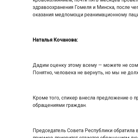
здравоохранения Гомеля и Минска, после ч
оказания медпомощи реанимационному паци
Наталья Кочанова:
Дадим оценку этому всему — можете не сомн
Понятно, человека не вернуть, но мы не дол
Кроме того, спикер внесла предложение о п
обращениями граждан.
Председатель Совета Республики обратила в
приемов приоритет отдается обращениям люд