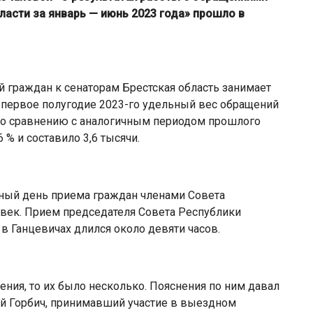
ласти за январь — июнь 2023 года» прошло в
й граждан к сенаторам Брестская область занимает
а первое полугодие 2023-го удельный вес обращений
 По сравнению с аналогичным периодом прошлого
 % и составило 3,6 тысячи.
ный день приема граждан членами Совета
овек. Прием председателя Совета Республики
в Ганцевичах длился около девяти часов.
ения, то их было несколько. Пояснения по ним давал
й Горбич, принимавший участие в выездном