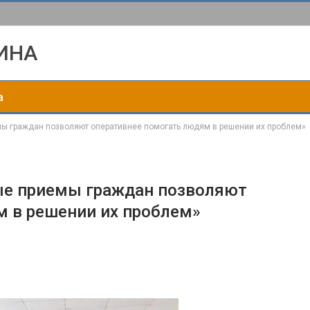
ИНА
а
ы граждан позволяют оперативнее помогать людям в решении их проблем»
ые приемы граждан позволяют
м в решении их проблем»