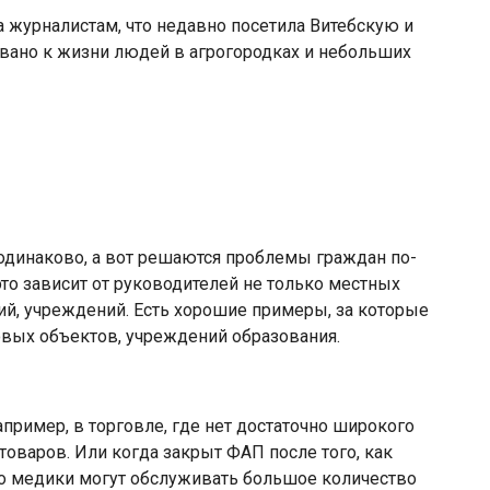
 журналистам, что недавно посетила Витебскую и
вано к жизни людей в агрогородках и небольших
одинаково, а вот решаются проблемы граждан по-
это зависит от руководителей не только местных
ций, учреждений. Есть хорошие примеры, за которые
овых объектов, учреждений образования.
апример, в торговле, где нет достаточно широкого
товаров. Или когда закрыт ФАП после того, как
то медики могут обслуживать большое количество