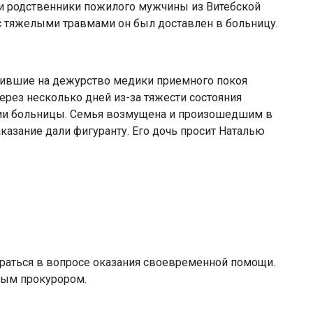
ли родственники пожилого мужчины из Витебской
о с тяжелыми травмами он был доставлен в больницу.
упившие на дежурство медики приемного покоя
рез несколько дней из-за тяжести состояния
ии больницы. Семья возмущена и произошедшим в
казание дали фигуранту. Его дочь просит Наталью
раться в вопросе оказания своевременной помощи.
ным прокурором.