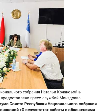
ионального собрания Натальи Кочановой в
о предоставлено пресс-службой Минздрава.
ума Совета Республики Национального собрания
очановой «О результатах работы с обращениями