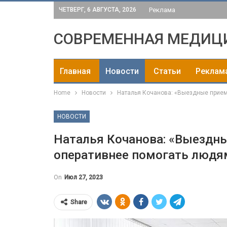
ЧЕТВЕРГ, 6 АВГУСТА, 2026
Реклама
СОВРЕМЕННАЯ МЕДИЦ
Главная
Новости
Статьи
Реклам
Home
Новости
Наталья Кочанова: «Выездные прием
НОВОСТИ
Наталья Кочанова: «Выездн
оперативнее помогать людя
On
Июл 27, 2023
Share