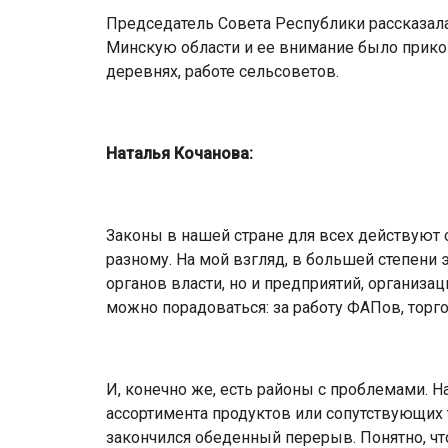
Председатель Совета Республики рассказала
Минскую области и ее внимание было прико
деревнях, работе сельсоветов.
Наталья Кочанова:
Законы в нашей стране для всех действуют 
разному. На мой взгляд, в большей степени 
органов власти, но и предприятий, организа
можно порадоваться: за работу ФАПов, торг
И, конечно же, есть районы с проблемами. Н
ассортимента продуктов или сопутствующих 
закончился обеденный перерыв. Понятно, ч