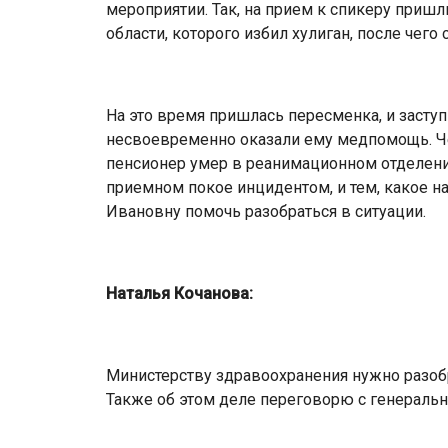
мероприятии. Так, на прием к спикеру приш
области, которого избил хулиган, после чег
На это время пришлась пересменка, и заст
несвоевременно оказали ему медпомощь. Че
пенсионер умер в реанимационном отделен
приемном покое инцидентом, и тем, какое на
Ивановну помочь разобраться в ситуации.
Наталья Кочанова:
Министерству здравоохранения нужно разоб
Также об этом деле переговорю с генераль