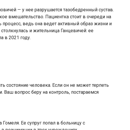
овичей — у нее разрушается тазобедренный сустав.
кое вмешательство. Пациентка стоит в очереди на
ь процесс, ведь она ведет активный образ жизни и
 столкнулась и жительница Ганцевичей: ее
а в 2021 году.
ть состояние человека. Если он не может терпеть
и. Ваш вопрос беру на контроль, постараемся
Гомеля. Ее супруг попал в больницу с
 в реанимации в трех учреждениях