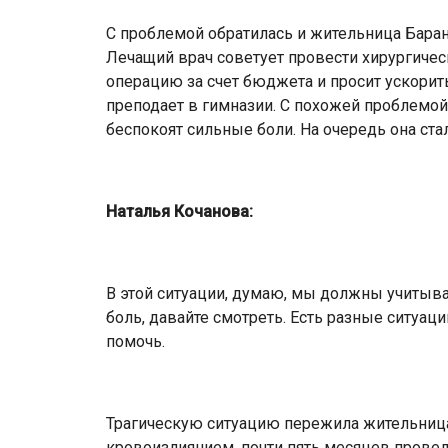
С проблемой обратилась и жительница Баран
Лечащий врач советует провести хирургичес
операцию за счет бюджета и просит ускорит
преподает в гимназии. С похожей проблемой
беспокоят сильные боли. На очередь она стал
Наталья Кочанова:
В этой ситуации, думаю, мы должны учитыва
боль, давайте смотреть. Есть разные ситуаци
помочь.
Трагическую ситуацию пережила жительница 
кровоизлиянием, почти пять месяцев провел