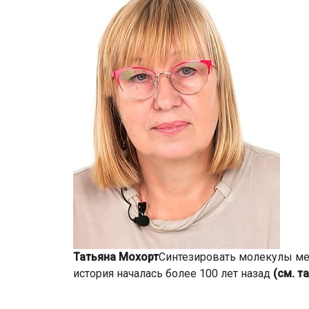
Татьяна Мохорт
Синтезировать молекулы мет
история началась более 100 лет назад
(см. т