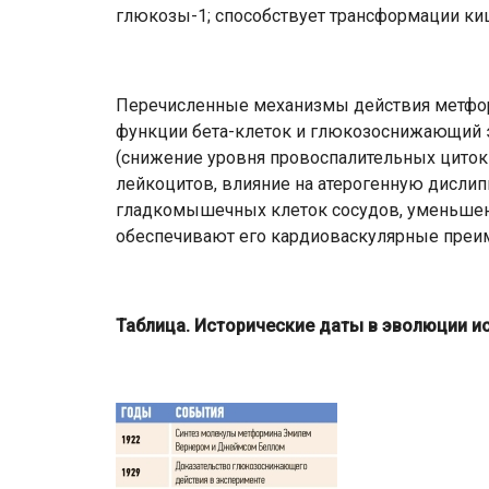
глюкозы-1; способствует трансформации ки
Перечисленные механизмы действия метфор
функции бета-клеток и глюкозоснижающий э
(снижение уровня провоспалительных циток
лейкоцитов, влияние на атерогенную дисл
гладкомышечных клеток сосудов, уменьшени
обеспечивают его кардиоваскулярные пре
Таблица.
Исторические даты в эволюции и