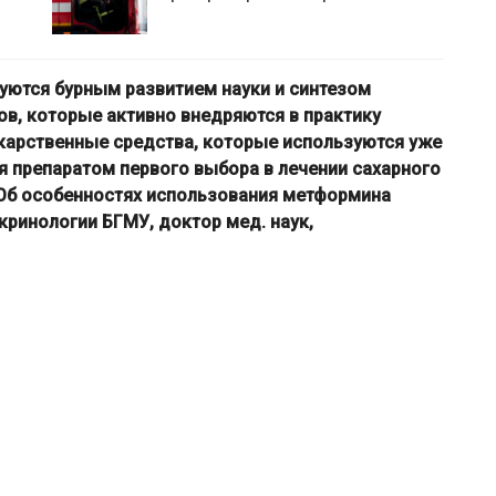
изуются бурным развитием науки и синтезом
в, которые активно внедряются в практику
карственные средства, которые используются уже
 препаратом первого выбора в лечении сахарного
. Об особенностях использования метформина
ринологии БГМУ, доктор мед. наук,