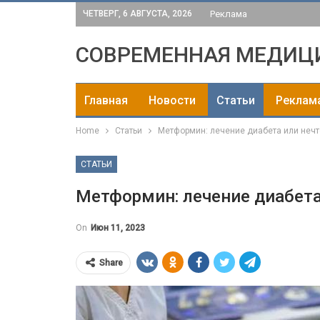
ЧЕТВЕРГ, 6 АВГУСТА, 2026
Реклама
СОВРЕМЕННАЯ МЕДИЦ
Главная
Новости
Статьи
Реклам
Home
Статьи
Метформин: лечение диабета или нечт
СТАТЬИ
Метформин: лечение диабета
On
Июн 11, 2023
Share