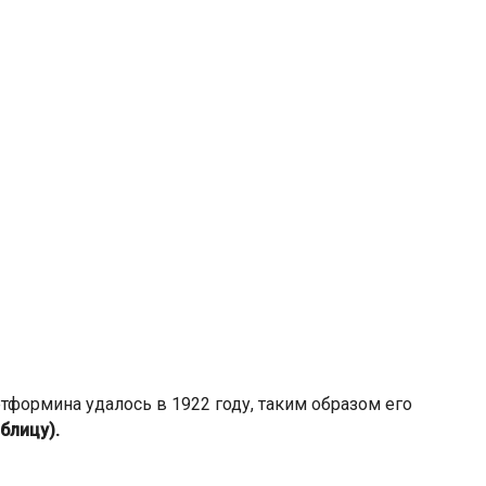
формина удалось в 1922 году, таким образом его
аблицу).