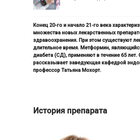
Конец 20-го и начало 21-го века характер
множества новых лекарственных препарато
здравоохранения. При этом существуют ле
длительное время. Метформин, являющийся
диабета (СД), применяют в течение 65 лет
рассказывает заведующая кафедрой эндок
профессор Татьяна Мохорт.
История препарата