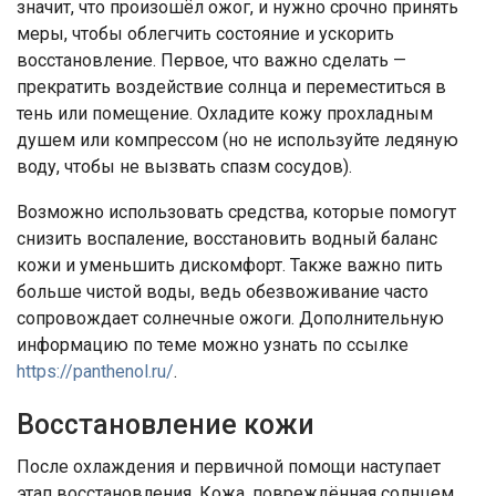
значит, что произошёл ожог, и нужно срочно принять
меры, чтобы облегчить состояние и ускорить
восстановление. Первое, что важно сделать —
прекратить воздействие солнца и переместиться в
тень или помещение. Охладите кожу прохладным
душем или компрессом (но не используйте ледяную
воду, чтобы не вызвать спазм сосудов).
Возможно использовать средства, которые помогут
снизить воспаление, восстановить водный баланс
кожи и уменьшить дискомфорт. Также важно пить
больше чистой воды, ведь обезвоживание часто
сопровождает солнечные ожоги. Дополнительную
информацию по теме можно узнать по ссылке
https://panthenol.ru/
.
Восстановление кожи
После охлаждения и первичной помощи наступает
этап восстановления. Кожа, повреждённая солнцем,