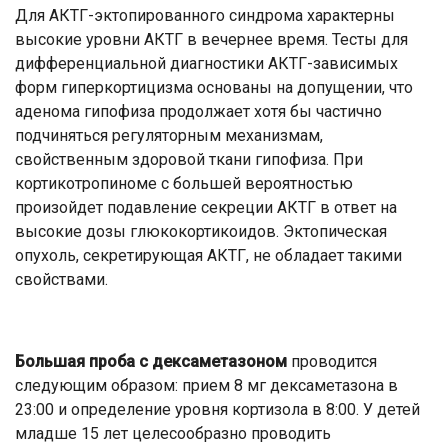
Для АКТГ-эктопированного синдрома характерны
высокие уровни АКТГ в вечернее время. Тесты для
дифференциальной диагностики АКТГ-зависимых
форм гиперкортицизма основаны на допущении, что
аденома гипофиза продолжает хотя бы частично
подчиняться регуляторным механизмам,
свойственным здоровой ткани гипофиза. При
кортикотропиноме с большей вероятностью
произойдет подавление секреции АКТГ в ответ на
высокие дозы глюкокортикоидов. Эктопическая
опухоль, секретирующая АКТГ, не обладает такими
свойствами.
Большая проба с дексаметазоном
проводится
следующим образом: прием 8 мг дексаметазона в
23:00 и определение уровня кортизола в 8:00. У детей
младше 15 лет целесообразно проводить