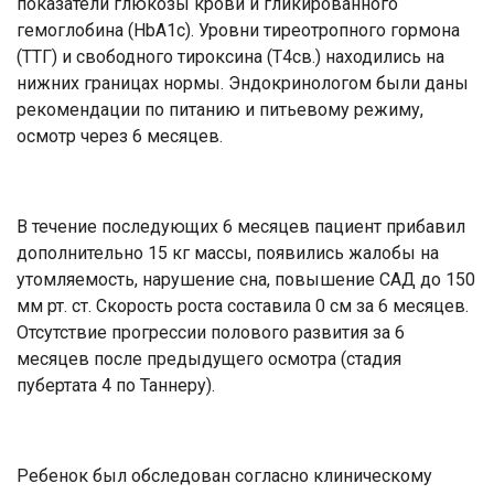
показатели глюкозы крови и гликированного
гемоглобина (НbА1с). Уровни тиреотропного гормона
(ТТГ) и свободного тироксина (Т4св.) находились на
нижних границах нормы. Эндокринологом были даны
рекомендации по питанию и питьевому режиму,
осмотр через 6 месяцев.
В течение последующих 6 месяцев пациент прибавил
дополнительно 15 кг массы, появились жалобы на
утомляемость, нарушение сна, повышение САД до 150
мм рт. ст. Скорость роста составила 0 см за 6 месяцев.
Отсутствие прогрессии полового развития за 6
месяцев после предыдущего осмотра (стадия
пубертата 4 по Таннеру).
Ребенок был обследован согласно клиническому