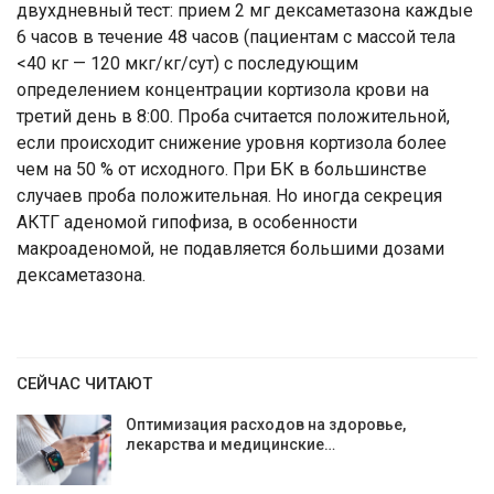
двухдневный тест: прием 2 мг дексаметазона каждые
6 часов в течение 48 часов (пациентам с массой тела
<40 кг — 120 мкг/кг/сут) с последующим
определением концентрации кортизола крови на
третий день в 8:00. Проба считается положительной,
если происходит снижение уровня кортизола более
чем на 50 % от исходного. При БК в большинстве
случаев проба положительная. Но иногда секреция
АКТГ аденомой гипофиза, в особенности
макроаденомой, не подавляется большими дозами
дексаметазона.
СЕЙЧАС ЧИТАЮТ
Оптимизация расходов на здоровье,
лекарства и медицинские…