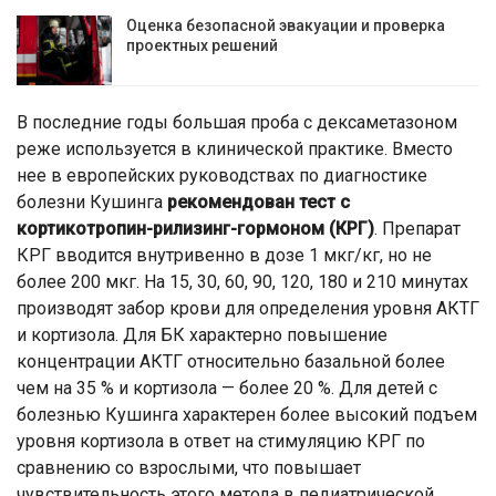
Оценка безопасной эвакуации и проверка
проектных решений
В последние годы большая проба с дексаметазоном
реже используется в клинической практике. Вместо
нее в европейских руководствах по диагностике
болезни Кушинга
рекомендован тест с
кортикотропин-рилизинг-гормоном (КРГ)
. Препарат
КРГ вводится внутривенно в дозе 1 мкг/кг, но не
более 200 мкг. На 15, 30, 60, 90, 120, 180 и 210 минутах
производят забор крови для определения уровня АКТГ
и кортизола. Для БК характерно повышение
концентрации АКТГ относительно базальной более
чем на 35 % и кортизола — более 20 %. Для детей с
болезнью Кушинга характерен более высокий подъем
уровня кортизола в ответ на стимуляцию КРГ по
сравнению со взрослыми, что повышает
чувствительность этого метода в педиатрической