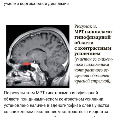
участки кортикальной дисплазии.
По результатам МРТ гипоталамо-гипофизарной
области при динамическом контрастном усилении
установлено наличие в аденогипофизе слева участка
со сниженным накоплением контрастного вещества