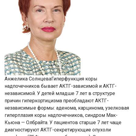
Анжелика СолнцеваГиперфункция коры
надпочечников бывает АКТГ-зависимой и АКТГ-
независимой. У детей младше 7 лет в структуре
причин гиперкортицизма преобладают АКТГ-
независимые формы: аденома, карцинома, узелковая
гиперплазия коры надпочечников, синдром Мак-
Кьюна — Олбрайта. У пациентов старше 7 лет чаще
диагностируют АКТГ-секретирующие опухоли