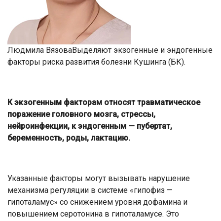
Людмила ВязоваВыделяют экзогенные и эндогенные
факторы риска развития болезни Кушинга (БК).
К экзогенным факторам относят травматическое
поражение головного мозга, стрессы,
нейроинфекции, к эндогенным — пубертат,
беременность, роды, лактацию.
Указанные факторы могут вызывать нарушение
механизма регуляции в системе «гипофиз —
гипоталамус» со снижением уровня дофамина и
повышением серотонина в гипоталамусе. Это