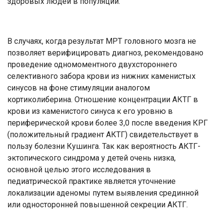
здоровых людей в популяции.
В случаях, когда результат МРТ головного мозга не
позволяет верифицировать диагноз, рекомендовано
проведение одномоментного двухстороннего
селективного забора крови из нижних каменистых
синусов на фоне стимуляции аналогом
кортиколиберина. Отношение концентрации АКТГ в
крови из каменистого синуса к его уровню в
периферической крови более 3,0 после введения КРГ
(положительный градиент АКТГ) свидетельствует в
пользу болезни Кушинга. Так как вероятность АКТГ-
эктопического синдрома у детей очень низка,
основной целью этого исследования в
педиатрической практике является уточнение
локализации аденомы путем выявления срединной
или односторонней повышенной секреции АКТГ.