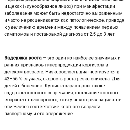
и щеках («лунообразное лицо») при манифестации
заболевания может быть недостаточно выраженным
и часто не расценивается как патологическое, приводя
к увеличению времени между появлением первых
симптомов и постановкой диагноза от 2,5 до 3 лет.
Задержка роста
— это один из наиболее значимых и
ранних признаков гиперпродукции кортизола в
детском возрасте. Низкорослость диагностируется в
42–56 % случаев, скорость роста резко снижена. Для
детей с болезнью Кушинга характерны также
задержка костного созревания, отставание костного
возраста от паспортного, хотя у некоторых пациентов
отмечается соответствие костного возраста
паспортному и его опережение.