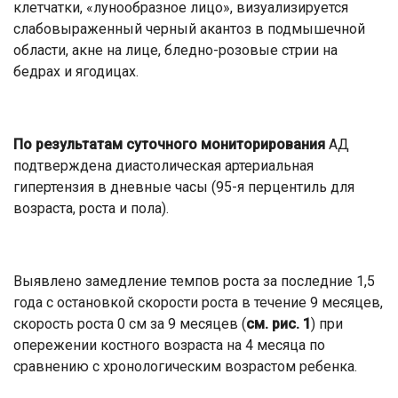
клетчатки, «лунообразное лицо», визуализируется
слабовыраженный черный акантоз в подмышечной
области, акне на лице, бледно-розовые стрии на
бедрах и ягодицах.
По результатам суточного мониторирования
АД
подтверждена диастолическая артериальная
гипертензия в дневные часы (95-я перцентиль для
возраста, роста и пола).
Выявлено замедление темпов роста за последние 1,5
года с остановкой скорости роста в течение 9 месяцев,
скорость роста 0 см за 9 месяцев (
см. рис. 1
) при
опережении костного возраста на 4 месяца по
сравнению с хронологическим возрастом ребенка.