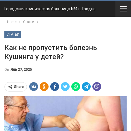
Городская клиническая больница №4 г. Гродно
Home
Статьи
СТАТЬИ
Как не пропустить болезнь
Кушинга у детей?
On
Янв 27, 2025
Share