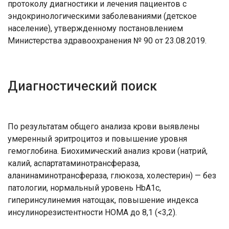
протоколу диагностики и лечения пациентов с
эндокринологическими заболеваниями (детское
население), утвержденному постановлением
Министерства здравоохранения № 90 от 23.08.2019.
Диагностический поиск
По результатам общего анализа крови выявлены
умеренный эритроцитоз и повышение уровня
гемоглобина. Биохимический анализ крови (натрий,
калий, аспартатаминотрансфераза,
аланинаминотрансфераза, глюкоза, холестерин) — без
патологии, нормальный уровень НbА1с,
гиперинсулинемия натощак, повышение индекса
инсулинорезистентности НОМА до 8,1 (<3,2).