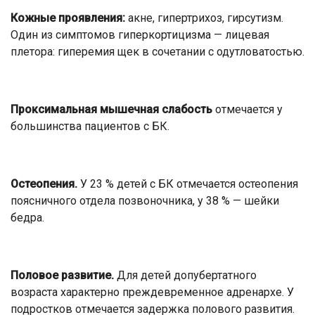
Кожные проявления:
акне, гипертрихоз, гирсутизм.
Один из симптомов гиперкортицизма — лицевая
плетора: гиперемия щек в сочетании с одутловатостью.
Проксимальная мышечная слабость
отмечается у
большинства пациентов с БК.
Остеопения.
У 23 % детей с БК отмечается остеопения
поясничного отдела позвоночника, у 38 % — шейки
бедра.
Половое развитие.
Для детей допубертатного
возраста характерно преждевременное адренархе. У
подростков отмечается задержка полового развития.