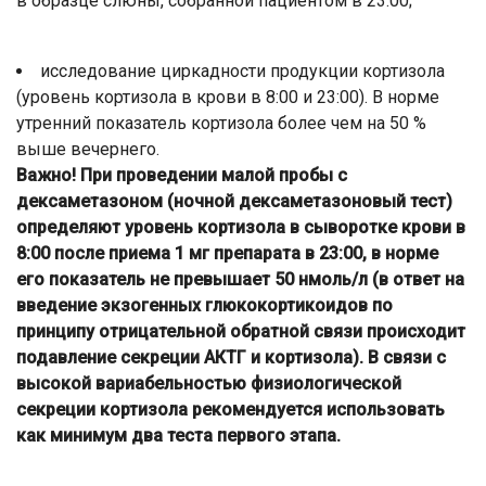
в образце слюны, собранной пациентом в 23:00;
исследование циркадности продукции кортизола
(уровень кортизола в крови в 8:00 и 23:00). В норме
утренний показатель кортизола более чем на 50 %
выше вечернего.
Важно! При проведении малой пробы с
дексаметазоном (ночной дексаметазоновый тест)
определяют уровень кортизола в сыворотке крови в
8:00 после приема 1 мг препарата в 23:00, в норме
его показатель не превышает 50 нмоль/л (в ответ на
введение экзогенных глюкокортикоидов по
принципу отрицательной обратной связи происходит
подавление секреции АКТГ и кортизола). В связи с
высокой вариабельностью физиологической
секреции кортизола рекомендуется использовать
как минимум два теста первого этапа.