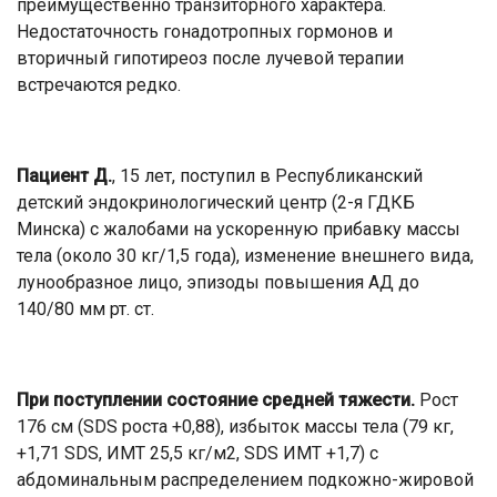
преимущественно транзиторного характера.
Недостаточность гонадотропных гормонов и
вторичный гипотиреоз после лучевой терапии
встречаются редко.
Пациент Д.
, 15 лет, поступил в Республиканский
детский эндокринологический центр (2-я ГДКБ
Минска) с жалобами на ускоренную прибавку массы
тела (около 30 кг/1,5 года), изменение внешнего вида,
лунообразное лицо, эпизоды повышения АД до
140/80 мм рт. ст.
При поступлении состояние средней тяжести.
Рост
176 см (SDS роста +0,88), избыток массы тела (79 кг,
+1,71 SDS, ИМТ 25,5 кг/м2, SDS ИМТ +1,7) с
абдоминальным распределением подкожно-жировой