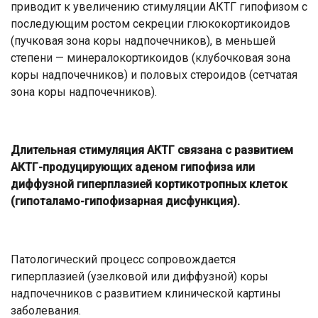
приводит к увеличению стимуляции АКТГ гипофизом с
последующим ростом секреции глюкокортикоидов
(пучковая зона коры надпочечников), в меньшей
степени — минералокортикоидов (клубочковая зона
коры надпочечников) и половых стероидов (сетчатая
зона коры надпочечников).
Длительная стимуляция АКТГ связана с развитием
АКТГ-продуцирующих аденом гипофиза или
диффузной гиперплазией кортикотропных клеток
(гипоталамо-гипофизарная дисфункция).
Патологический процесс сопровождается
гиперплазией (узелковой или диффузной) коры
надпочечников с развитием клинической картины
заболевания.