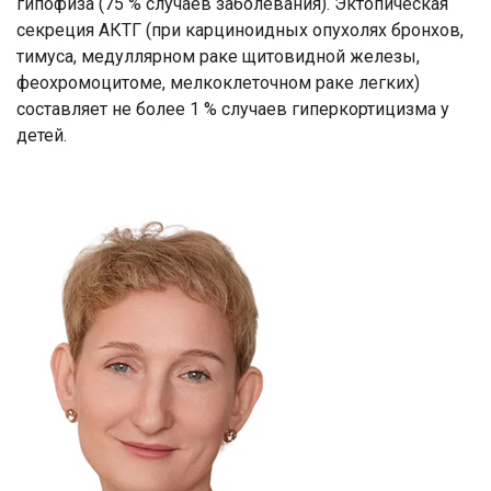
гипофиза (75 % случаев заболевания). Эктопическая
секреция АКТГ (при карциноидных опухолях бронхов,
тимуса, медуллярном раке щитовидной железы,
феохромоцитоме, мелкоклеточном раке легких)
составляет не более 1 % случаев гиперкортицизма у
детей.