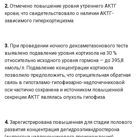
2.
Отмечено повышение уровня утреннего АКТГ
крови, что свидетельствовало о наличии АКТГ-
зависимого гиперкортицизма.
3.
При проведении ночного дексаметазонового теста
выявлено подавление уровня кортизола на 30 %
относительно исходного уровня гормона — до 395,8
нмоль/л. Подавление концентрации кортизола
позволило предположить, что отрицательная обратная
связь в гипоталамо-гипофизарно-надпочечниковой
оси частично сохранена и источником повышенной
секреции АКТГ являлась опухоль гипофиза.
4.
Зарегистрирована повышенная для стадии полового
развития концентрация дегидроэпиандростерона
(андрогена надпочечникового происхождения).