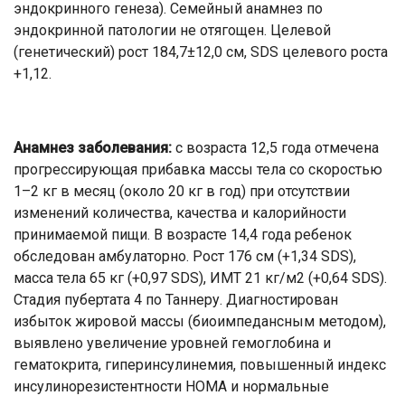
эндокринного генеза). Семейный анамнез по
эндокринной патологии не отягощен. Целевой
(генетический) рост 184,7±12,0 см, SDS целевого роста
+1,12.
Анамнез заболевания:
с возраста 12,5 года отмечена
прогрессирующая прибавка массы тела со скоростью
1–2 кг в месяц (около 20 кг в год) при отсутствии
изменений количества, качества и калорийности
принимаемой пищи. В возрасте 14,4 года ребенок
обследован амбулаторно. Рост 176 см (+1,34 SDS),
масса тела 65 кг (+0,97 SDS), ИМТ 21 кг/м2 (+0,64 SDS).
Стадия пубертата 4 по Таннеру. Диагностирован
избыток жировой массы (биоимпедансным методом),
выявлено увеличение уровней гемоглобина и
гематокрита, гиперинсулинемия, повышенный индекс
инсулинорезистентности НОМА и нормальные