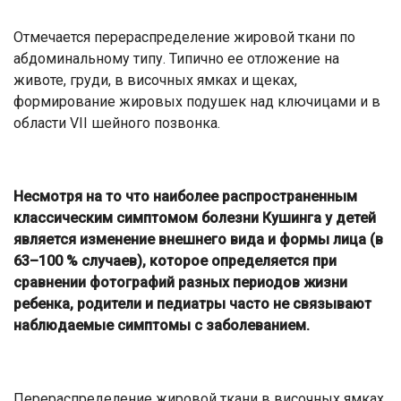
Отмечается перераспределение жировой ткани по
абдоминальному типу. Типично ее отложение на
животе, груди, в височных ямках и щеках,
формирование жировых подушек над ключицами и в
области VII шейного позвонка.
Несмотря на то что наиболее распространенным
классическим симптомом болезни Кушинга у детей
является изменение внешнего вида и формы лица (в
63–100 % случаев), которое определяется при
сравнении фотографий разных периодов жизни
ребенка, родители и педиатры часто не связывают
наблюдаемые симптомы с заболеванием.
Перераспределение жировой ткани в височных ямках