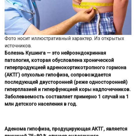
Фото носит иллюстративный характер. Из открытых
источников.
Болезнь Кушинга — это нейроэндокринная
патология, которая обусловлена хронической
гиперпродукцией адренокортикотропного гормона
(АКТГ) опухолью гипофиза, сопровождается
последующей двусторонней (реже односторонней)
гиперплазией и гиперфункцией коры надпочечников.
Заболеваемость составляет примерно 1 случай на 1
млн детского населения в год.
Аденома гипофиза, продуцирующая АКТГ, является