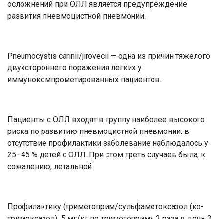
осложнений при ОЛЛ является предупреждение
развития пневмоцистной пневмонии.
Pneumocystis carinii/jirovecii — одна из причин тяжелого
двухстороннего поражения легких у
иммунокомпрометированных пациентов.
Пациенты с ОЛЛ входят в группу наиболее высокого
риска по развитию пневмоцистной пневмонии: в
отсутствие профилактики заболевание наблюдалось у
25–45 % детей с ОЛЛ. При этом треть случаев была, к
сожалению, летальной.
Профилактику (триметоприм/сульфаметоксазол (ко-
тримоксазол) 5 мг/кг по триметоприму 2 раза в день 3