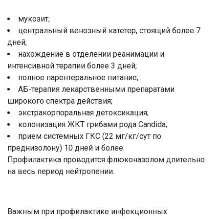
мукозит;
центральный венозный катетер, стоящий более 7
дней;
нахождение в отделении реанимации и
интенсивной терапии более 3 дней;
полное парентеральное питание;
АБ-терапия лекарственными препаратами
широкого спектра действия;
экстракорпоральная детоксикация;
колонизация ЖКТ грибами рода Candida;
прием системных ГКС (22 мг/кг/сут по
преднизолону) 10 дней и более.
Профилактика проводится флюконазолом длительно
на весь период нейтропении.
Важным при профилактике инфекционных