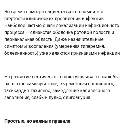
Во время осмотра пациента важно помнить о
стертости клинических проявлений инфекции.
Наиболее частые очаги локализации инфекционного
процесса — слизистая оболочка ротовой полости и
перианальная область. Даже незначительные
симптомы воспаления (умеренная гиперемия,
болезненность) уже являются признаками инфекции.
На развитие септического шока указывают: жалобы
на плохое самочувствие, выраженная сонливость,
тахикардия, тахипноэ, замедление капиллярного
заполнения, слабый пульс, олигоанурия.
Простые, но важные правила: