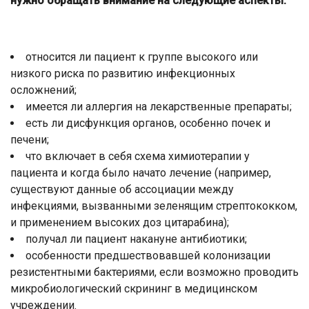
нужно обращать внимание на следующие аспекты:
относится ли пациент к группе высокого или
низкого риска по развитию инфекционных
осложнений;
имеется ли аллергия на лекарственные препараты;
есть ли дисфункция органов, особенно почек и
печени;
что включает в себя схема химиотерапии у
пациента и когда было начато лечение (например,
существуют данные об ассоциации между
инфекциями, вызванными зеленящим стрептококком,
и применением высоких доз цитарабина);
получал ли пациент накануне антибиотики;
особенности предшествовавшей колонизации
резистентными бактериями, если возможно проводить
микробиологический скрининг в медицинском
учреждении.