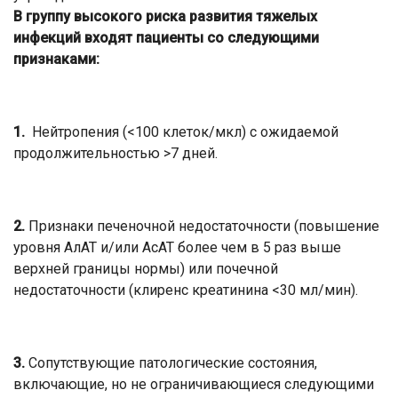
В группу высокого риска развития тяжелых
инфекций входят пациенты со следующими
признаками:
1.
Нейтропения (<100 клеток/мкл) с ожидаемой
продолжительностью >7 дней.
2.
Признаки печеночной недостаточности (повышение
уровня АлАТ и/или АсАТ более чем в 5 раз выше
верхней границы нормы) или почечной
недостаточности (клиренс креатинина <30 мл/мин).
3.
Сопутствующие патологические состояния,
включающие, но не ограничивающиеся следующими