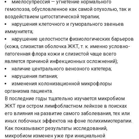
миелосупрессия — угнетение нормального
гемопоэза, обусловленное как самой опухолью, так и
воздействием цитостатической терапии;
нарушения клеточного и гуморального звеньев
иммунитета;
нарушение целостности физиологических барьеров
(кожа, слизистая оболочка ЖКТ, т. к. именно условно-
патогенная флора кожи и слизистой чаще всего
является причиной инфекционных осложнений);
наличие центрального венозного катетера;
нарушения питания;
изменения колонизационной микрофлоры
организма пациента.
В последние годы тщательно изучается микробиом
ЖКТ при остром лимфобластном лейкозе в поисках
его влияния на развитие самого заболевания, тех или
иных побочных эффектов на фоне полихимиотерапии.
Как показывают результаты исследований,
микробиом изменен уже при инициальной