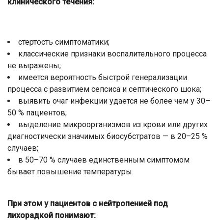
клинического течения:
стертость симптоматики;
классические признаки воспалительного процесса
не выражены;
имеется вероятность быстрой генерализации
процесса с развитием сепсиса и септического шока;
выявить очаг инфекции удается не более чем у 30–
50 % пациентов;
выделение микроорганизмов из крови или других
диагностически значимых биосубстратов — в 20–25 %
случаев;
в 50–70 % случаев единственным симптомом
бывает повышение температуры.
При этом у пациентов с нейтропенией под
лихорадкой понимают: