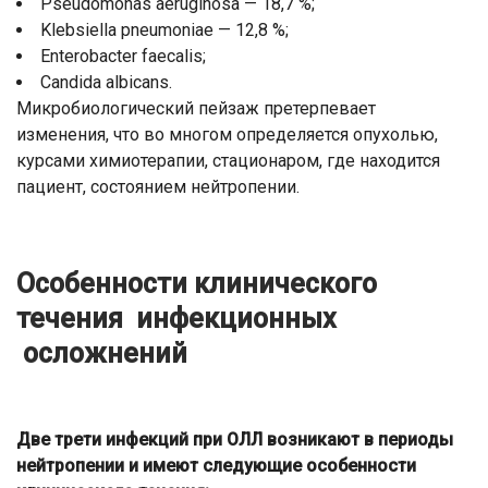
Pseudomonas aeruginosa — 18,7 %;
Klebsiella pneumoniae — 12,8 %;
Enterobacter faecalis;
Candida albicans.
Микробиологический пейзаж претерпевает
изменения, что во многом определяется опухолью,
курсами химиотерапии, стационаром, где находится
пациент, состоянием нейтропении.
Особенности клинического
течения инфекционных
осложнений
Две трети инфекций при ОЛЛ возникают в периоды
нейтропении и имеют следующие особенности