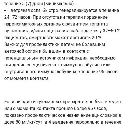
течение 5 (7) дней (минимально);
ветряная оспа: быстро генерализируется в течение
24–72 часов. При отсутствии терапии поражение
паренхиматозных органов с развитием гепатита,
пульмонита и/или энцефалита наблюдается у 32–50 %
пациентов, смертность может достигать 20 %.
Важно: для профилактики детям, не болевшим
ветряной оспой и бывшим в контакте с
потенциальным источником инфекции, необходимо
введение специфического иммуноглобулина или
внутривенного иммуноглобулина в течение 96 часов
от момента контакта.
Если ни один из указанных препаратов не был введен
или с момента контакта прошло более 96 часов,
показано профилактическое назначение ацикловира в
дозе 80 мг/кг/сут в 4 введения перорально в течение