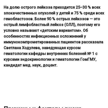
На долю острого лейкоза приходится 25–30 % всех
злокачественных опухолей у детей и 75 % среди всех
гемобластозов. Более 90 % острых лейкозов — это
острый лимфобластный лейкоз (ОЛЛ), поэтому его
условно называют «детским вариантом». Об
особенностях инфекционных осложнений у
иммунокомпрометированных пациентов рассказала
Светлана Ходулева, заведующая курсом
гематологии кафедры внутренних болезней № 1 с
курсами эндокринологии и гематологии ГомГМУ,
кандидат мед. наук, доцент.