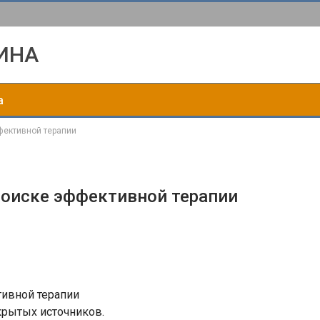
ИНА
а
фективной терапии
поиске эффективной терапии
крытых источников.