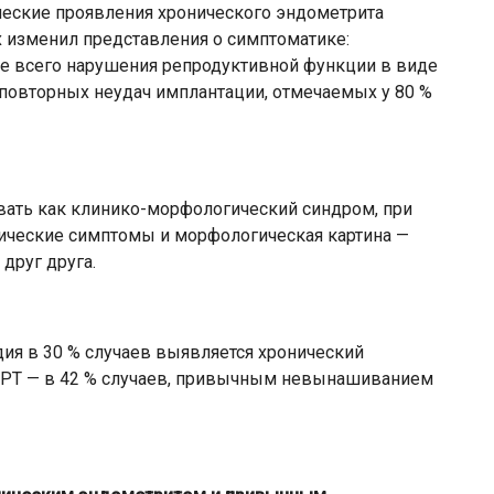
ческие проявления хронического эндометрита
х изменил представления о симптоматике:
е всего нарушения репродуктивной функции в виде
повторных неудач имплантации, отмечаемых у 80 %
вать как клинико-морфологический синдром, при
ические симптомы и морфологическая картина —
друг друга.
дия в 30 % случаев выявляется хронический
ВРТ — в 42 % случаев, привычным невынашиванием