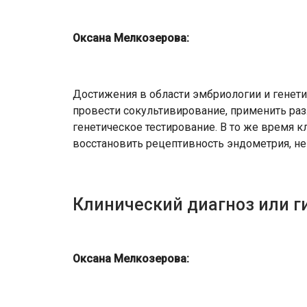
Оксана Мелкозерова:
Достижения в области эмбриологии и генет
провести сокультивирование, применить ра
генетическое тестирование. В то же время 
восстановить рецептивность эндометрия, не 
Клинический диагноз или г
Оксана Мелкозерова: