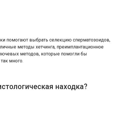
ики помогают выбрать селекцию сперматозоидов,
зличные методы хетчинга, преимплантационное
ключевых методов, которые помогли бы
так много.
истологическая находка?