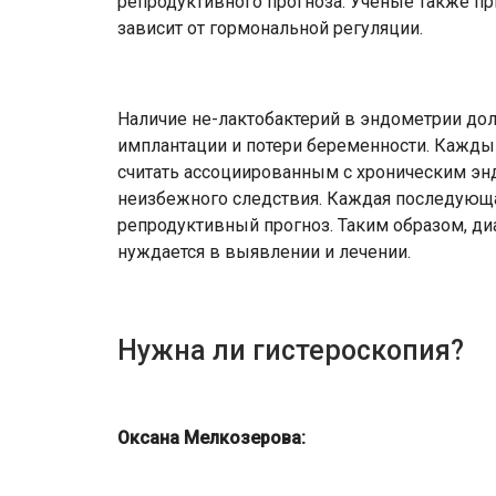
репродуктивного прогноза. Ученые также п
зависит от гормональной регуляции.
Наличие не-лактобактерий в эндометрии дол
имплантации и потери беременности. Кажды
считать ассоциированным с хроническим энд
неизбежного следствия. Каждая последующ
репродуктивный прогноз. Таким образом, ди
нуждается в выявлении и лечении.
Нужна ли гистероскопия?
Оксана Мелкозерова: