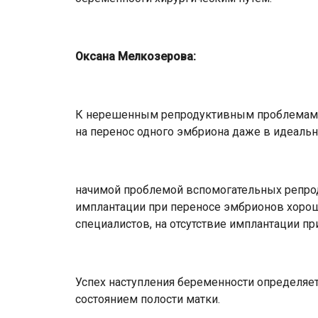
Оксана Мелкозерова:
К нерешенным репродуктивным проблемам отн
на перенос одного эмбриона даже в идеальн
начимой проблемой вспомогательных репрод
имплантации при переносе эмбрионов хороше
специалистов, на отсутствие имплантации пр
Успех наступления беременности определяе
состоянием полости матки.