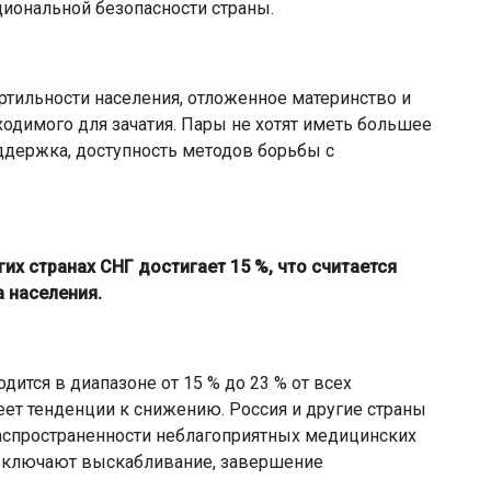
иональной безопасности страны.
ильности населения, отложенное материнство и
ходимого для зачатия. Пары не хотят иметь большее
ддержка, доступность методов борьбы с
их странах СНГ достигает 15 %, что считается
 населения.
тся в диапазоне от 15 % до 23 % от всех
ет тенденции к снижению. Россия и другие страны
спространенности неблагоприятных медицинских
 включают выскабливание, завершение