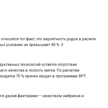
осится тот факт, что вероятность родов в расчете
ых условиях не превышает 40 %. З
уктивных технологий остается отсутствие
го качества в полость матки. По расчетам
иходится 70 % причин неудач в программах ВРТ.
тся двумя факторами — качеством эмбриона и