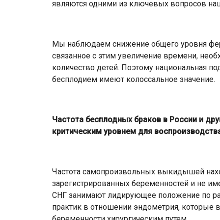
являются одними из ключевых вопросов нац
Мы наблюдаем снижение общего уровня ферт
связанное с этим увеличение времени, необ
количество детей. Поэтому национальная по
бесплодием имеют колоссальное значение.
Частота бесплодных браков в России и друг
критическим уровнем для воспроизводства
Частота самопроизвольных выкидышей находи
зарегистрированных беременностей и не име
СНГ занимают лидирующее положение по ра
практик в отношении эндометрия, которые
беременности хирургическим путем.