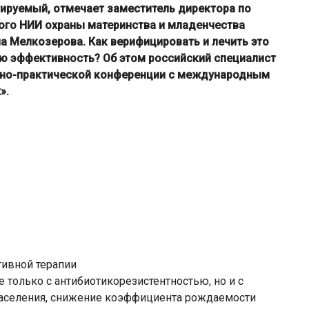
ируемый, отмечает заместитель директора по
ого НИИ охраны материнства и младенчества
а Мелкозерова. Как верифицировать и лечить это
ю эффективность? Об этом российский специалист
учно-практической конференции с международным
».
только с антибиотикорезистентностью, но и с
населения, снижение коэффициента рождаемости