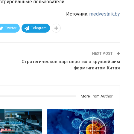
истрированные пользователи
Источник:
medvestnik.by
Twitter
Telegram
NEXT POST
Стратегическое партнерство с крупнейшим
фармгигантом Китая
More From Author