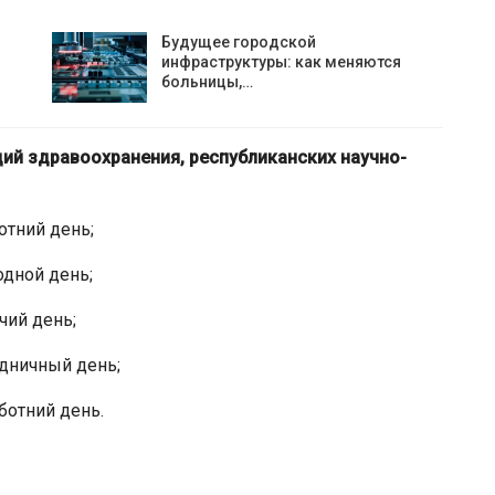
Будущее городской
инфраструктуры: как меняются
больницы,…
ий здравоохранения, республиканских научно-
отний день;
одной день;
чий день;
здничный день;
ботний день.