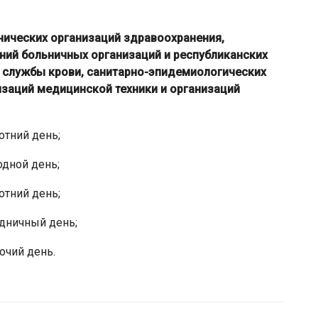
нических организаций здравоохранения,
ий больничных организаций и республиканских
й службы крови, санитарно-эпидемиологических
изаций медицинской техники и организаций
отний день;
одной день;
отний день;
здничный день;
очий день.