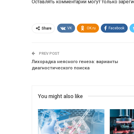
Оставлять комментарии могут только зарег
VK
OK.ru
Facebook
Share
PREV POST
Лихорадка неясного генеза: варианты
диагностического поиска
You might also like