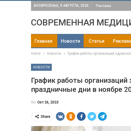
ВОСКРЕСЕНЬЕ, 9 АВГУСТА, 2026
Реклама
СОВРЕМЕННАЯ МЕДИЦ
Главная
Новости
Статьи
Реклам
Home
Новости
График работы организаций здравоо
НОВОСТИ
График работы организаций 
праздничные дни в ноябре 2
On
Окт 26, 2023
Share