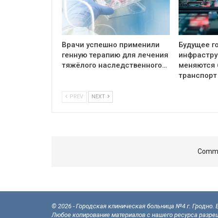
Врачи успешно применили
Будущее г
генную терапию для лечения
инфрастру
тяжёлого наследственного…
меняются 
транспорт
PREV
NEXT
Comme
© 2026 - Городская клиническая больница №4 г. Гродно.
Любое копирование материалов с нашего ресурса разреш