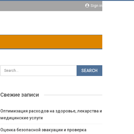
Sign in
Свежие записи
Оптимизация расходов на здоровье, лекарства и
медицинские услуги
Оценка безопасной эвакуации и проверка