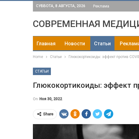
СУББОТА, 8 АВГУСТА, 2026
Реклама
СОВРЕМЕННАЯ МЕДИЦ
Главная
Новости
Статьи
Реклам
Home
Статьи
Глюкокортикоиды: эффект против COVI
СТАТЬИ
Глюкокортикоиды: эффект п
On
Ноя 30, 2022
Share