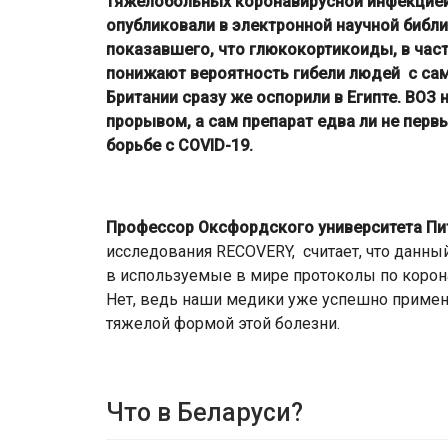
тяжелобольных коронавирусной инфекцией
опубликовали в электронной научной библ
показавшего, что глюкокортикоиды, в час
понижают вероятность гибели людей с са
Британии сразу же оспорили в Египте. ВО
прорывом, а сам препарат едва ли не пер
борьбе с COVID-19.
Профессор Оксфордского университета
Пи
исследования RECOVERY, считает, что данн
в используемые в мире протоколы по корон
Нет, ведь наши медики уже успешно приме
тяжелой формой этой болезни.
Что в Беларуси?