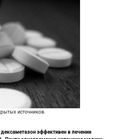
крытых источников.
о дексаметазон эффективен в лечении