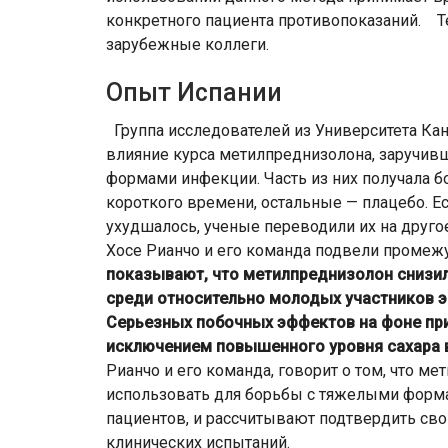
конкретного пациента противопоказаний. Т
зарубежные коллеги.
Опыт Испании
Группа исследователей из Университета Кан
влияние курса метилпреднизолона, заручив
формами инфекции. Часть из них получала 
короткого времени, остальные — плацебо. Е
ухудшалось, ученые переводили их на друго
Хосе Рианчо и его команда подвели промеж
показывают, что метилпреднизолон снизил 
среди относительно молодых участников эк
Серьезных побочных эффектов на фоне при
исключением повышенного уровня сахара в
Рианчо и его команда, говорит о том, что 
использовать для борьбы с тяжелыми форм
пациентов, и рассчитывают подтвердить с
клинических испытаний.