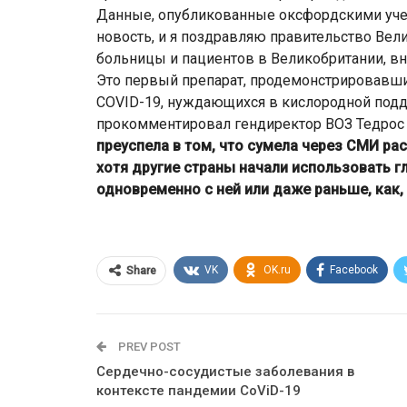
Данные, опубликованные оксфордскими учен
новость, и я поздравляю правительство Вел
больницы и пациентов в Великобритании, вн
Это первый препарат, продемонстрировавши
COVID-19, нуждающихся в кислородной подд
прокомментировал гендиректор ВОЗ Тедро
преуспела в том, что сумела через СМИ р
хотя другие страны начали использовать г
одновременно с ней или даже раньше, как,
VK
OK.ru
Facebook
Share
PREV POST
Сердечно-сосудистые заболевания в
контексте пандемии CoViD-19