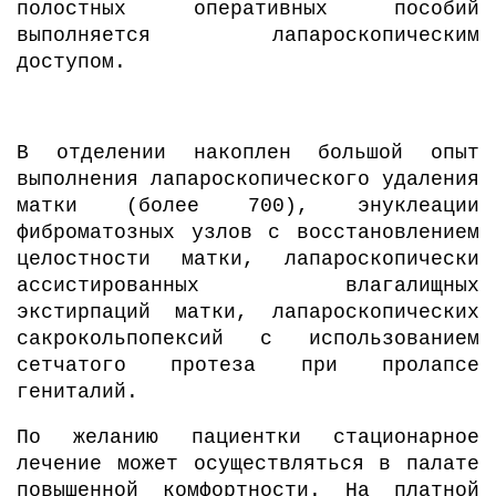
полостных оперативных пособий
выполняется лапароскопическим
доступом.
В отделении накоплен большой опыт
выполнения лапароскопического удаления
матки (более 700), энуклеации
фиброматозных узлов с восстановлением
целостности матки, лапароскопически
ассистированных влагалищных
экстирпаций матки, лапароскопических
сакрокольпопексий с использованием
сетчатого протеза при пролапсе
гениталий.
По желанию пациентки стационарное
лечение может осуществляться в палате
повышенной комфортности. На платной