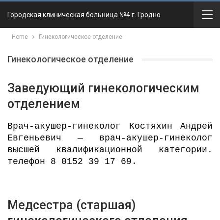
Городская клиническая больница №4 г. Гродно
Home
Гинекологическое отделение
Гинекологическое отделение
Заведующий гинекологическим
отделением
Врач-акушер-гинеколог Костяхин Андрей
Евгеньевич — врач-акушер-гинеколог
высшей квалификационной категории.
телефон 8 0152 39 17 69.
Медсестра (старшая)