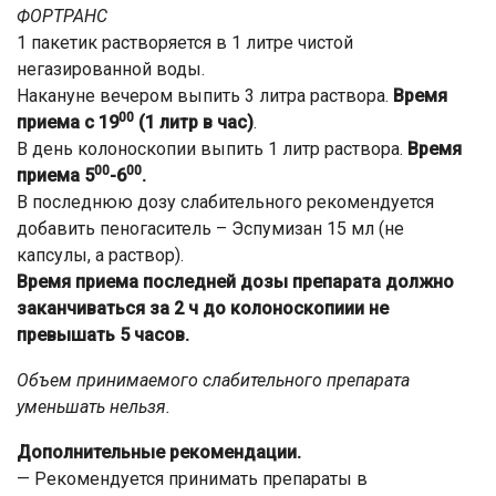
ФОРТРАНС
1 пакетик растворяется в 1 литре чистой
негазированной воды.
Накануне вечером выпить 3 литра раствора.
Время
00
приема с 19
(1 литр в час)
.
В день колоноскопии выпить 1 литр раствора.
Время
00
00
приема 5
-6
.
В последнюю дозу слабительного рекомендуется
добавить пеногаситель – Эспумизан 15 мл (не
капсулы, а раствор).
Время приема последней дозы препарата должно
заканчиваться за 2 ч до колоноскопиии не
превышать 5 часов.
Объем принимаемого слабительного препарата
уменьшать нельзя.
Дополнительные рекомендации.
— Рекомендуется принимать препараты в