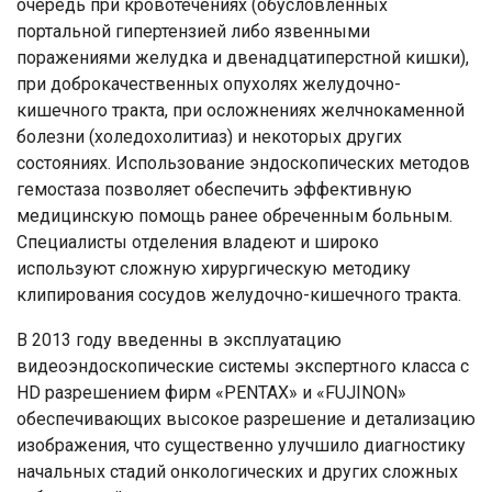
очередь при кровотечениях (обусловленных
портальной гипертензией либо язвенными
поражениями желудка и двенадцатиперстной кишки),
при доброкачественных опухолях желудочно-
кишечного тракта, при осложнениях желчнокаменной
болезни (холедохолитиаз) и некоторых других
состояниях. Использование эндоскопических методов
гемостаза позволяет обеспечить эффективную
медицинскую помощь ранее обреченным больным.
Специалисты отделения владеют и широко
используют сложную хирургическую методику
клипирования сосудов желудочно-кишечного тракта.
В 2013 году введенны в эксплуатацию
видеоэндоскопические системы экспертного класса с
HD разрешением фирм «PENTAX» и «FUJINON»
обеспечивающих высокое разрешение и детализацию
изображения, что существенно улучшило диагностику
начальных стадий онкологических и других сложных