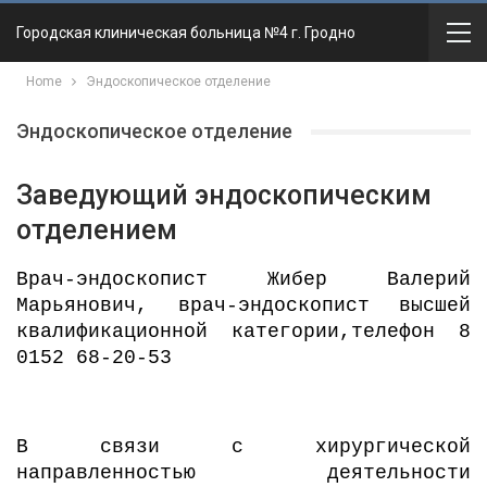
Городская клиническая больница №4 г. Гродно
Home
Эндоскопическое отделение
Эндоскопическое отделение
Заведующий эндоскопическим
отделением
Врач-эндоскопист Жибер Валерий
Марьянович, врач-эндоскопист высшей
квалификационной категории,телефон 8
0152 68-20-53
В связи с хирургической
направленностью деятельности