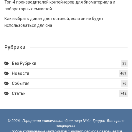
Топ-4 производителей контейнеров для биоматериала и
лабораторных емкостей
Как выбрать диван для гостиной, если он не будет
использоваться для сна
Рубрики
Без Рубрики
23
Новости
461
События
76
Статьи
742
© 2026 - Городская клиническая больница №4 г. Гродно. Все права
защищены.
Любое копирование материалов с нашего ресурса разрешается