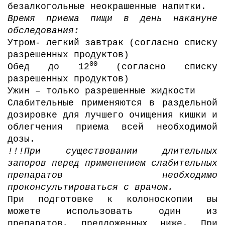
безалкогольные неокрашенные напитки.
Время приема пищи в день накануне
обследования:
Утром- легкий завтрак (согласно списку
разрешенных продуктов)
00
Обед до 12
(согласно списку
разрешенных продуктов)
Ужин – только разрешенные жидкости
Слабительные применяются в раздельной
дозировке для лучшего очищения кишки и
облегчения приема всей необходимой
дозы.
!!!При существовании длительных
запоров перед применением слабительных
препаратов необходимо
проконсультироваться с врачом.
При подготовке к колоноскопии вы
можете использовать один из
препаратов, предложенных ниже. При