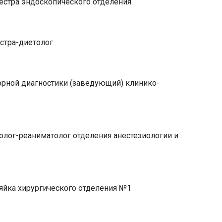
стра эндоскопического отделения
стра-диетолог
рной диагностики (заведующий) клинико-
олог-реаниматолог отделения анестезиологии и
яйка хирургического отделения №1