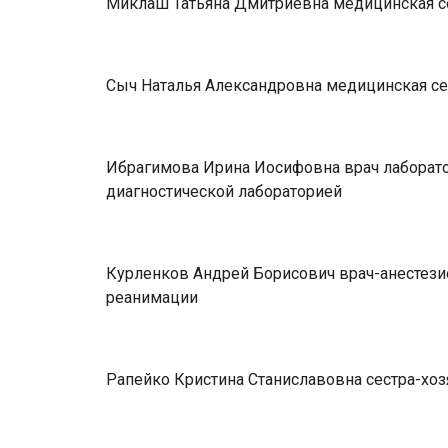
Миклаш Татьяна Дмитриевна медицинская се
Сыч Наталья Александровна медицинская се
Ибрагимова Ирина Иосифовна врач лаборато
диагностической лабораторией
Курленков Андрей Борисович врач-анестези
реанимации
Рапейко Кристина Станиславовна сестра-хоз