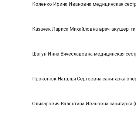
Коленко Ирина Ивановна медицинская сестра
Казачек Лариса Михайловна врач-акушер-ги
Шагун Инна Вячеславовна медицинская сест
Прокопюк Наталья Сергеевна санитарка опе
Олизарович Валентина Ивановна санитарка (