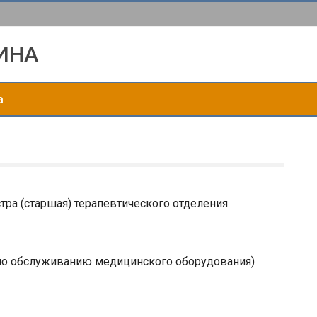
ИНА
а
ра (старшая) терапевтического отделения
по обслуживанию медицинского оборудования)