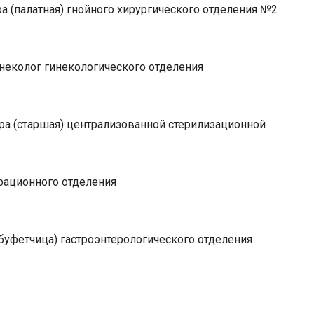
 (палатная) гнойного хирургического отделения №2
неколог гинекологического отделения
ра (старшая) централизованной стерилизационной
рационного отделения
буфетчица) гастроэнтерологического отделения