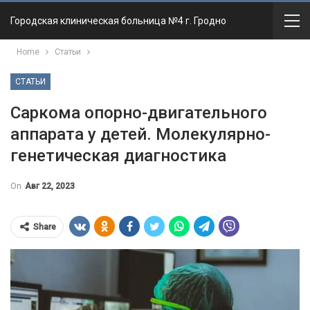
Городская клиническая больница №4 г. Гродно
Home
Статьи
СТАТЬИ
Cаркома опорно-двигательного
аппарата у детей. Молекулярно-
генетическая диагностика
On
Авг 22, 2023
Share