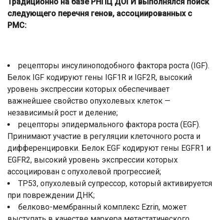
Традиционно на базе РНПЦ ДОГИ выполнялся поиск
следующего перечня генов, ассоциированных с
РМС:
рецепторы инсулиноподобного фактора роста (IGF).
Белок IGF кодируют гены IGF1R и IGF2R, высокий
уровень экспрессии которых обеспечивает
важнейшее свойство опухолевых клеток —
независимый рост и деление;
рецепторы эпидермального фактора роста (EGF).
Принимают участие в регуляции клеточного роста и
дифференцировки. Белок EGF кодируют гены EGFR1 и
EGFR2, высокий уровень экспрессии которых
ассоциирован с опухолевой прогрессией;
TP53, опухолевый супрессор, который активируется
при повреждении ДНК;
белково-мембранный комплекс Ezrin, может
выступать в качестве маркера метастатического