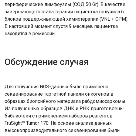
периферические лимфоузлы (СОД 50 Gr). В качестве
завершающего этапа терапии пациентка получила 6
блоков поддерживающей химиотерапии (VNL + CPM).
В настоящий момент спустя 9 месяцев пациентка
находится в ремиссии.
Обсуждение случая
Для получения NGS-данных было применено
секвенирование таргетной панели онкогенов в
образцах биопсийного материала рабдомиосаркомы.
Из полученных образцов ДНК и РНК приготовлены
библиотеки с применением наборов реагентов
TruSight™ Tumor 170. На основе анализа данных
высокопроизводительного секвенирования были