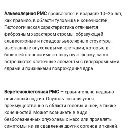
Альвеолярная РМС
проявляется в возрасте 10–25 лет,
как правило, в области туловища и конечностей.
Гистологическая характеристика отличается
фиброзным характером стромы, образующей
альвеолярные и псевдоальвеолярные структуры,
выстланные опухолевыми клетками, которые в
большей степени имеют округлую форму, часто
встречаются клеточные элементы с гиперхромными
ядрами и признаками повреждения ядра.
Веретеноклеточная РМС
— сравнительно недавно
описанный подтип. Опухоль локализуется
преимущественно в области головы и шеи, а также
конечностей. Может возникать в виде
безболезненных опухолевых масс или проявлять
симптомы из-за сдавления других органов и тканей.