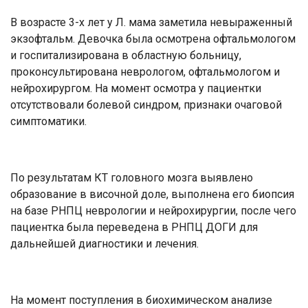
В возрасте 3-х лет у Л. мама заметила невыраженный
экзофтальм. Девочка была осмотрена офтальмологом
и госпитализирована в областную больницу,
проконсультирована неврологом, офтальмологом и
нейрохирургом. На момент осмотра у пациентки
отсутствовали болевой синдром, признаки очаговой
симптоматики.
По результатам КТ головного мозга выявлено
образование в височной доле, выполнена его биопсия
на базе РНПЦ неврологии и нейрохирургии, после чего
пациентка была переведена в РНПЦ ДОГИ для
дальнейшей диагностики и лечения.
На момент поступления в биохимическом анализе