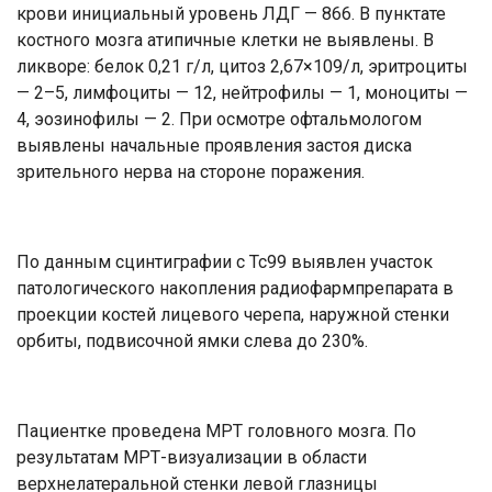
крови инициальный уровень ЛДГ — 866. В пунктате
костного мозга атипичные клетки не выявлены. В
ликворе: белок 0,21 г/л, цитоз 2,67×109/л, эритроциты
— 2–5, лимфоциты — 12, нейтрофилы — 1, моноциты —
4, эозинофилы — 2. При осмотре офтальмологом
выявлены начальные проявления застоя диска
зрительного нерва на стороне поражения.
По данным сцинтиграфии с Тс99 выявлен участок
патологического накопления радиофармпрепарата в
проекции костей лицевого черепа, наружной стенки
орбиты, подвисочной ямки слева до 230%.
Пациентке проведена МРТ головного мозга. По
результатам МРТ-визуализации в области
верхнелатеральной стенки левой глазницы