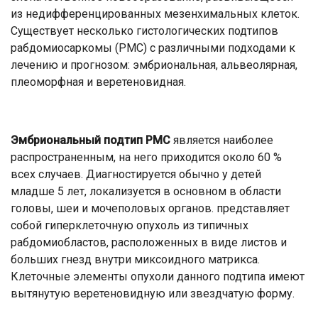
из недифференцированных мезенхимальных клеток.
Существует несколько гистологических подтипов
рабдомиосаркомы (РМС) с различными подходами к
лечению и прогнозом: эмбриональная, альвеолярная,
плеоморфная и веретеновидная.
Эмбриональный подтип РМС
является наиболее
распространенным, на него приходится около 60 %
всех случаев. Диагностируется обычно у детей
младше 5 лет, локализуется в основном в области
головы, шеи и мочеполовых органов. представляет
собой гиперклеточную опухоль из типичных
рабдомиобластов, расположенных в виде листов и
больших гнезд внутри миксоидного матрикса.
Клеточные элементы опухоли данного подтипа имеют
вытянутую веретеновидную или звездчатую форму.