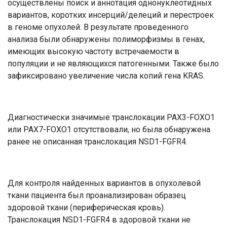
осуществлены поиск и аннотация однонуклеотидных
вариантов, коротких инсерций/делеций и перестроек
в геноме опухолей. В результате проведенного
анализа были обнаружены полиморфизмы в генах,
имеющих высокую частоту встречаемости в
популяции и не являющихся патогенными. Также было
зафиксировано увеличение числа копий гена KRAS.
Диагностически значимые транслокации PAX3-FOXO1
или PAX7-FOXO1 отсутствовали, но была обнаружена
ранее не описанная транслокация NSD1-FGFR4.
Для контроля найденных вариантов в опухолевой
ткани пациента был проанализирован образец
здоровой ткани (периферическая кровь).
Транслокация NSD1-FGFR4 в здоровой ткани не