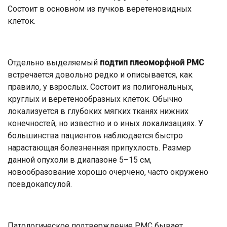
Состоит в основном из пучков веретеновидных
клеток.
Отдельно выделяемый
подтип плеоморфной РМС
встречается довольно редко и описывается, как
правило, у взрослых. Состоит из полигональных,
круглых и веретенообразных клеток. Обычно
локализуется в глубоких мягких тканях нижних
конечностей, но известно и о иных локализациях. У
большинства пациентов наблюдается быстро
нарастающая болезненная припухлость. Размер
данной опухоли в диапазоне 5–15 см,
новообразование хорошо очерчено, часто окружено
псевдокапсулой.
Патологическое подтверждение РМС бывает