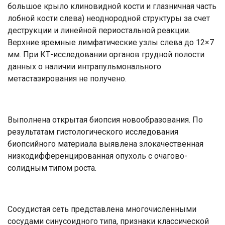
большое крыло клиновидной кости и глазничная часть
лобной кости слева) неоднородной структуры за счет
деструкции и линейной периостальной реакции.
Верхние яремные лимфатические узлы слева до 12×7
мм. При КТ-исследовании органов грудной полости
данных о наличии интрапульмонального
метастазирования не получено.
Выполнена открытая биопсия новообразования. По
результатам гистологического исследования
биопсийного материала выявлена злокачественная
низкодифференцированная опухоль с очагово-
солидным типом роста.
Сосудистая сеть представлена многочисленными
сосудами синусоидного типа, признаки классической