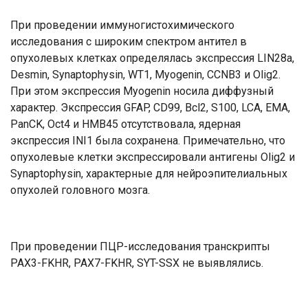
При проведении иммуногистохимического
исследования с широким спектром антител в
опухолевых клетках определялась экспрессия LIN28a,
Desmin, Synaptophysin, WT1, Myogenin, CCNB3 и Olig2.
При этом экспрессия Myogenin носила диффузный
характер. Экспрессия GFAP, CD99, Bcl2, S100, LCA, EMA,
PanCK, Oct4 и HMB45 отсутствовала, ядерная
экспрессия INI1 была сохранена. Примечательно, что
опухолевые клетки экспрессировали антигены Olig2 и
Synaptophysin, характерные для нейроэпителиальных
опухолей головного мозга.
При проведении ПЦР-исследования транскрипты
PAX3-FKHR, PAX7-FKHR, SYT-SSX не выявлялись.