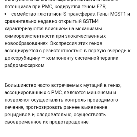
потенциала при РМС, кодируется геном EZR;
семейство глютатион-S-трансфераз. Гены MGST1 и
сравнительно недавно открытый GSTM4
характеризуются влиянием на механизмы
химиорезистентности при злокачественных
новообразованиях. Экспрессия этих генов
ассоциируется с резистентностью в первую очередь к
доксорубицину — компоненту системной терапии
рабдомиосарком.
Большинство часто встречаемых мутаций в генах,
ассоциированных с РМС, являются мишенями и
позволяют осуществлять контроль проводимого
лечения, прогнозировать раннее выявление
рецидивов и, следовательно, осуществлять
своевременное их предотвращение.