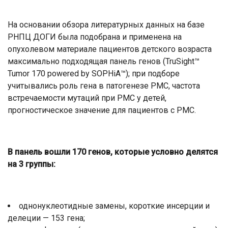
На основании обзора литературных данных на базе
РНПЦ ДОГИ была подобрана и применена на
опухолевом материале пациентов детского возраста
максимально подходящая панель генов (TruSight™️
Tumor 170 powered by SOPHiA™️); при подборе
учитывались роль гена в патогенезе РМС, частота
встречаемости мутаций при РМС у детей,
прогностическое значение для пациентов с РМС.
В панель вошли 170 генов, которые условно делятся
на 3 группы:
однонуклеотидные замены, короткие инсерции и
делеции — 153 гена;