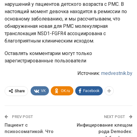
нарушений у пациентов детского возраста с РМС. В
настоящий момент девочка находится в ремиссии по
основному заболеванию, и мы рассчитываем, что
обнаруженная новая для РМС молекулярная
транслокация NSD1-FGFR4 ассоциирована с
благоприятным клиническим исходом.
Оставлять комментарии могут только
зарегистрированные пользователи
Источник:
medvestnik.by
VK
OK.ru
Facebook
Share
PREV POST
NEXT POST
Пациент с
Инфицирование клещом
психосоматикой. Что
рода Demodex: