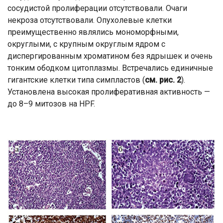
сосудистой пролиферации отсутствовали. Очаги
некроза отсутствовали. Опухолевые клетки
преимущественно являлись мономорфными,
округлыми, с крупным округлым ядром с
диспергированным хроматином без ядрышек и очень
тонким ободком цитоплазмы. Встречались единичные
гигантские клетки типа симпластов (
см. рис. 2
).
Установлена высокая пролиферативная активность —
до 8–9 митозов на HPF.