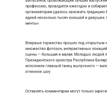
Выпускной, провожающий лучших выпускни
профессию, проводится ежегодно и собирает
организаторам удалось заложить традицию 
идеей несколько тысяч юношей и девушек. 
мечты».
Впервые торжество прошло под открытым не
множество фотозон, интерактивных локаций
сцены — большая и малая. Молодых людей 
Президентского оркестра Республики Белару
исполнили главный танец выпускного — валь
огненное шоу.
Оставлять комментарии могут только зарег