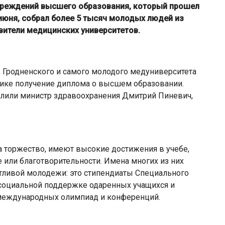
чреждений высшего образования, который прошел
июня, собрал более 5 тысяч молодых людей из
авители медицинских университетов.
, Гродненского и самого молодого медуниверситета
нике получение диплома о высшем образовании.
или министр здравоохранения Дмитрий Пиневич,
 торжество, имеют высокие достижения в учебе,
е или благотворительности. Имена многих из них
тливой молодежи: это стипендиаты Специального
социальной поддержке одаренных учащихся и
 международных олимпиад и конференций.