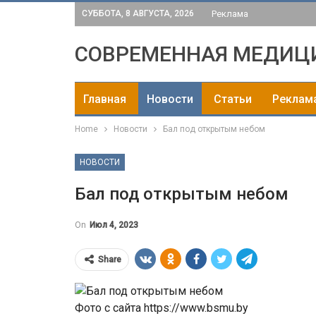
СУББОТА, 8 АВГУСТА, 2026
Реклама
СОВРЕМЕННАЯ МЕДИЦ
Главная
Новости
Статьи
Реклам
Home
Новости
Бал под открытым небом
НОВОСТИ
Бал под открытым небом
On
Июл 4, 2023
Share
Фото с сайта https://www.bsmu.by