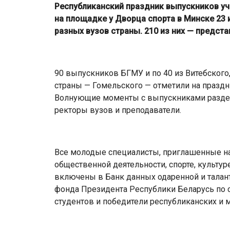
Республиканский праздник выпускников у
на площадке у Дворца спорта в Минске 23 
разных вузов страны. 210 из них — предст
90 выпускников БГМУ и по 40 из Витебского
страны — Гомельского — отметили на празд
Волнующие моменты с выпускниками раздел
ректоры вузов и преподаватели.
Все молодые специалисты, приглашенные на
общественной деятельности, спорте, культур
включены в Банк данных одаренной и талан
фонда Президента Республики Беларусь по 
студентов и победители республиканских и