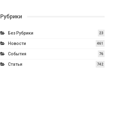
Рубрики
Без Рубрики
23
Новости
461
События
76
Статьи
742