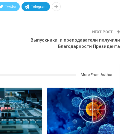
Twitter
Telegram
NEXT POST
Выпускники и преподаватели получили
Благодарности Президента
More From Author