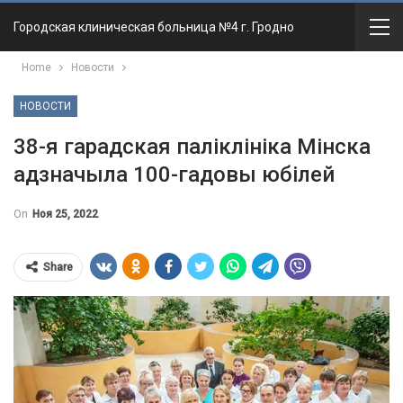
Городская клиническая больница №4 г. Гродно
Home
Новости
НОВОСТИ
38-я гарадская паліклініка Мінска
адзначыла 100-гадовы юбілей
On
Ноя 25, 2022
Share