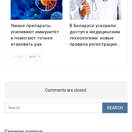
Умные препараты
В Беларуси ускорили
усиливают иммунитет
доступ к медицинским
и помогают точнее
технологиям: новые
атаковать рак
правила регистрации…
PREV
NEXT
Comments are closed.
Свежие записи