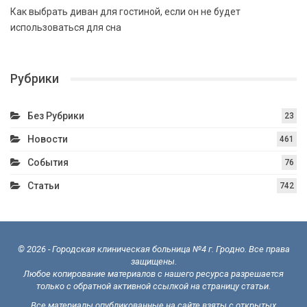
Как выбрать диван для гостиной, если он не будет
использоваться для сна
Рубрики
Без Рубрики
23
Новости
461
События
76
Статьи
742
© 2026 - Городская клиническая больница №4 г. Гродно. Все права
защищены.
Любое копирование материалов с нашего ресурса разрешается
только с обратной активной ссылкой на страницу статьи.
Все материалы опубликованные на сайте взяты с открытых