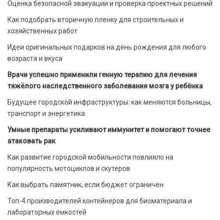
Оценка безопасной эвакуации и проверка проектных решений
Как подобрать вторичную пленку для строительных и
хозяйственных работ
Идеи оригинальных подарков на день рождения для любого
возраста и вкуса
Врачи успешно применили генную терапию для лечения
тяжёлого наследственного заболевания мозга у ребёнка
Будущее городской инфраструктуры: как меняются больницы,
транспорт и энергетика
Умные препараты усиливают иммунитет и помогают точнее
атаковать рак
Как развитие городской мобильности повлияло на
популярность мотоциклов и скутеров
Как выбрать памятник, если бюджет ограничен
Топ-4 производителей контейнеров для биоматериала и
лабораторных емкостей